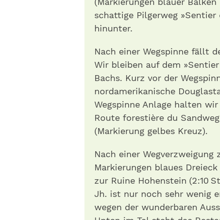
(Markierungen blauer Balken u
schattige Pilgerweg »Sentier 
hinunter.
Nach einer Wegspinne fällt d
Wir bleiben auf dem »Sentier 
Bachs. Kurz vor der Wegspin
nordamerikanische Douglasta
Wegspinne Anlage halten wi
Route forestière du Sandweg
(Markierung gelbes Kreuz).
Nach einer Wegverzweigung z
Markierungen blaues Dreieck 
zur Ruine Hohenstein (2:10 S
Jh. ist nur noch sehr wenig e
wegen der wunderbaren Aussi