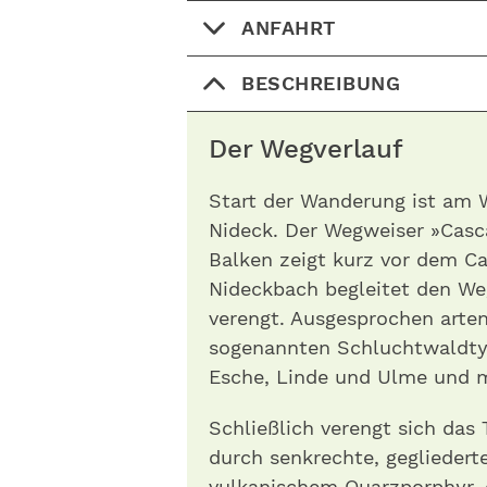
ANFAHRT
BESCHREIBUNG
Der Wegverlauf
Start der Wanderung ist am 
Nideck. Der Wegweiser »Casca
Balken zeigt kurz vor dem C
Nideckbach begleitet den We
verengt. Ausgesprochen arten
sogenannten Schluchtwaldty
Esche, Linde und Ulme und 
Schließlich verengt sich das 
durch senkrechte, gegliedert
vulkanischem Quarzporphyr, d