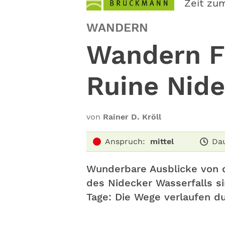
Zeit zu
WANDERN
Wandern Fr
Ruine Nid
von
Rainer D. Kröll
Anspruch:
mittel
Dau
Wunderbare Ausblicke von 
des Nidecker Wasserfalls s
Tage: Die Wege verlaufen du