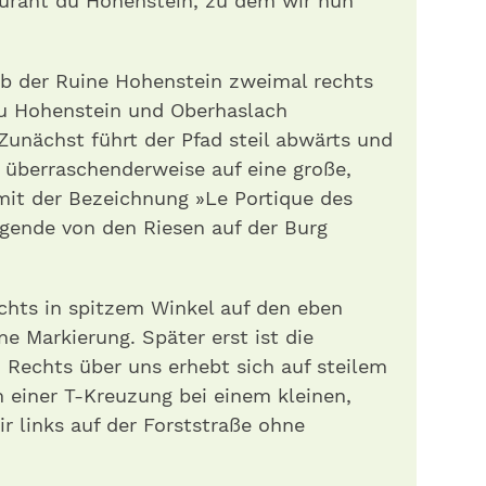
aurant du Hohenstein, zu dem wir nun
lb der Ruine Hohenstein zweimal rechts
du Hohenstein und Oberhaslach
 Zunächst führt der Pfad steil abwärts und
 überraschenderweise auf eine große,
mit der Bezeichnung »Le Portique des
egende von den Riesen auf der Burg
chts in spitzem Winkel auf den eben
 Markierung. Später erst ist die
. Rechts über uns erhebt sich auf steilem
n einer T-Kreuzung bei einem kleinen,
r links auf der Forststraße ohne