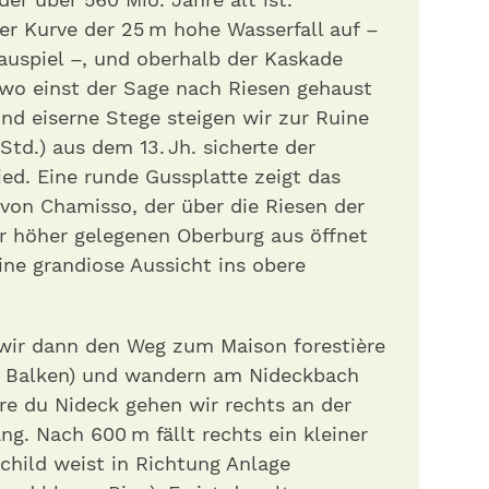
er Kurve der 25 m hohe Wasserfall auf –
uspiel –, und oberhalb der Kaskade
 wo einst der Sage nach Riesen gehaust
nd eiserne Stege steigen wir zur Ruine
Std.) aus dem 13. Jh. sicherte der
ed. Eine runde Gussplatte zeigt das
 von Chamisso, der über die Riesen der
r höher gelegenen Oberburg aus öffnet
ine grandiose Aussicht ins obere
wir dann den Weg zum Maison forestière
r Balken) und wandern am Nideckbach
re du Nideck gehen wir rechts an der
ng. Nach 600 m fällt rechts ein kleiner
Schild weist in Richtung Anlage