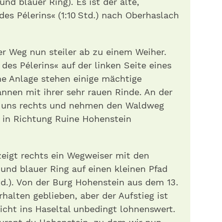
nd blauer Ring). Es ist der alte,
des Pélerins« (1:10 Std.) nach Oberhaslach
er Weg nun steiler ab zu einem Weiher.
des Pélerins« auf der linken Seite eines
ne Anlage stehen einige mächtige
nnen mit ihrer sehr rauen Rinde. An der
r uns rechts und nehmen den Waldweg
 in Richtung Ruine Hohenstein
eigt rechts ein Wegweiser mit den
und blauer Ring auf einen kleinen Pfad
td.). Von der Burg Hohenstein aus dem 13.
rhalten geblieben, aber der Aufstieg ist
cht ins Haseltal unbedingt lohnenswert.