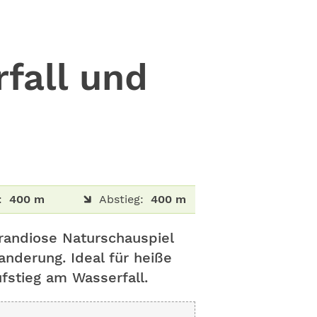
fall und
:
400 m
Abstieg:
400 m
randiose Naturschauspiel
nderung. Ideal für heiße
fstieg am Wasserfall.