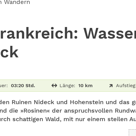
m Wandern
ankreich: Wasser
eck
er:
03:20 Std.
Länge:
10 km
Aufstieg
den Ruinen Nideck und Hohenstein und das g
ind die »Rosinen« der anspruchsvollen Rundwa
rch schattigen Wald, mit nur einem steilen Au