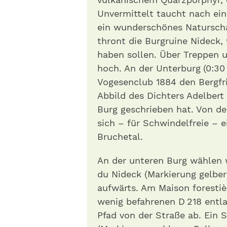
Unvermittelt taucht nach ein
ein wunderschönes Naturscha
thront die Burgruine Nideck,
haben sollen. Über Treppen u
hoch. An der Unterburg (0:30 
Vogesenclub 1884 den Bergfri
Abbild des Dichters Adelbert
Burg geschrieben hat. Von de
sich – für Schwindelfreie – e
Bruchetal.
An der unteren Burg wählen 
du Nideck (Markierung gelbe
aufwärts. Am Maison forestiè
wenig befahrenen D 218 entla
Pfad von der Straße ab. Ein 