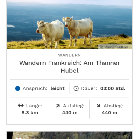
© Rainer D.Kröll
WANDERN
Wandern Frankreich: Am Thanner
Hubel
Anspruch:
leicht
Dauer:
03:00 Std.
Länge:
Aufstieg:
Abstieg:
8.3 km
440 m
440 m