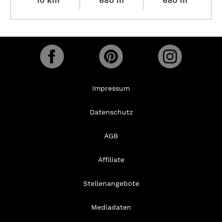
10 km
680 m
680 m
Impressum
Datenschutz
AGB
Affiliate
Stellenangebote
Mediadaten