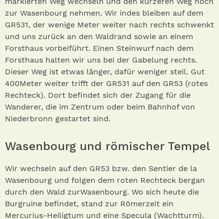
markierten Weg wechseln und den kürzeren Weg hoch
zur Wasenbourg nehmen. Wir indes bleiben auf dem
GR531, der wenige Meter weiter nach rechts schwenkt
und uns zurück an den Waldrand sowie an einem
Forsthaus vorbeiführt. Einen Steinwurf nach dem
Forsthaus halten wir uns bei der Gabelung rechts.
Dieser Weg ist etwas länger, dafür weniger steil. Gut
400Meter weiter trifft der GR531 auf den GR53 (rotes
Rechteck). Dort befindet sich der Zugang für die
Wanderer, die im Zentrum oder beim Bahnhof von
Niederbronn gestartet sind.
Wasenbourg und römischer Tempel
Wir wechseln auf den GR53 bzw. den Sentier de la
Wasenbourg und folgen dem roten Rechteck bergan
durch den Wald zurWasenbourg. Wo sich heute die
Burgruine befindet, stand zur Römerzeit ein
Mercurius-Heiligtum und eine Specula (Wachtturm).