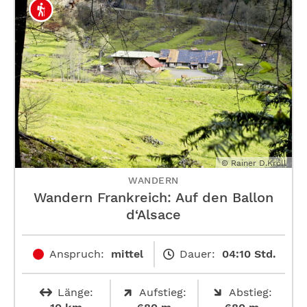
© Rainer D.Kröll
WANDERN
Wandern Frankreich: Auf den Ballon
d‘Alsace
Anspruch:
mittel
Dauer:
04:10 Std.
Länge:
Aufstieg:
Abstieg: