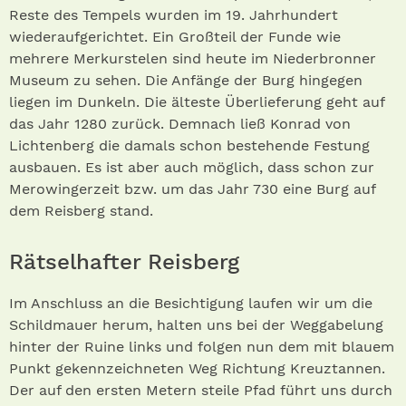
Reste des Tempels wurden im 19. Jahrhundert
wiederaufgerichtet. Ein Großteil der Funde wie
mehrere Merkurstelen sind heute im Niederbronner
Museum zu sehen. Die Anfänge der Burg hingegen
liegen im Dunkeln. Die älteste Überlieferung geht auf
das Jahr 1280 zurück. Demnach ließ Konrad von
Lichtenberg die damals schon bestehende Festung
ausbauen. Es ist aber auch möglich, dass schon zur
Merowingerzeit bzw. um das Jahr 730 eine Burg auf
dem Reisberg stand.
Rätselhafter Reisberg
Im Anschluss an die Besichtigung laufen wir um die
Schildmauer herum, halten uns bei der Weggabelung
hinter der Ruine links und folgen nun dem mit blauem
Punkt gekennzeichneten Weg Richtung Kreuztannen.
Der auf den ersten Metern steile Pfad führt uns durch