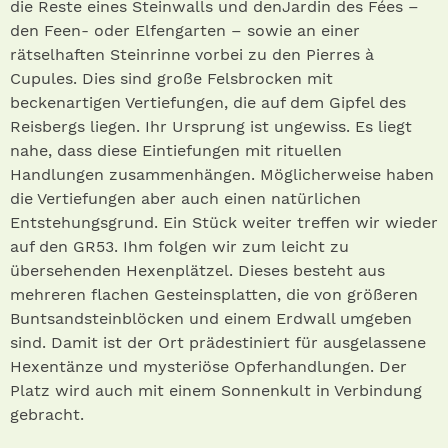
die Reste eines Steinwalls und denJardin des Fées –
den Feen- oder Elfengarten – sowie an einer
rätselhaften Steinrinne vorbei zu den Pierres à
Cupules. Dies sind große Felsbrocken mit
beckenartigen Vertiefungen, die auf dem Gipfel des
Reisbergs liegen. Ihr Ursprung ist ungewiss. Es liegt
nahe, dass diese Eintiefungen mit rituellen
Handlungen zusammenhängen. Möglicherweise haben
die Vertiefungen aber auch einen natürlichen
Entstehungsgrund. Ein Stück weiter treffen wir wieder
auf den GR53. Ihm folgen wir zum leicht zu
übersehenden Hexenplätzel. Dieses besteht aus
mehreren flachen Gesteinsplatten, die von größeren
Buntsandsteinblöcken und einem Erdwall umgeben
sind. Damit ist der Ort prädestiniert für ausgelassene
Hexentänze und mysteriöse Opferhandlungen. Der
Platz wird auch mit einem Sonnenkult in Verbindung
gebracht.