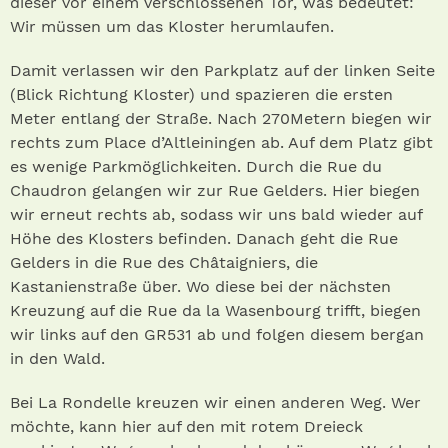
dieser vor einem verschlossenen Tor, was bedeutet:
Wir müssen um das Kloster herumlaufen.
Damit verlassen wir den Parkplatz auf der linken Seite
(Blick Richtung Kloster) und spazieren die ersten
Meter entlang der Straße. Nach 270Metern biegen wir
rechts zum Place d’Altleiningen ab. Auf dem Platz gibt
es wenige Parkmöglichkeiten. Durch die Rue du
Chaudron gelangen wir zur Rue Gelders. Hier biegen
wir erneut rechts ab, sodass wir uns bald wieder auf
Höhe des Klosters befinden. Danach geht die Rue
Gelders in die Rue des Châtaigniers, die
Kastanienstraße über. Wo diese bei der nächsten
Kreuzung auf die Rue da la Wasenbourg trifft, biegen
wir links auf den GR531 ab und folgen diesem bergan
in den Wald.
Bei La Rondelle kreuzen wir einen anderen Weg. Wer
möchte, kann hier auf den mit rotem Dreieck