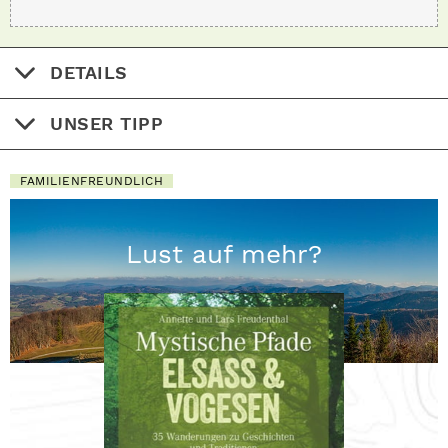
DETAILS
UNSER TIPP
FAMILIENFREUNDLICH
Lust auf mehr?