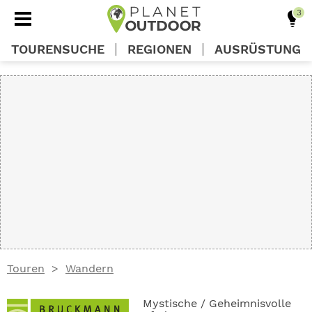
TOURENSUCHE
REGIONEN
AUSRÜSTUNG
REGIONEN
TOUREN
AUSRÜSTUNG
WISSEN
Touren
Wandern
OUTDOOR DEALS
Mystische / Geheimnisvolle