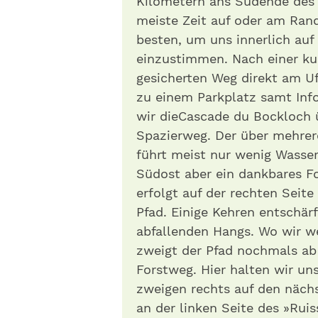
Kilometern ans Südende des 
meiste Zeit auf oder am Ran
besten, um uns innerlich au
einzustimmen. Nach einer ku
gesicherten Weg direkt am Uf
zu einem Parkplatz samt Info
wir dieCascade du Bockloch 
Spazierweg. Der über mehrer
führt meist nur wenig Wasser
Südost aber ein dankbares F
erfolgt auf der rechten Seit
Pfad. Einige Kehren entschär
abfallenden Hangs. Wo wir w
zweigt der Pfad nochmals ab
Forstweg. Hier halten wir un
zweigen rechts auf den nächs
an der linken Seite des »Rui