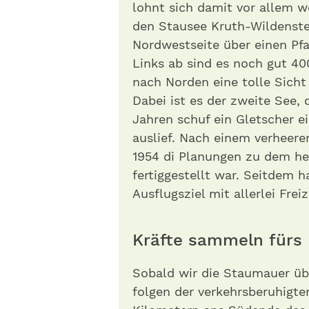
lohnt sich damit vor allem w
den Stausee Kruth-Wildenstei
Nordwestseite über einen Pf
Links ab sind es noch gut 40
nach Norden eine tolle Sicht
Dabei ist es der zweite See, 
Jahren schuf ein Gletscher e
auslief. Nach einem verheer
1954 di Planungen zu dem he
fertiggestellt war. Seitdem h
Ausflugsziel mit allerlei Freiz
Kräfte sammeln fürs
Sobald wir die Staumauer üb
folgen der verkehrsberuhigte