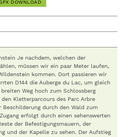
GPX DOWNLOAD
nstein Je nachdem, welchen der
ählen, müssen wir ein paar Meter laufen,
-Wildenstein kommen. Dort passieren wir
errten D144 die Auberge du Lac, um gleich
s breiten Weg hoch zum Schlossberg
 den Kletterparcours des Parc Arbre
r Beschilderung durch den Wald zum
 Zugang erfolgt durch einen sehenswerten
Reste der Befestigungsmauern, der
g und der Kapelle zu sehen. Der Aufstieg