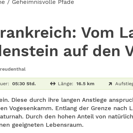
he / Geheimnisvolle Pfade
rankreich: Vom L
enstein auf den 
Freudenthal
uer:
05:30 Std.
Länge:
16.5 km
Aufstie
in. Diese durch ihre langen Anstiege anspruc
den Vogesenkamm. Entlang der Grenze nach Lo
turnah. Durch den hohen Anteil von natürlich
inen geeigneten Lebensraum.