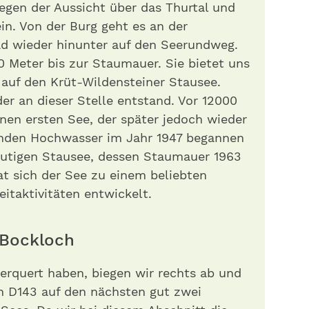
egen der Aussicht über das Thurtal und
n. Von der Burg geht es an der
ad wieder hinunter auf den Seerundweg.
0 Meter bis zur Staumauer. Sie bietet uns
 auf den Krüt-Wildensteiner Stausee.
der an dieser Stelle entstand. Vor 12000
inen ersten See, der später jedoch wieder
enden Hochwasser im Jahr 1947 begannen
utigen Stausee, dessen Staumauer 1963
at sich der See zu einem beliebten
eitak­tivitäten entwickelt.
 Bockloch
erquert haben, biegen wir rechts ab und
n D143 auf den nächsten gut zwei