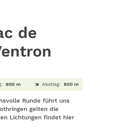
ac de
Ventron
g:
800 m
Abstieg:
800 m
hsvolle Runde führt uns
thringen gelten die
en Lichtungen findet hier