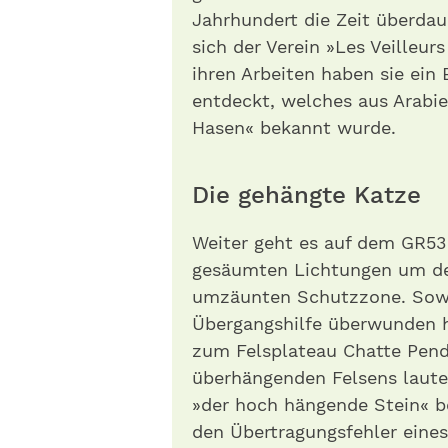
Jahrhundert die Zeit überdau
sich der Verein »Les Veilleur
ihren Arbeiten haben sie ein
entdeckt, welches aus Arabi
Hasen« bekannt wurde.
Die gehängte Katze
Weiter geht es auf dem GR53
gesäumten Lichtungen um den
umzäunten Schutzzone. Sowie
Übergangshilfe überwunden h
zum Felsplateau Chatte Pend
überhängenden Felsens lautet
»der hoch hängende Stein« b
den Übertragungsfehler eines