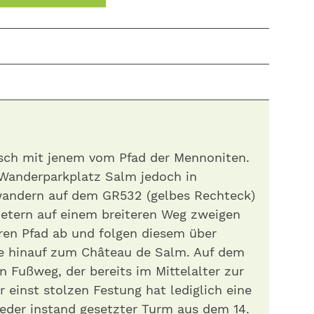
isch mit jenem vom Pfad der Mennoniten.
Wanderparkplatz Salm jedoch in
wandern auf dem GR532 (gelbes Rechteck)
etern auf einem breiteren Weg zweigen
ren Pfad ab und folgen diesem über
e hinauf zum Château de Salm. Auf dem
n Fußweg, der bereits im Mittelalter zur
 einst stolzen Festung hat lediglich eine
eder instand gesetzter Turm aus dem 14.