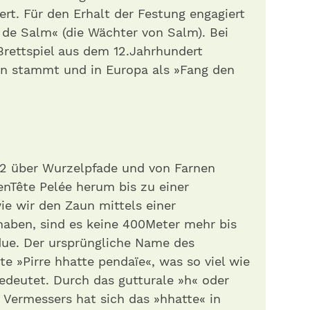
ert. Für den Erhalt der Festung engagiert
s de Salm« (die Wächter von Salm). Bei
 Brettspiel aus dem 12.Jahrhundert
en stammt und in Europa als »Fang den
2 über Wurzelpfade und von Farnen
Tête Pelée herum bis zu einer
 wir den Zaun mittels einer
aben, sind es keine 400Meter mehr bis
ue. Der ursprüngliche Name des
e »Pirre hhatte pendaïe«, was so viel wie
edeutet. Durch das gutturale »h« oder
 Vermessers hat sich das »hhatte« in