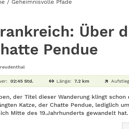
he / Geheimnisvolle Pfade
ankreich: Über d
Chatte Pendue
Freudenthal
er:
02:45 Std.
Länge:
7.2 km
Aufstieg
en, der Titel dieser Wanderung klingt schon
ängten Katze, der Chatte Pendue, lediglich 
ich Mitte des 19.Jahrhunderts gewandelt hat