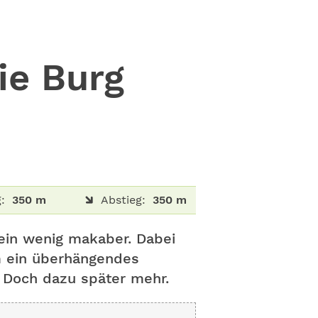
ie Burg
:
350 m
Abstieg:
350 m
 ein wenig makaber. Dabei
um ein überhängendes
. Doch dazu später mehr.