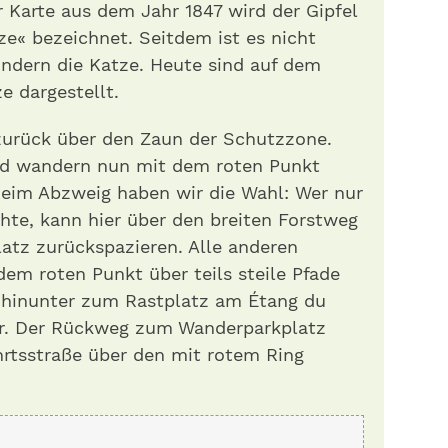
r Karte aus dem Jahr 1847 wird der Gipfel
ze« bezeichnet. Seitdem ist es nicht
ondern die Katze. Heute sind auf dem
e dargestellt.
zurück über den Zaun der Schutzzone.
nd wandern nun mit dem roten Punkt
eim Abzweig haben wir die Wahl: Wer nur
hte, kann hier über den breiten Forstweg
tz zurückspazieren. Alle anderen
dem roten Punkt über teils steile Pfade
 hinunter zum Rastplatz am Étang du
r. Der Rückweg zum Wanderparkplatz
hrtsstraße über den mit rotem Ring