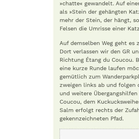
»chatte« gewandelt. Auf eine
als »Stein der gehängten Kat
mehr der Stein, der hängt, s
Felsen die Umrisse einer Katz
Auf demselben Weg geht es 
Dort verlassen wir den GR u
Richtung Étang du Coucou. B
eine kurze Runde laufen möc
gemütlich zum Wanderparkpla
zweigen links ab und folgen 
und weitere Übergangshilfen
Coucou, dem Kuckucksweihe
Salm erfolgt rechts der Zufa
gekennzeichneten Pfad.