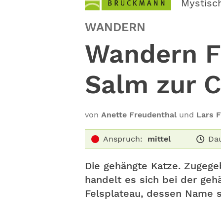
Mystisc
WANDERN
Wandern Fr
Salm zur 
von
Anette Freudenthal
und
Lars 
Anspruch:
mittel
Dau
Die gehängte Katze. Zugegeb
handelt es sich bei der geh
Felsplateau, dessen Name s