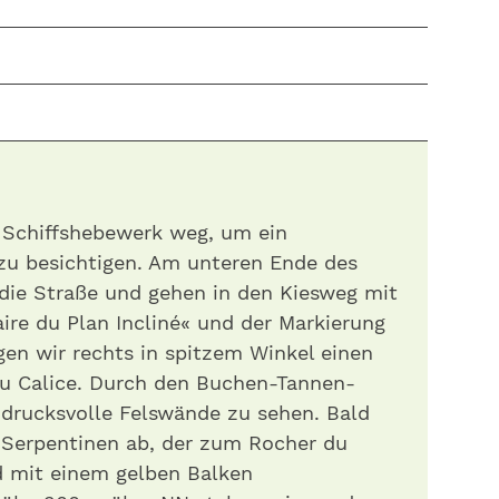
 Schiffshebewerk weg, um ein
u besichtigen. Am unteren Ende des
 die Straße und gehen in den Kiesweg mit
ire du Plan Incliné« und der Markierung
gen wir rechts in spitzem Winkel einen
u Calice. Durch den Buchen-Tannen-
ndrucksvolle Felswände zu sehen. Bald
n Serpentinen ab, der zum Rocher du
nd mit einem gelben Balken