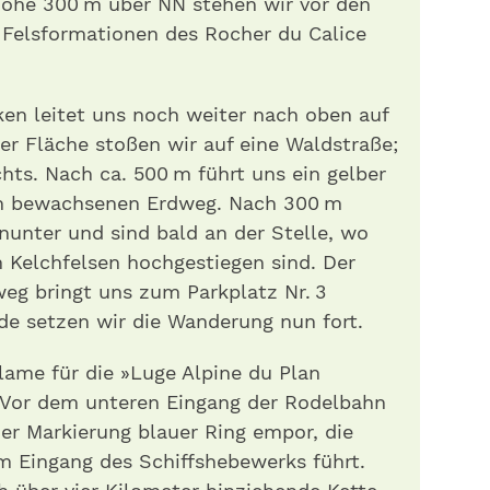
 Höhe 300 m über NN stehen wir vor den
Felsformationen des Rocher du Calice
en leitet uns noch weiter nach oben auf
er Fläche stoßen wir auf eine Waldstraße;
hts. Nach ca. 500 m führt uns ein gelber
nen bewachsenen Erdweg. Nach 300 m
nunter und sind bald an der Stelle, wo
 Kelchfelsen hochgestiegen sind. Der
eg bringt uns zum Parkplatz Nr. 3
de setzen wir die Wanderung nun fort.
lame für die »Luge Alpine du Plan
 Vor dem unteren Eingang der Rodelbahn
der Markierung blauer Ring empor, die
m Eingang des Schiffshebewerks führt.