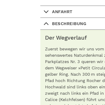
ANFAHRT
BESCHREIBUNG
Der Wegverlauf
Zuerst bewegen wir uns vom
sehenswertes Naturdenkmal z
Parkplatzes Nr. 3 queren wir
dem Wegweiser »Petit Circula
gelber Ring. Nach 300 m stei
Pfad hoch Richtung Rocher d
Hochwald sind links oben ei
zweigt nach links ein Pfad i
Calice (Kelchfelsen) führt u