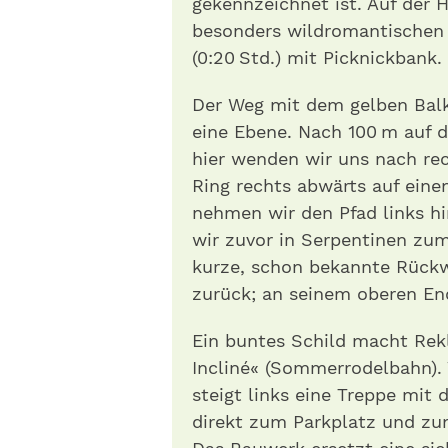
gekennzeichnet ist. Auf der
besonders wildromantischen 
(0:20 Std.) mit Picknickbank.
Der Weg mit dem gelben Balk
eine Ebene. Nach 100 m auf d
hier wenden wir uns nach rec
Ring rechts abwärts auf ei
nehmen wir den Pfad links hi
wir zuvor in Serpentinen zum
kurze, schon bekannte Rückw
zurück; an seinem oberen En
Ein buntes Schild macht Rek
Incliné« (Sommerrodelbahn).
steigt links eine Treppe mit 
direkt zum Parkplatz und zu