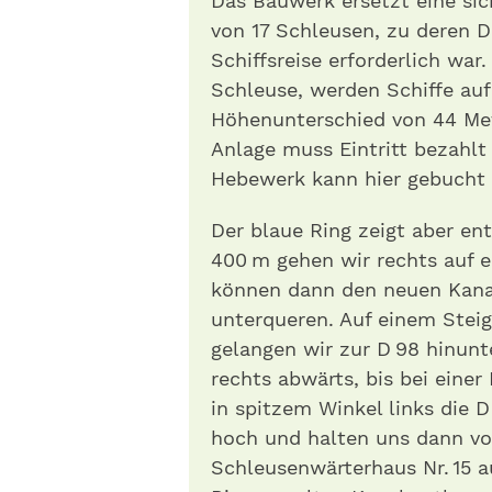
Das Bauwerk ersetzt eine sic
von 17 Schleusen, zu deren D
Schiffsreise erforderlich war
Schleuse, werden Schiffe auf
Höhenunterschied von 44 Met
Anlage muss Eintritt bezahl
Hebewerk kann hier gebucht
Der blaue Ring zeigt aber en
400 m gehen wir rechts auf 
können dann den neuen Kanal
unterqueren. Auf einem Steig,
gelangen wir zur D 98 hinun
rechts abwärts, bis bei einer
in spitzem Winkel links die D
hoch und halten uns dann vo
Schleusenwärterhaus Nr. 15 a