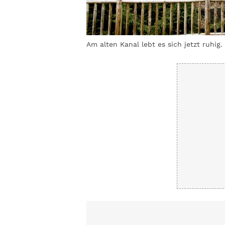
Am alten Kanal lebt es sich jetzt ruhig.