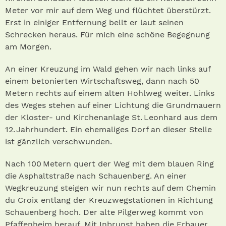
Meter vor mir auf dem Weg und flüchtet überstürzt.
Erst in einiger Entfernung bellt er laut seinen
Schrecken heraus. Für mich eine schöne Begegnung
am Morgen.
An einer Kreuzung im Wald gehen wir nach links auf
einem betonierten Wirtschaftsweg, dann nach 50
Metern rechts auf einem alten Hohlweg weiter. Links
des Weges stehen auf einer Lichtung die Grundmauern
der Kloster- und Kirchenanlage St. Leonhard aus dem
12. Jahrhundert. Ein ehemaliges Dorf an dieser Stelle
ist gänzlich verschwunden.
Nach 100 Metern quert der Weg mit dem blauen Ring
die Asphaltstraße nach Schauenberg. An einer
Wegkreuzung steigen wir nun rechts auf dem Chemin
du Croix entlang der Kreuzwegstationen in Richtung
Schauenberg hoch. Der alte Pilgerweg kommt von
Pfaffenheim herauf. Mit Inbrunst haben die Erbauer