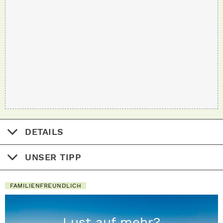
DETAILS
UNSER TIPP
FAMILIENFREUNDLICH
Lust auf mehr?