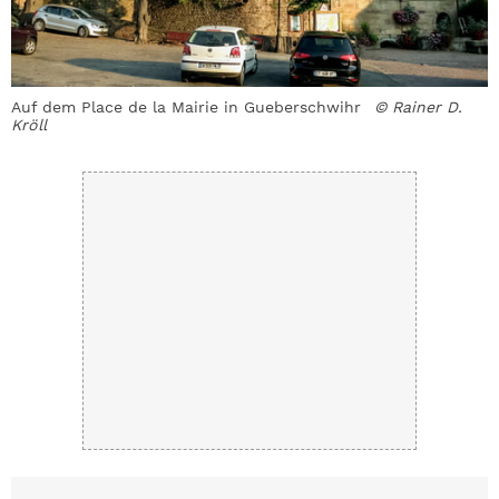
Auf dem Place de la Mairie in Gueberschwihr
© Rainer D.
Ü
Kröll
d