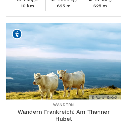
10 km
625 m
625 m
© Rainer D.Kröll
WANDERN
Wandern Frankreich: Am Thanner
Hubel