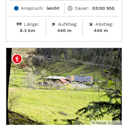
Anspruch:
leicht
Dauer:
03:00 Std.
Länge:
Aufstieg:
Abstieg:
8.3 km
440 m
440 m
© Rainer D.Kröll