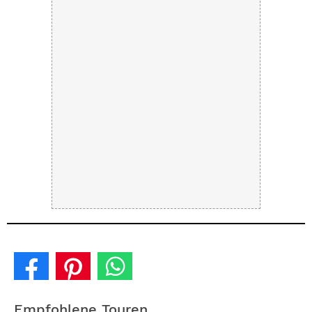
Empfohlene Touren