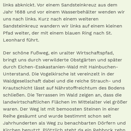
links abknickt. Vor einem Sandsteinkreuz aus dem
Jahr 1688 und vor einem Wasserbehälter wenden wir
uns nach links. Kurz nach einem weiteren
Sandsteinkreuz wandern wir links auf einem kleinen
Pfad weiter, der mit einem blauen Ring nach St.
Leonhard führt.
Der schöne Fußweg, ein uralter Wirtschaftspfad,
bringt uns durch verwilderte Obstgärten und später
durch Eichen-Esskastanien-Wald mit Hainbuchen-
Unterstand. Die Vogelkirsche ist vereinzelt in der
Waldgesellschaft dabei und die reiche Strauch- und
Krautschicht lässt auf Nährstoffreichtum des Bodens
schließen. Die Terrassen im Wald zeigen an, dass die
landwirtschaftlichen Flächen im Mittelalter viel größer
waren. Der Weg ist mit bemoosten Steinen in einer
Reihe gesäumt und wurde bestimmt schon seit
Jahrhunderten als Weg zu benachbarten Dörfern und
Kirchen benutzt. Plötzlich steht da ein Rehbock zehn