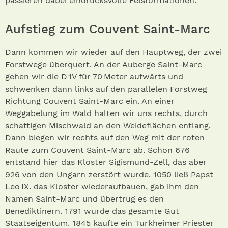
passieren dabei eindrucksvolle Felsformationen.
Aufstieg zum Couvent Saint-Marc
Dann kommen wir wieder auf den Hauptweg, der zwei
Forstwege überquert. An der Auberge Saint-Marc
gehen wir die D 1V für 70 Meter aufwärts und
schwenken dann links auf den parallelen Forstweg
Richtung Couvent Saint-Marc ein. An einer
Weggabelung im Wald halten wir uns rechts, durch
schattigen Mischwald an den Weideflächen entlang.
Dann biegen wir rechts auf den Weg mit der roten
Raute zum Couvent Saint-Marc ab. Schon 676
entstand hier das Kloster Sigismund-Zell, das aber
926 von den Ungarn zerstört wurde. 1050 ließ Papst
Leo IX. das Kloster wiederaufbauen, gab ihm den
Namen Saint-Marc und übertrug es den
Benediktinern. 1791 wurde das gesamte Gut
Staatseigentum. 1845 kaufte ein Turkheimer Priester