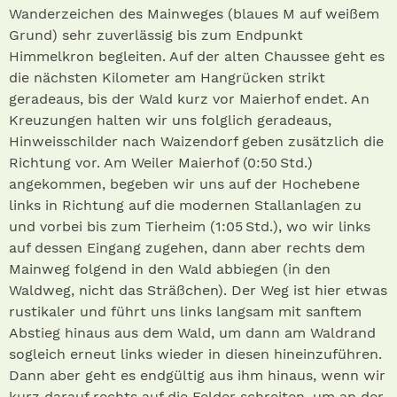
Wanderzeichen des Mainweges (blaues M auf weißem
Grund) sehr zuverlässig bis zum Endpunkt
Himmelkron begleiten. Auf der alten Chaussee geht es
die nächsten Kilometer am Hangrücken strikt
geradeaus, bis der Wald kurz vor Maierhof endet. An
Kreuzungen halten wir uns folglich geradeaus,
Hinweisschilder nach Waizendorf geben zusätzlich die
Richtung vor. Am Weiler Maierhof (0:50 Std.)
angekommen, begeben wir uns auf der Hochebene
links in Richtung auf die modernen Stallanlagen zu
und vorbei bis zum Tierheim (1:05 Std.), wo wir links
auf dessen Eingang zugehen, dann aber rechts dem
Mainweg folgend in den Wald abbiegen (in den
Waldweg, nicht das Sträßchen). Der Weg ist hier etwas
rustikaler und führt uns links langsam mit sanftem
Abstieg hinaus aus dem Wald, um dann am Waldrand
sogleich erneut links wieder in diesen hineinzuführen.
Dann aber geht es endgültig aus ihm hinaus, wenn wir
kurz darauf rechts auf die Felder schreiten, um an der