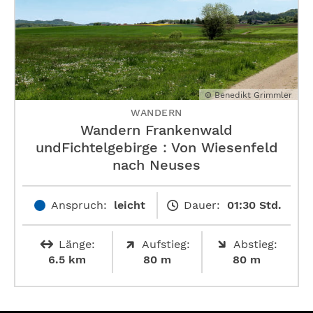
© Benedikt Grimmler
WANDERN
Wandern Frankenwald
undFichtelgebirge : Von Wiesenfeld
nach Neuses
Anspruch:
leicht
Dauer:
01:30 Std.
Länge:
Aufstieg:
Abstieg:
6.5 km
80 m
80 m