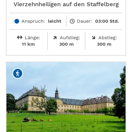
Vierzehnheiligen auf den Staffelberg
Anspruch:
leicht
Dauer:
03:00 Std.
Länge:
Aufstieg:
Abstieg:
11 km
300 m
300 m