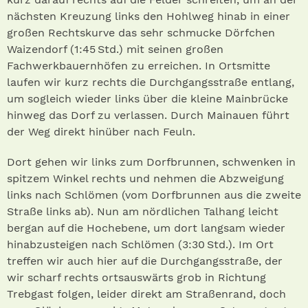
nächsten Kreuzung links den Hohlweg hinab in einer
großen Rechtskurve das sehr schmucke Dörfchen
Waizendorf (1:45 Std.) mit seinen großen
Fachwerkbauernhöfen zu erreichen. In Ortsmitte
laufen wir kurz rechts die Durchgangsstraße entlang,
um sogleich wieder links über die kleine Mainbrücke
hinweg das Dorf zu verlassen. Durch Mainauen führt
der Weg direkt hinüber nach Feuln.
Dort gehen wir links zum Dorfbrunnen, schwenken in
spitzem Winkel rechts und nehmen die Abzweigung
links nach Schlömen (vom Dorfbrunnen aus die zweite
Straße links ab). Nun am nördlichen Talhang leicht
bergan auf die Hochebene, um dort langsam wieder
hinabzusteigen nach Schlömen (3:30 Std.). Im Ort
treffen wir auch hier auf die Durchgangsstraße, der
wir scharf rechts ortsauswärts grob in Richtung
Trebgast folgen, leider direkt am Straßenrand, doch