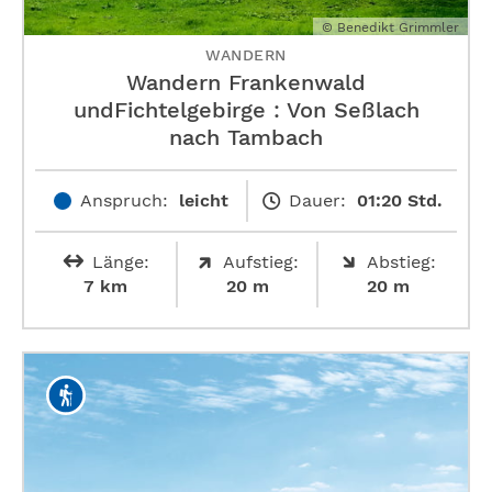
© Benedikt Grimmler
WANDERN
Wandern Frankenwald
undFichtelgebirge : Von Seßlach
nach Tambach
Anspruch:
leicht
Dauer:
01:20 Std.
Länge:
Aufstieg:
Abstieg:
7 km
20 m
20 m