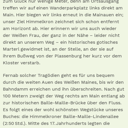
zum Glück nur wenige Meter, denn am Ortsausgang
treffen wir auf einen Wanderparkplatz links direkt am
Main. Hier biegen wir links erneut in die Mainauen ein;
unser Ziel Himmelkron zeichnet sich schon entfernt
am Horizont ab. Hier erinnern wir uns auch wieder
der Weißen Frau, der ganz in der Nähe – leider nicht
direkt an unserem Weg – ein historisches gotisches
Marterl gewidmet ist, an der Stelle, an der sie auf
ihrem Bußweg von der Plassenburg her kurz vor dem
Kloster verstarb.
Fernab solcher Tragödien geht es für uns bequem
durch die weiten Auen des Weißen Maines, bis wir den
Bahndamm erreichen und ihn überschreiten. Nach gut
100 Metern zweigt der Weg rechts am Main entlang ab
zur historischen Baille-Maille-Brücke über den Fluss.
Es folgt eines der wohl schönsten Wegstücke unseres
Buches: die Himmelkroner Baille-Maille-Lindenallee
(2:50 Std.). Mitte des 17. Jahrhunderts legten die