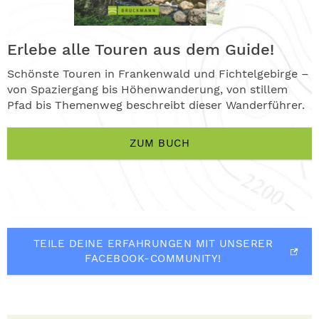
Erlebe alle Touren aus dem Guide!
Schönste Touren in Frankenwald und Fichtelgebirge –
von Spaziergang bis Höhenwanderung, von stillem
Pfad bis Themenweg beschreibt dieser Wanderführer.
ZUM BUCH
TEILE DEINE ERFAHRUNGEN MIT UNSERER
FACEBOOK-COMMUNITY!