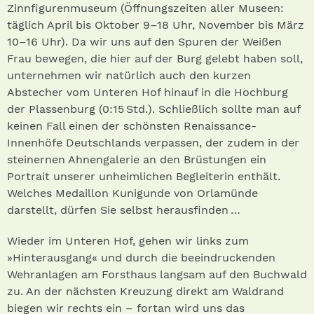
Zinnfigurenmuseum (Öffnungszeiten aller Museen:
täglich April bis Oktober 9–18 Uhr, November bis März
10–16 Uhr). Da wir uns auf den Spuren der Weißen
Frau bewegen, die hier auf der Burg gelebt haben soll,
unternehmen wir natürlich auch den kurzen
Abstecher vom Unteren Hof hinauf in die Hochburg
der Plassenburg (0:15 Std.). Schließlich sollte man auf
keinen Fall einen der schönsten Renaissance-
Innenhöfe Deutschlands verpassen, der zudem in der
steinernen Ahnengalerie an den Brüstungen ein
Portrait unserer unheimlichen Begleiterin enthält.
Welches Medaillon Kunigunde von Orlamünde
darstellt, dürfen Sie selbst herausfinden …
Wieder im Unteren Hof, gehen wir links zum
»Hinterausgang« und durch die beeindruckenden
Wehranlagen am Forsthaus langsam auf den Buchwald
zu. An der nächsten Kreuzung direkt am Waldrand
biegen wir rechts ein – fortan wird uns das