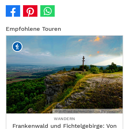
Empfohlene Touren
© Wilfried Bahnmüller,Lisa Bahnmüller
WANDERN
Frankenwald und Fichtelgebirge: Von