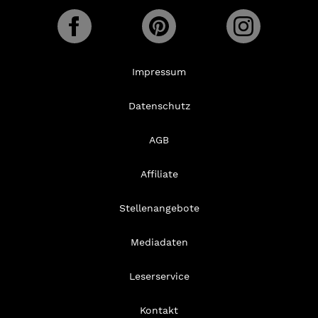
Impressum
Datenschutz
AGB
Affiliate
Stellenangebote
Mediadaten
Leserservice
Kontakt