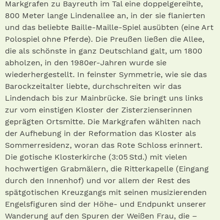
Markgrafen zu Bayreuth im Tal eine doppelgereihte,
800 Meter lange Lindenallee an, in der sie flanierten
und das beliebte Baille-Maille-Spiel ausübten (eine Art
Polospiel ohne Pferde). Die Preußen ließen die Allee,
die als schönste in ganz Deutschland galt, um 1800
abholzen, in den 1980er-Jahren wurde sie
wiederhergestellt. In feinster Symmetrie, wie sie das
Barockzeitalter liebte, durchschreiten wir das
Lindendach bis zur Mainbrücke. Sie bringt uns links
zur vom einstigen Kloster der Zisterzienserinnen
geprägten Ortsmitte. Die Markgrafen wählten nach
der Aufhebung in der Reformation das Kloster als
Sommerresidenz, woran das Rote Schloss erinnert.
Die gotische Klosterkirche (3:05 Std.) mit vielen
hochwertigen Grabmälern, die Ritterkapelle (Eingang
durch den Innenhof) und vor allem der Rest des
spätgotischen Kreuzgangs mit seinen musizierenden
Engelsfiguren sind der Höhe- und Endpunkt unserer
Wanderung auf den Spuren der Weißen Frau, die –