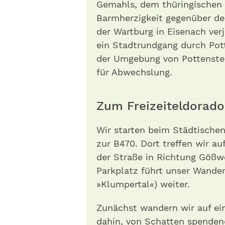
Gemahls, dem thüringischen 
Barmherzigkeit gegenüber de
der Wartburg in Eisenach verj
ein Stadtrundgang durch Pott
der Umgebung von Pottenstei
für Abwechslung.
Zum Freizeiteldora
Wir starten beim Städtische
zur B470. Dort treffen wir auf
der Straße in Richtung Gößwe
Parkplatz führt unser Wande
»Klumpertal«) weiter.
Zunächst wandern wir auf e
dahin, von Schatten spenden