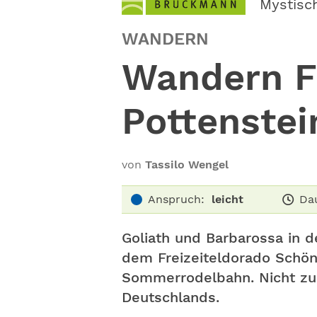
Mystisc
WANDERN
Wandern F
Pottenstei
von
Tassilo Wengel
Anspruch:
leicht
Da
Goliath und Barbarossa in 
dem Freizeiteldorado Schön
Sommerrodelbahn. Nicht zu v
Deutschlands.