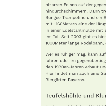
bizarren Felsen auf der gege
hindurchschimmern. Dann tre
Bungee-Trampoline und ein 
mit 1160Metern eine der läng
in einer Edelstahlmulde mit
ins Tal. Seit 2003 gibt es h
1000Meter lange Rodelbahn, d
Wer es ruhiger mag, kann a
fahren oder im gegenüberlie
den 1920er-Jahren erbaut un
Hier findet man auch eine G
Biergärten Bayerns.
Teufelshöhle und Kl