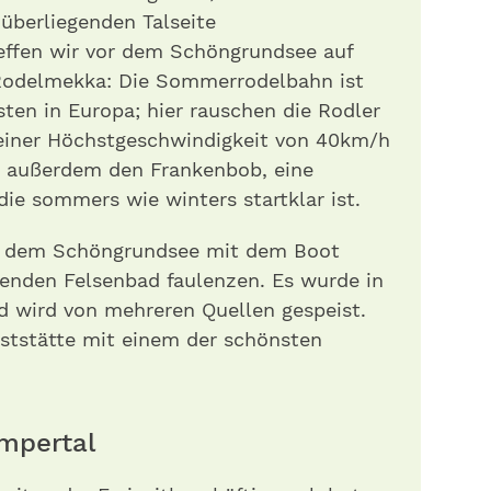
nüberliegenden Talseite
ffen wir vor dem Schöngrundsee auf
Rodelmekka: Die Sommerrodelbahn ist
sten in Europa; hier rauschen die Rodler
 einer Höchstgeschwindigkeit von 40km/h
ier außerdem den Frankenbob, eine
ie sommers wie winters startklar ist.
uf dem Schöngrundsee mit dem Boot
genden Felsenbad faulenzen. Es wurde in
d wird von mehreren Quellen gespeist.
aststätte mit einem der schönsten
umpertal