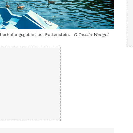
herholungsgebiet bei Pottenstein.
© Tassilo Wengel
Wer Hung