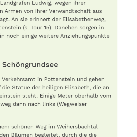
Landgrafen Ludwig, wegen ihrer
n Armen von ihrer Verwandtschaft aus
agt. An sie erinnert der Elisabethenweg,
enstein (s. Tour 15). Daneben sorgen in
n noch einige weitere Anziehungspunkte
do Schöngrundsee
n Verkehrsamt in Pottenstein und gehen
 die Statue der heiligen Elisabeth, die an
instein steht. Einige Meter oberhalb vom
rweg dann nach links (Wegweiser
inem schönen Weg im Weihersbachtal
den Bäumen begleitet, durch die die