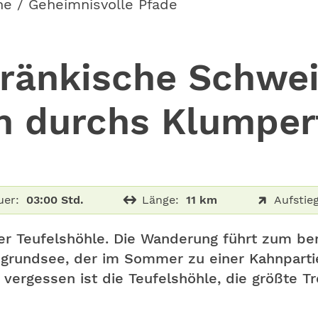
he / Geheimnisvolle Pfade
ränkische Schwei
n durchs Klumper
uer:
03:00 Std.
Länge:
11 km
Aufstieg
der Teufelshöhle. Die Wanderung führt zum 
grundsee, der im Sommer zu einer Kahnpartie
ergessen ist die Teufelshöhle, die größte Tr