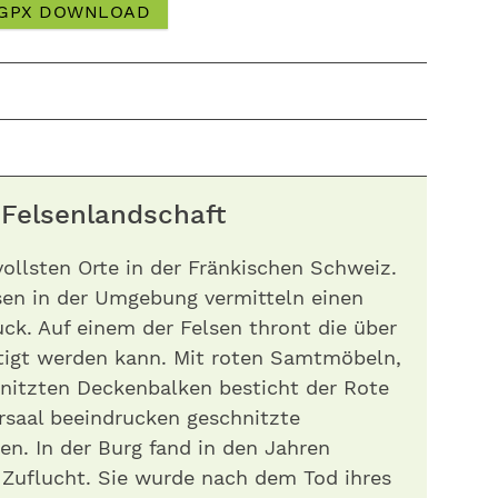
GPX DOWNLOAD
er Felsenlandschaft
zvollsten Orte in der Fränkischen Schweiz.
lsen in der Umgebung vermitteln einen
ck. Auf einem der Felsen thront die über
htigt werden kann. Mit roten Samtmöbeln,
hnitzten Deckenbalken besticht der Rote
ersaal beeindrucken geschnitzte
n. In der Burg fand in den Jahren
h Zuflucht. Sie wurde nach dem Tod ihres