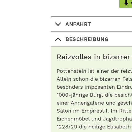
ANFAHRT
BESCHREIBUNG
Reizvolles in bizarr
Pottenstein ist einer der rei
Allein schon die bizarren Fe
besonders imposanten Eindru
1000-jährige Burg, die besic
einer Ahnengalerie und gesc
Salon im Empirestil. Im Ritt
Eichenmöbel und Jagdtrophäe
1228/29 die heilige Elisabet