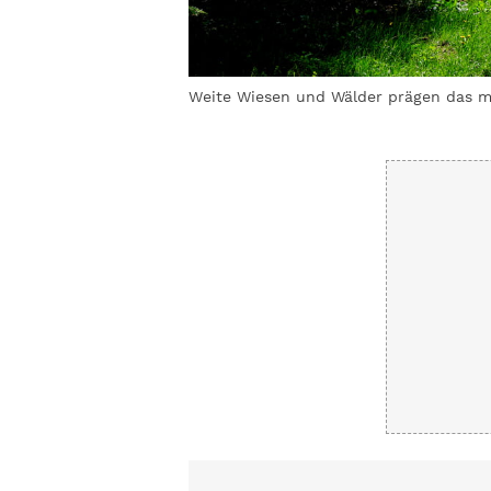
nach Westen.
©
Weite Wiesen und Wälder prägen das ma