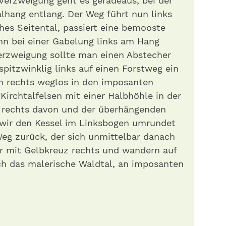
 Verzweigung geht es geradeaus, bei der
lhang entlang. Der Weg führt nun links
ches Seitental, passiert eine bemooste
nn bei einer Gabelung links am Hang
Verzweigung sollte man einen Abstecher
spitzwinklig links auf einen Forstweg ein
h rechts weglos in den imposanten
Kirchtalfelsen mit einer Halbhöhle in der
r rechts davon und der überhängenden
wir den Kessel im Linksbogen umrundet
eg zurück, der sich unmittelbar danach
er mit Gelbkreuz rechts und wandern auf
h das malerische Waldtal, an imposanten