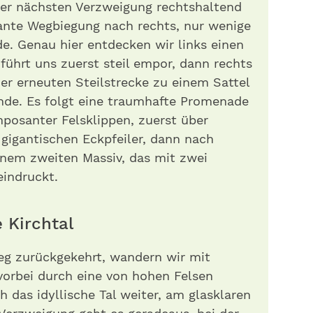
der nächsten Verzweigung rechtshaltend
kante Wegbiegung nach rechts, nur wenige
. Genau hier entdecken wir links einen
führt uns zuerst steil empor, dann rechts
er erneuten Steilstrecke zu einem Sattel
de. Es folgt eine traumhafte Promenade
posanter Felsklippen, zuerst über
gigantischen Eckpfeiler, dann nach
inem zweiten Massiv, das mit zwei
indruckt.
 Kirchtal
eg zurückgekehrt, wandern wir mit
vorbei durch eine von hohen Felsen
 das idyllische Tal weiter, am glasklaren