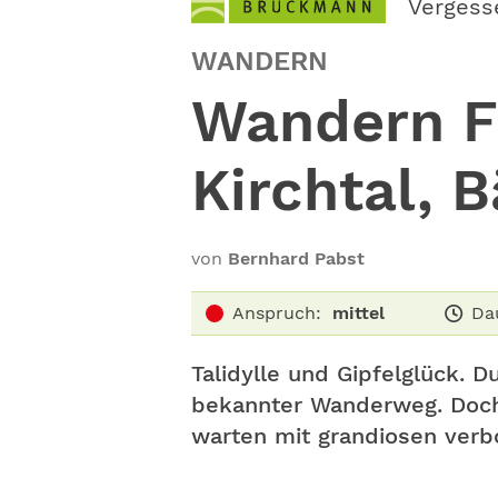
Vergess
WANDERN
Wandern F
Kirchtal, 
von
Bernhard Pabst
Anspruch:
mittel
Da
Talidylle und Gipfelglück. D
bekannter Wanderweg. Doch
warten mit grandiosen verb