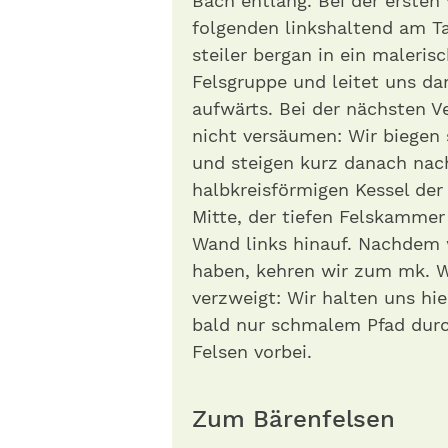
Bach entlang. Bei der ersten
folgenden linkshaltend am Ta
steiler bergan in ein maleris
Felsgruppe und leitet uns da
aufwärts. Bei der nächsten 
nicht versäumen: Wir biegen 
und steigen kurz danach nac
halbkreisförmigen Kessel der 
Mitte, der tiefen Felskamme
Wand links hinauf. Nachdem 
haben, kehren wir zum mk. W
verzweigt: Wir halten uns hi
bald nur schmalem Pfad durc
Felsen vorbei.
Zum Bärenfelsen