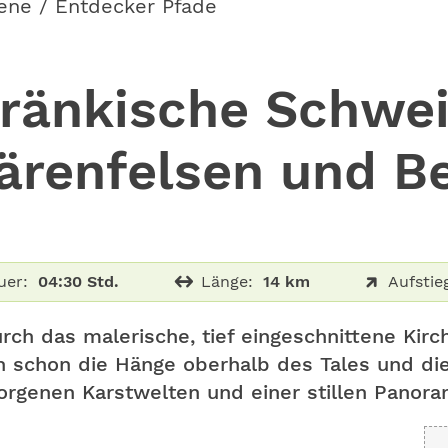
ene / Entdecker Pfade
ränkische Schwei
Bärenfelsen und B
uer:
04:30 Std.
Länge:
14 km
Aufstie
urch das malerische, tief eingeschnittene Kirch
 schon die Hänge oberhalb des Tales und die
orgenen Karstwelten und einer stillen Panora