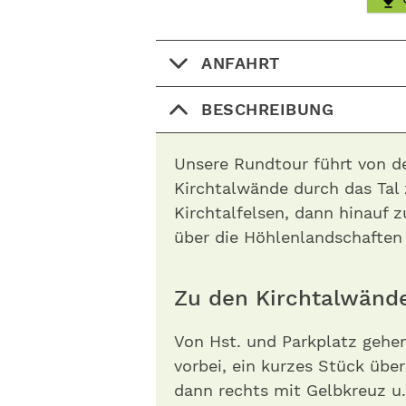
ANFAHRT
BESCHREIBUNG
Unsere Rundtour führt von de
Kirchtalwände durch das Tal
Kirchtalfelsen, dann hinauf 
über die Höhlenlandschaften
Zu den Kirchtalwänd
Von Hst. und Parkplatz gehen
vorbei, ein kurzes Stück übe
dann rechts mit Gelbkreuz u.