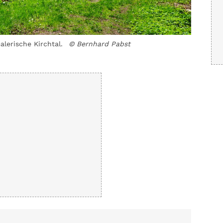
lerische Kirchtal.
© Bernhard Pabst
Eine mal