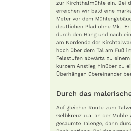
zur Kirchthalmühle ein. Bei 
erreichen wir bald eine mar
Meter vor dem Mühlengebäude
deutlichen Pfad ohne Mk.: Er 
durch den Hang und nach ein
am Nordende der Kirchtalwän
hoch über dem Tal am Fuß im
Felsstufen abwärts zu einem 
kurzem Anstieg hinüber zu e
Überhängen übereinander bee
Durch das malerische
Auf gleicher Route zum Talw
Gelbkreuz u.a. an der Mühle 
gesäumte Talenge, dann durch