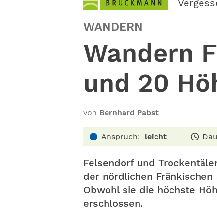
Vergess
WANDERN
Wandern Fr
und 20 Hö
von
Bernhard Pabst
Anspruch:
leicht
Dau
Felsendorf und Trockentäle
der nördlichen Fränkischen 
Obwohl sie die höchste Höh
erschlossen.