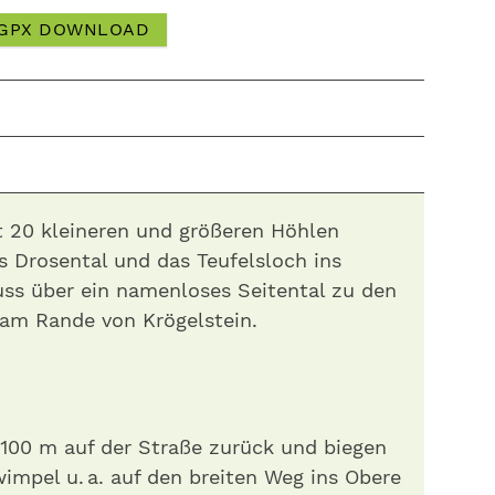
GPX DOWNLOAD
t 20 kleineren und größeren Höhlen
as Drosental und das Teufelsloch ins
uss über ein namenloses Seitental zu den
 am Rande von Krögelstein.
 100 m auf der Straße zurück und biegen
impel u. a. auf den breiten Weg ins Obere