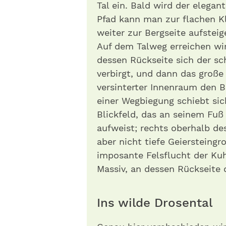
Tal ein. Bald wird der elegan
Pfad kann man zur flachen K
weiter zur Bergseite aufsteige
Auf dem Talweg erreichen wi
dessen Rückseite sich der s
verbirgt, und dann das große 
versinterter Innenraum den B
einer Wegbiegung schiebt sic
Blickfeld, das an seinem Fuß
aufweist; rechts oberhalb d
aber nicht tiefe Geiersteingr
imposante Felsflucht der K
Massiv, an dessen Rückseite 
Ins wilde Drosental