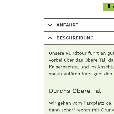
ANFAHRT
BESCHREIBUNG
Unsere Rundtour führt an gu
vorbei über das Obere Tal, d
Kaiserbachtal und im Anschl
spektakulären Karstgebilden
Durchs Obere Tal
Wir gehen vom Parkplatz ca.
dann scharf rechts mit Grünw