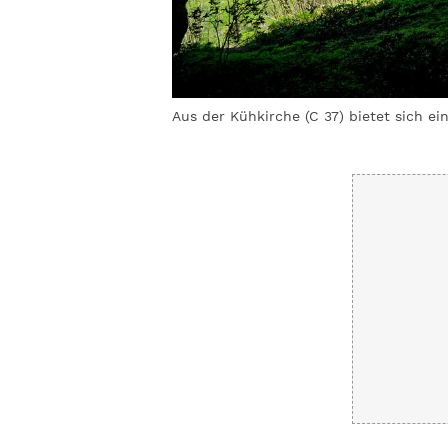
r Pfade.
© Bernhard
Aus der Kühkirche (C 37) bietet sich ein