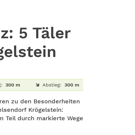
: 5 Täler
elstein
:
300 m
Abstieg:
300 m
ören zu den Besonderheiten
lsendorf Krögelstein:
m Teil durch markierte Wege