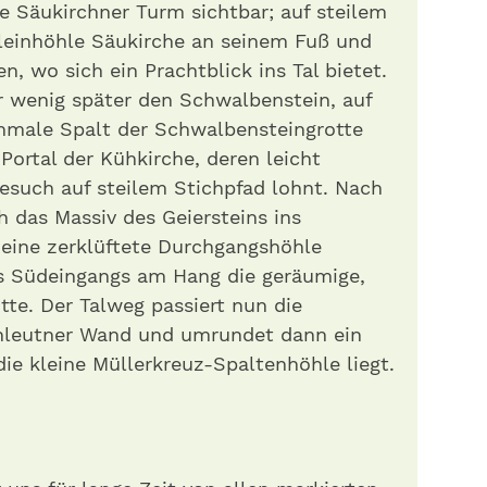
te Säukirchner Turm sichtbar; auf steilem
leinhöhle Säukirche an seinem Fuß und
n, wo sich ein Prachtblick ins Tal bietet.
r wenig später den Schwalbenstein, auf
chmale Spalt der Schwalbensteingrotte
Portal der Kühkirche, deren leicht
esuch auf steilem Stichpfad lohnt. Nach
h das Massiv des Geiersteins ins
 eine zerklüftete Durchgangshöhle
es Südeingangs am Hang die geräumige,
otte. Der Talweg passiert nun die
uhleutner Wand und umrundet dann ein
die kleine Müllerkreuz-Spaltenhöhle liegt.