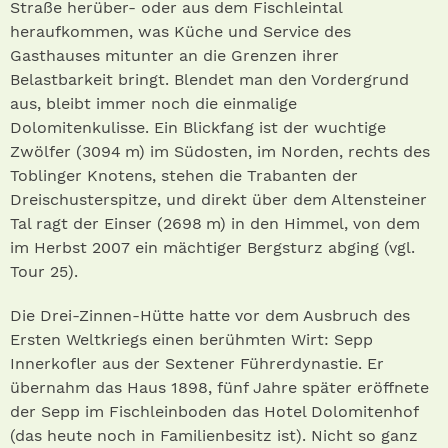
Straße herüber- oder aus dem Fischleintal
heraufkommen, was Küche und Service des
Gasthauses mitunter an die Grenzen ihrer
Belastbarkeit bringt. Blendet man den Vordergrund
aus, bleibt immer noch die einmalige
Dolomitenkulisse. Ein Blickfang ist der wuchtige
Zwölfer (3094 m) im Südosten, im Norden, rechts des
Toblinger Knotens, stehen die Trabanten der
Dreischusterspitze, und direkt über dem Altensteiner
Tal ragt der Einser (2698 m) in den Himmel, von dem
im Herbst 2007 ein mächtiger Bergsturz abging (vgl.
Tour 25).
Die Drei-Zinnen-Hütte hatte vor dem Ausbruch des
Ersten Weltkriegs einen berühmten Wirt: Sepp
Innerkofler aus der Sextener Führerdynastie. Er
übernahm das Haus 1898, fünf Jahre später eröffnete
der Sepp im Fischleinboden das Hotel Dolomitenhof
(das heute noch in Familienbesitz ist). Nicht so ganz