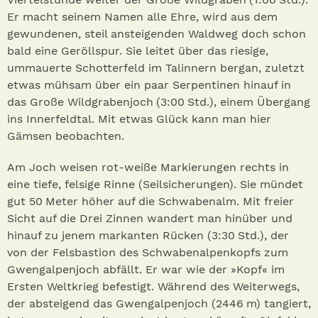
Er macht seinem Namen alle Ehre, wird aus dem
gewundenen, steil ansteigenden Waldweg doch schon
bald eine Geröllspur. Sie leitet über das riesige,
ummauerte Schotterfeld im Talinnern bergan, zuletzt
etwas mühsam über ein paar Serpentinen hinauf in
das Große Wildgrabenjoch (3:00 Std.), einem Übergang
ins Innerfeldtal. Mit etwas Glück kann man hier
Gämsen beobachten.
Am Joch weisen rot-weiße Markierungen rechts in
eine tiefe, felsige Rinne (Seilsicherungen). Sie mündet
gut 50 Meter höher auf die Schwabenalm. Mit freier
Sicht auf die Drei Zinnen wandert man hinüber und
hinauf zu jenem markanten Rücken (3:30 Std.), der
von der Felsbastion des Schwabenalpenkopfs zum
Gwengalpenjoch abfällt. Er war wie der »Kopf« im
Ersten Weltkrieg befestigt. Während des Weiterwegs,
der absteigend das Gwengalpenjoch (2446 m) tangiert,