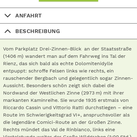
ANFAHRT
BESCHREIBUNG
Vom Parkplatz Drei-Zinnen-Blick an der Staatsstraße
(1406 m) wandert man auf dem Fahrweg ins Tal der
Rienz, das sich bald als echte Dolomitenidylle
entpuppt: schroffe Felsen links wie rechts, ein
rauschender Bergbach und gelegentlich sogar Zinnen-
Aussicht. Besonders schön zeigt sich dabei die
Nordwand der Westlichen Zinne (2973 m) mit ihrer
markanten Kaminreihe. Sie wurde 1935 erstmals von
Riccardo Cassin und Vittorio Ratti durchstiegen – eine
Route im Schwierigkeitsgrad VI+, anspruchsvoller als
die legendäre Comici-Route an der Großen Zinne.
Rechts mündet das Val de Rinbianco, links eine
Viertelstunde weiter der Große Wildgraben (1:00 Std.).