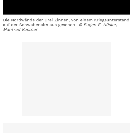
Die Nordwände der Drei Zinnen, von einem Kriegsunterstand
D
auf der Schwabenalm aus gesehen
© Eugen E. Hüsler,
H
Manfred Kostner