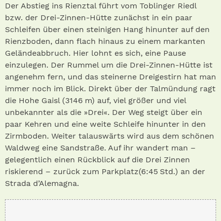
Der Abstieg ins Rienztal führt vom Toblinger Riedl
bzw. der Drei-Zinnen-Hütte zunächst in ein paar
Schleifen über einen steinigen Hang hinunter auf den
Rienzboden, dann flach hinaus zu einem markanten
Geländeabbruch. Hier lohnt es sich, eine Pause
einzulegen. Der Rummel um die Drei-Zinnen-Hütte ist
angenehm fern, und das steinerne Dreigestirn hat man
immer noch im Blick. Direkt über der Talmündung ragt
die Hohe Gaisl (3146 m) auf, viel größer und viel
unbekannter als die »Drei«. Der Weg steigt über ein
paar Kehren und eine weite Schleife hinunter in den
Zirmboden. Weiter talauswärts wird aus dem schönen
Waldweg eine Sandstraße. Auf ihr wandert man –
gelegentlich einen Rückblick auf die Drei Zinnen
riskierend – zurück zum Parkplatz(6:45 Std.) an der
Strada d’Alemagna.