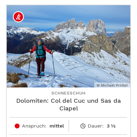
© Michael Pröttel
SCHNEESCHUH
Dolomiten: Col del Cuc und Sas da
Ciapel
Anspruch:
mittel
Dauer:
3 ½