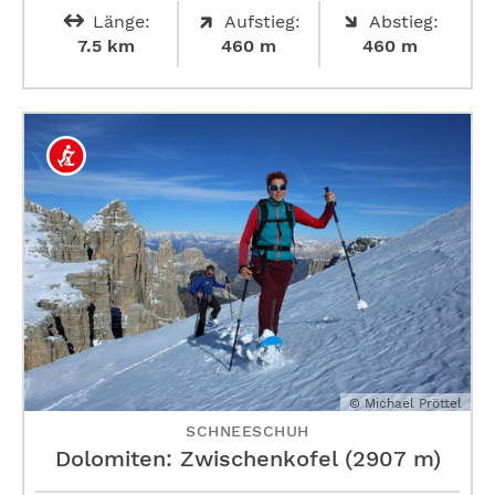
Länge:
Aufstieg:
Abstieg:
7.5 km
460 m
460 m
© Michael Pröttel
SCHNEESCHUH
Dolomiten: Zwischenkofel (2907 m)