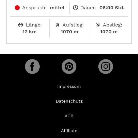
Anspruch:
mittel
Dauer:
06:00 Std.
Länge:
Aufstieg:
Abstieg:
12 km
1070 m
1070 m
Impressum
Datenschutz
AGB
Affiliate