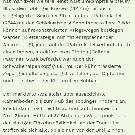
hat man zwei weitere, einst hart umkämpfte Gipfel im
Blick: den Toblinger Knoten (2617 m) mit dem
vorgelagerten Sextener Stein und den Paternkofel
(2744 m), den Schicksalsberg Sepp Innerkoflers. Beide
können auf rekonstruierten Kriegswegen bestiegen
werden (Klettersteige, nur mit entsprechender
Ausrüstung!), jener auf den Paternkofel verläuft durch
einen langen, stockfinsteren Stollen (Galleria
Paterna). Stark befestigt war auch der
Schwabenalpenkopf (2687 m). Der kühn trassierte
Zugang ist allerdings längst verfallen, der Gipfel nur
noch in schwieriger Kletterei erreichbar.
Der markierte Weg steigt über ausgedehnte
Karrenböden bis zum Fuß des Toblinger Knotens an,
knickt dann nach rechts ab und läuft hinüber zur
Drei-Zinnen-Hütte (4:30 Std.), dem Wendepunkt und
der einzigen Einkehrmöglichkeit an der Tour. Hier
treffen sie sich alle, ob sie nun von der Drei-Zinnen-