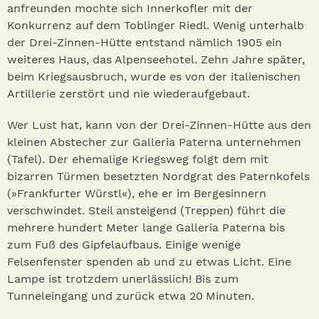
anfreunden mochte sich Innerkofler mit der
Konkurrenz auf dem Toblinger Riedl. Wenig unterhalb
der Drei-Zinnen-Hütte entstand nämlich 1905 ein
weiteres Haus, das Alpenseehotel. Zehn Jahre später,
beim Kriegsausbruch, wurde es von der italienischen
Artillerie zerstört und nie wiederaufgebaut.
Wer Lust hat, kann von der Drei-Zinnen-Hütte aus den
kleinen Abstecher zur Galleria Paterna unternehmen
(Tafel). Der ehemalige Kriegsweg folgt dem mit
bizarren Türmen besetzten Nordgrat des Paternkofels
(»Frankfurter Würstl«), ehe er im Bergesinnern
verschwindet. Steil ansteigend (Treppen) führt die
mehrere hundert Meter lange Galleria Paterna bis
zum Fuß des Gipfelaufbaus. Einige wenige
Felsenfenster spenden ab und zu etwas Licht. Eine
Lampe ist trotzdem unerlässlich! Bis zum
Tunneleingang und zurück etwa 20 Minuten.