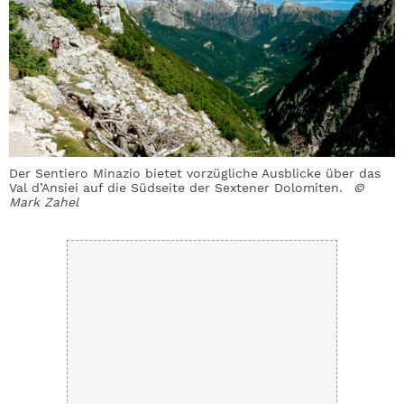
Der Sentiero Minazio bietet vorzügliche Ausblicke über das
D
Val d’Ansiei auf die Südseite der Sextener Dolomiten.
©
F
Mark Zahel