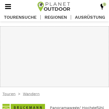
TOURENSUCHE
REGIONEN
AUSRÜSTUNG
REGIONEN
TOUREN
AUSRÜSTUNG
WISSEN
Touren
Wandern
OUTDOOR DEALS
Panoramawege/ Hochgefühl