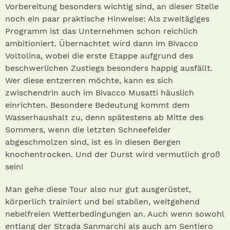
Vorbereitung besonders wichtig sind, an dieser Stelle
noch ein paar praktische Hinweise: Als zweitägiges
Programm ist das Unternehmen schon reichlich
ambitioniert. Übernachtet wird dann im Bivacco
Voltolina, wobei die erste Etappe aufgrund des
beschwerlichen Zustiegs besonders happig ausfällt.
Wer diese entzerren möchte, kann es sich
zwischendrin auch im Bivacco Musatti häuslich
einrichten. Besondere Bedeutung kommt dem
Wasserhaushalt zu, denn spätestens ab Mitte des
Sommers, wenn die letzten Schneefelder
abgeschmolzen sind, ist es in diesen Bergen
knochentrocken. Und der Durst wird vermutlich groß
sein!
Man gehe diese Tour also nur gut ausgerüstet,
körperlich trainiert und bei stabilen, weitgehend
nebelfreien Wetterbedingungen an. Auch wenn sowohl
entlang der Strada Sanmarchi als auch am Sentiero