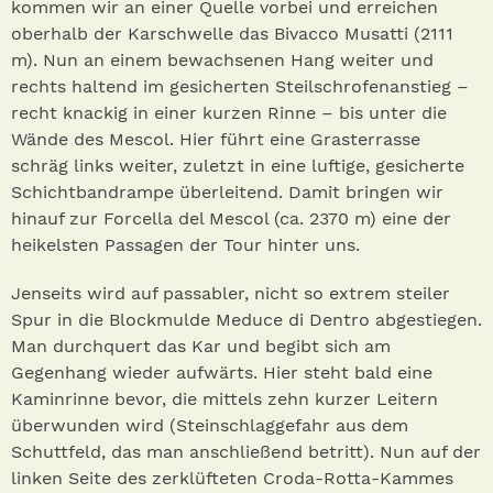
kommen wir an einer Quelle vorbei und erreichen
oberhalb der Karschwelle das Bivacco Musatti (2111
m). Nun an einem bewachsenen Hang weiter und
rechts haltend im gesicherten Steilschrofenanstieg –
recht knackig in einer kurzen Rinne – bis unter die
Wände des Mescol. Hier führt eine Grasterrasse
schräg links weiter, zuletzt in eine luftige, gesicherte
Schichtbandrampe überleitend. Damit bringen wir
hinauf zur Forcella del Mescol (ca. 2370 m) eine der
heikelsten Passagen der Tour hinter uns.
Jenseits wird auf passabler, nicht so extrem steiler
Spur in die Blockmulde Meduce di Dentro abgestiegen.
Man durchquert das Kar und begibt sich am
Gegenhang wieder aufwärts. Hier steht bald eine
Kaminrinne bevor, die mittels zehn kurzer Leitern
überwunden wird (Steinschlaggefahr aus dem
Schuttfeld, das man anschließend betritt). Nun auf der
linken Seite des zerklüfteten Croda-Rotta-Kammes