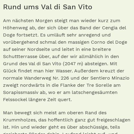
Rund ums Val di San Vito
Am nächsten Morgen steigt man wieder kurz zum
Höhenweg ab, der sich über das Band der Cengia del
Doge fortsetzt. Es umläuft sehr anregend und
vorübergehend schmal den massigen Corno del Doge
auf seiner Nordseite und leitet in eine breitere
Schuttterrasse über, auf der wir allmählich in den
Grund des Val di San Vito (2047 m) absteigen. Mit
Glück findet man hier Wasser. Außerdem kreuzt der
normale Wanderweg Nr. 226 und der Sentiero Minazio
zweigt nordwärts in die Flanke der Tre Sorelle am
Sorapìssmassiv ab, wo er am latschengesäumten
Felssockel längere Zeit quert.
Man bewegt sich meist am oberen Rand des
Krummholzes, das hoffentlich ganz gut freigeschlagen
ist. Hin und wieder geht es über abschüssige, teils