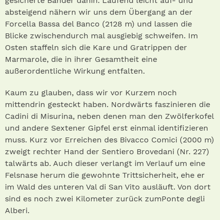
gesicherte Bänder dahin. Laufend leicht auf- und
absteigend nähern wir uns dem Übergang an der
Forcella Bassa del Banco (2128 m) und lassen die
Blicke zwischendurch mal ausgiebig schweifen. Im
Osten staffeln sich die Kare und Gratrippen der
Marmarole, die in ihrer Gesamtheit eine
außerordentliche Wirkung entfalten.
Kaum zu glauben, dass wir vor Kurzem noch
mittendrin gesteckt haben. Nordwärts faszinieren die
Cadini di Misurina, neben denen man den Zwölferkofel
und andere Sextener Gipfel erst einmal identifizieren
muss. Kurz vor Erreichen des Bivacco Comici (2000 m)
zweigt rechter Hand der Sentiero Brovedani (Nr. 227)
talwärts ab. Auch dieser verlangt im Verlauf um eine
Felsnase herum die gewohnte Trittsicherheit, ehe er
im Wald des unteren Val di San Vito ausläuft. Von dort
sind es noch zwei Kilometer zurück zumPonte degli
Alberi.