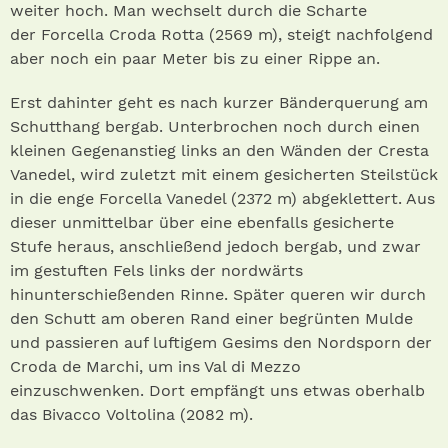
weiter hoch. Man wechselt durch die Scharte
der Forcella Croda Rotta (2569 m), steigt nachfolgend
aber noch ein paar Meter bis zu einer Rippe an.
Erst dahinter geht es nach kurzer Bänderquerung am
Schutthang bergab. Unterbrochen noch durch einen
kleinen Gegenanstieg links an den Wänden der Cresta
Vanedel, wird zuletzt mit einem gesicherten Steilstück
in die enge Forcella Vanedel (2372 m) abgeklettert. Aus
dieser unmittelbar über eine ebenfalls gesicherte
Stufe heraus, anschließend jedoch bergab, und zwar
im gestuften Fels links der nordwärts
hinunterschießenden Rinne. Später queren wir durch
den Schutt am oberen Rand einer begrünten Mulde
und passieren auf luftigem Gesims den Nordsporn der
Croda de Marchi, um ins Val di Mezzo
einzuschwenken. Dort empfängt uns etwas oberhalb
das Bivacco Voltolina (2082 m).