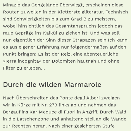
Minazio das Gehgelände überwiegt, erscheinen diese
Routen zuweilen in der Klettersteigliteratur. Technisch
sind Schwierigkeiten bis zum Grad B zu meistern,
wobei hinsichtlich des Gesamtanspruchs jedoch das
raue Gepräge ins Kalkül zu ziehen ist. Und was soll
nun eigentlich der Sinn dieser Strapazen sein Ich kann
es aus eigener Erfahrung nur folgendermaßen auf den
Punkt bringen: Es ist der Reiz, eine abenteuerliche
»Terra incognita« der Dolomiten hautnah und ohne
Filter zu erleben…
Durch die wilden Marmarole
Nach Überschreiten des Ponte degli Alberi zweigen
wir in Kürze mit Nr. 279 links ab und nehmen das
Bergauf ins Kar Meduce di Fuori in Angriff. Durch Wald
in die Latschenzone und anhaltend steil an die Wände
zur Rechten heran. Nach einer gesicherten Stufe