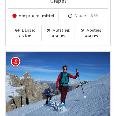
Ciapel
Anspruch:
mittel
Dauer:
3 ½
Länge:
Aufstieg:
Abstieg:
7.5 km
460 m
460 m