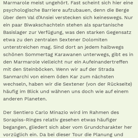
Marmarole meist ungehört. Fast scheint sich hier eine
psychologische Barriere aufzubauen, denn die Berge
über dem Val d’Ansiei verstecken sich keineswegs. Nur
ein paar Biwakschachteln stehen als spartanische
Basislager zur Verfügung, was den starken Gegensatz
etwa zu den zentralen Sextener Dolomiten
unterstreichen mag. Sind dort an jedem halbwegs
schönen Sommertag Karawanen unterwegs, gibt es in
den Marmarole vielleicht nur ein Aufeinandertreffen
mit den Steinböcken. Wenn wir auf der Strada
Sanmarchi von einem öden Kar zum nächsten
wechseln, haben wir die Sextener (von der Rückseite)
häufig im Blick und wähnen uns doch wie auf einem
anderen Planeten.
Der Sentiero Carlo Minazio wird im Rahmen des
Sorapìss-Ringes relativ gesehen etwas häufiger
begangen, gliedert sich aber vom Grundcharakter her
vorzüglich ein. Da bei dieser Tour die Planung und