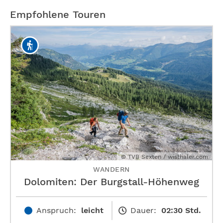
Empfohlene Touren
© TVB Sexten / wisthaler.com
WANDERN
Dolomiten: Der Burgstall-Höhenweg
Anspruch:
leicht
Dauer:
02:30 Std.