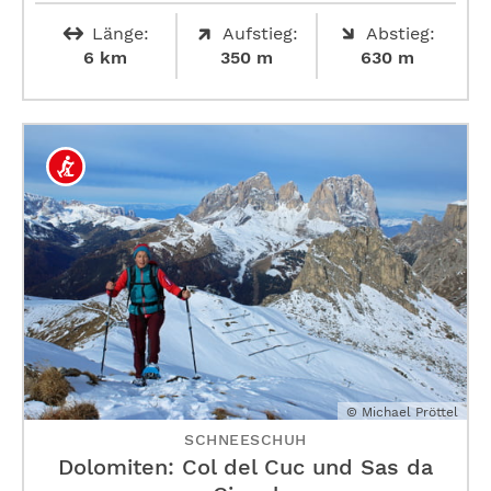
Länge:
Aufstieg:
Abstieg:
6 km
350 m
630 m
© Michael Pröttel
SCHNEESCHUH
Dolomiten: Col del Cuc und Sas da