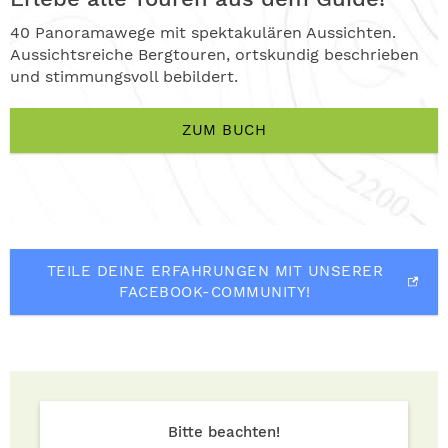
40 Panoramawege mit spektakulären Aussichten.
Aussichtsreiche Bergtouren, ortskundig beschrieben
und stimmungsvoll bebildert.
ZUM BUCH
TEILE DEINE ERFAHRUNGEN MIT UNSERER
FACEBOOK-COMMUNITY!
Bitte beachten!