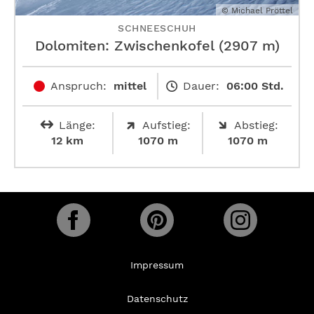
© Michael Pröttel
SCHNEESCHUH
Dolomiten: Zwischenkofel (2907 m)
Anspruch:
mittel
Dauer:
06:00 Std.
Länge:
Aufstieg:
Abstieg:
12 km
1070 m
1070 m
Impressum
Datenschutz