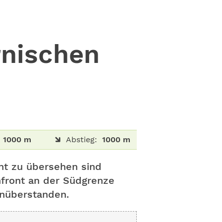
nischen
1000 m
Abstieg:
1000 m
ht zu übersehen sind
enfront an der Südgrenze
enüberstanden.