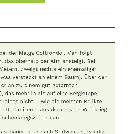
ei der Malga Coltrondo . Man folgt
 das oberhalb der Alm ansteigt. Bei
Metern, zweigt rechts ein ehemaliger
etwas versteckt an einem Baum). Über den
 er an zu einem gut getarnten
), das mehr in als auf eine Bergkuppe
rdings nicht – wie die meisten Relikte
en Dolomiten – aus dem Ersten Weltkrieg,
ischenkriegszeit erbaut.
ts schauen eher nach Südwesten, wo die