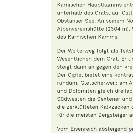
Karnischen Hauptkamms entsc
unterhalb des Grats, auf Ostti
Obstanser See. An seinem No
Alpenvereinshütte (2304 m),
des Karnischen Kamms.
Der Weiterweg folgt als Tei
Wesentlichen dem Grat. Er u
steigt dann an gegen den ­kr
Der Gipfel bietet eine kontra
rundum, Gletscherweiß am A
und Dolomiten gleich dreifac
Südwesten die Sextener und i
die zerklüfteten Kalkzacken 
für die meisten Bergsteiger 
Vom Eisenreich absteigend pa