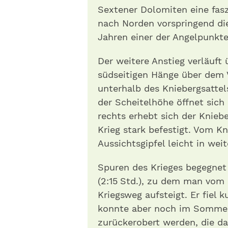
Sextener Dolomiten eine fasz
nach Norden vorspringend di
Jahren einer der Angelpunkte 
Der weitere Anstieg verläuft 
südseitigen Hänge über dem 
unterhalb des Kniebergsattels 
der Scheitelhöhe öffnet sich 
rechts erhebt sich der Knieb
Krieg stark befestigt. Vom Kn
Aussichtsgipfel leicht in wei
Spuren des Krieges begegn
(2:15 Std.), zu dem man vom ­
Kriegsweg aufsteigt. Er fiel k
konnte aber noch im Sommer 
zurückerobert werden, die d