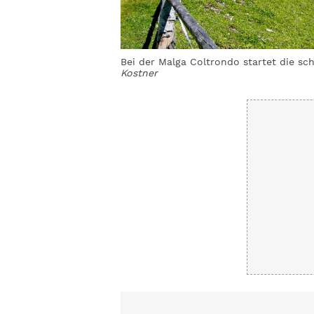
Bei der Malga Coltrondo startet die s
Kostner