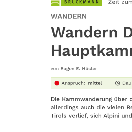
Zeit zu
WANDERN
Wandern D
Hauptka
von
Eugen E. Hüsler
Anspruch:
mittel
Dau
Die Kammwanderung über den
allerdings auch die vielen 
Tirols verlief, sich Alpini