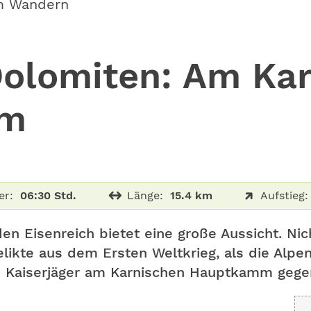
m Wandern
olomiten: Am Kar
mm
er:
06:30 Std.
Länge:
15.4 km
Aufstieg:
 Eisenreich bietet eine große Aussicht. Nic
Relikte aus dem Ersten Weltkrieg, als die Alp
 und Kaiserjäger am Karnischen Hauptkamm geg