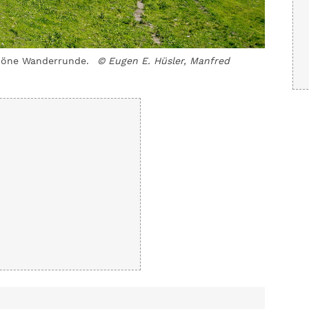
chöne Wanderrunde.
© Eugen E. Hüsler, Manfred