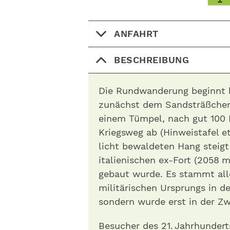
ANFAHRT
BESCHREIBUNG
Die Rundwanderung beginnt b
zunächst dem Sandsträßchen,
einem Tümpel, nach gut 100 
Kriegsweg ab (Hinweistafel 
licht bewaldeten Hang steigt
italienischen ex-Fort (2058 m
gebaut wurde. Es stammt alle
militärischen Ursprungs in d
sondern wurde erst in der Zw
Besucher des 21. Jahrhunder