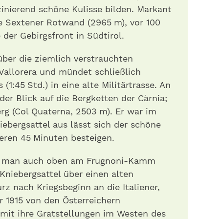
inierend schöne Kulisse bilden. Markant
e Sextener Rotwand (2965 m), vor 100
der Gebirgsfront in Südtirol.
über die ziemlich verstrauchten
Vallorera und mündet schließlich
(1:45 Std.) in eine alte Militärtrasse. An
der Blick auf die Bergketten der Càrnia;
erg (Col Quaterna, 2503 m). Er war im
iebergsattel aus lässt sich der schöne
teren 45 Minuten besteigen.
et man auch oben am Frugnoni-Kamm
Kniebergsattel über einen alten
urz nach Kriegsbeginn an die Italiener,
1915 von den Österreichern
amit ihre Gratstellungen im Westen des