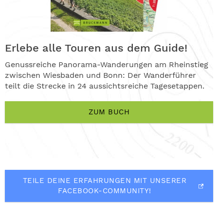
Erlebe alle Touren aus dem Guide!
Genussreiche Panorama-Wanderungen am Rheinstieg
zwischen Wiesbaden und Bonn: Der Wanderführer
teilt die Strecke in 24 aussichtsreiche Tagesetappen.
ZUM BUCH
TEILE DEINE ERFAHRUNGEN MIT UNSERER
FACEBOOK-COMMUNITY!