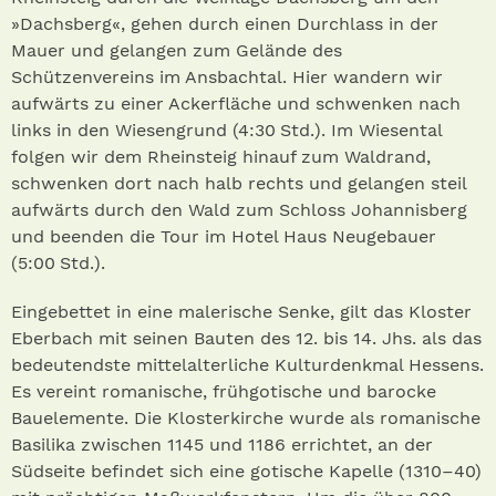
»Dachsberg«, gehen durch einen Durchlass in der
Mauer und gelangen zum Gelände des
Schützenvereins im Ansbachtal. Hier wandern wir
aufwärts zu einer Ackerfläche und schwenken nach
links in den Wiesengrund (4:30 Std.). Im Wiesental
folgen wir dem Rheinsteig hinauf zum Waldrand,
schwenken dort nach halb rechts und gelangen steil
aufwärts durch den Wald zum Schloss Johannisberg
und beenden die Tour im Hotel Haus Neugebauer
(5:00 Std.).
Eingebettet in eine malerische Senke, gilt das Kloster
Eberbach mit seinen Bauten des 12. bis 14. Jhs. als das
bedeutendste mittelalterliche Kulturdenkmal Hessens.
Es vereint romanische, frühgotische und barocke
Bauelemente. Die Klosterkirche wurde als romanische
Basilika zwischen 1145 und 1186 errichtet, an der
Südseite befindet sich eine gotische Kapelle (1310–40)