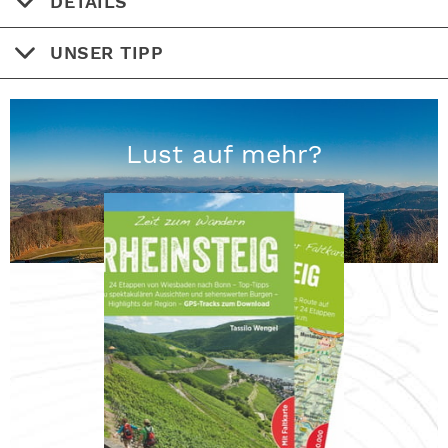
DETAILS
UNSER TIPP
Lust auf mehr?