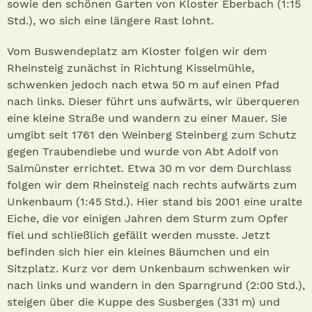
sowie den schönen Garten von Kloster Eberbach (1:15
Std.), wo sich eine längere Rast lohnt.
Vom Buswendeplatz am Kloster folgen wir dem
Rheinsteig zunächst in Richtung Kisselmühle,
schwenken jedoch nach etwa 50 m auf einen Pfad
nach links. Dieser führt uns aufwärts, wir überqueren
eine kleine Straße und wandern zu einer Mauer. Sie
umgibt seit 1761 den Weinberg Steinberg zum Schutz
gegen Traubendiebe und wurde von Abt Adolf von
Salmünster errichtet. Etwa 30 m vor dem Durchlass
folgen wir dem Rheinsteig nach rechts aufwärts zum
Unkenbaum (1:45 Std.). Hier stand bis 2001 eine uralte
Eiche, die vor einigen Jahren dem Sturm zum Opfer
fiel und schließlich gefällt werden musste. Jetzt
befinden sich hier ein kleines Bäumchen und ein
Sitzplatz. Kurz vor dem Unkenbaum schwenken wir
nach links und wandern in den Sparngrund (2:00 Std.),
steigen über die Kuppe des Susberges (331 m) und