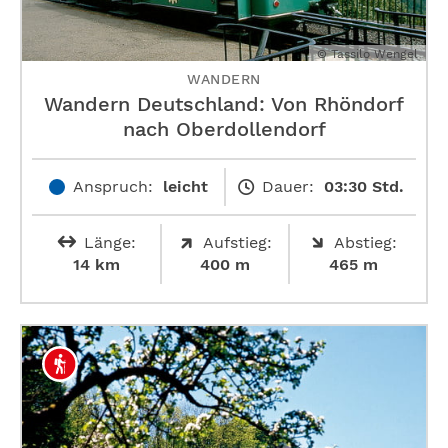
© Tassilo Wengel
WANDERN
Wandern Deutschland: Von Rhöndorf
nach ­Oberdollendorf
Anspruch:
leicht
Dauer:
03:30 Std.
Länge:
Aufstieg:
Abstieg:
14 km
400 m
465 m