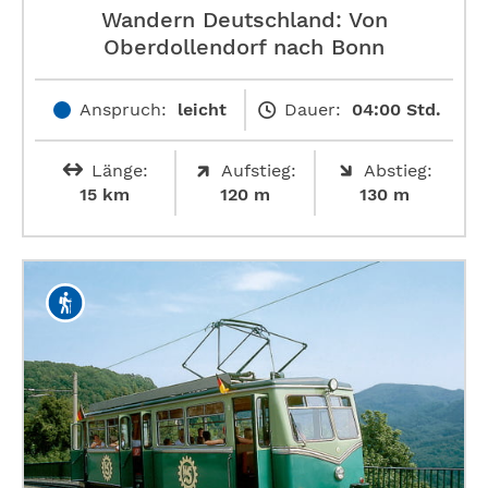
Wandern Deutschland: Von
Oberdollendorf nach Bonn
Anspruch:
leicht
Dauer:
04:00 Std.
Länge:
Aufstieg:
Abstieg:
15 km
120 m
130 m