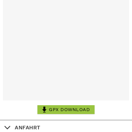
GPX DOWNLOAD
ANFAHRT