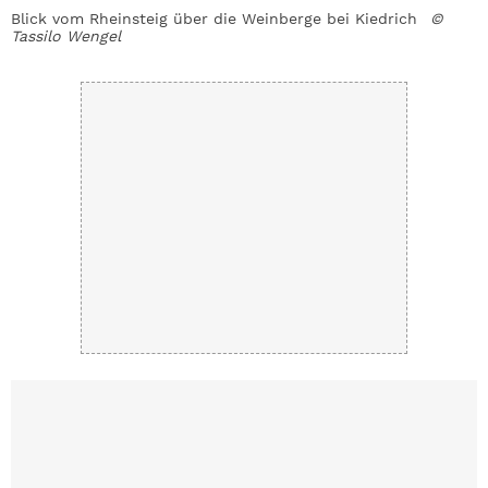
Blick vom Rheinsteig über die Weinberge bei Kiedrich
©
I
Tassilo Wengel