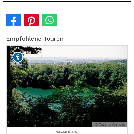
Empfohlene Touren
© Tassilo Wengel
WANDERN