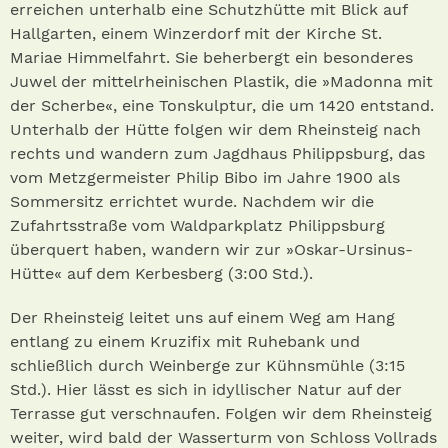
erreichen unterhalb eine Schutzhütte mit Blick auf
Hallgarten, einem Winzerdorf mit der Kirche St.
Mariae Himmelfahrt. Sie beherbergt ein besonderes
Juwel der mittelrheinischen Plastik, die »Madonna mit
der Scherbe«, eine Tonskulptur, die um 1420 entstand.
Unterhalb der Hütte folgen wir dem Rheinsteig nach
rechts und wandern zum Jagdhaus Philippsburg, das
vom Metzgermeister Philip Bibo im Jahre 1900 als
Sommersitz errichtet wurde. Nachdem wir die
Zufahrtsstraße vom Waldparkplatz Philippsburg
überquert haben, wandern wir zur »Oskar-Ursinus-
Hütte« auf dem Kerbesberg (3:00 Std.).
Der Rheinsteig leitet uns auf einem Weg am Hang
entlang zu einem Kruzifix mit Ruhebank und
schließlich durch Weinberge zur Kühnsmühle (3:15
Std.). Hier lässt es sich in idyllischer Natur auf der
Terrasse gut verschnaufen. Folgen wir dem Rheinsteig
weiter, wird bald der Wasserturm von Schloss Vollrads