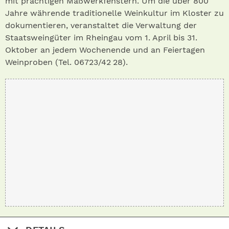
mit prächtigen Maßwerkfenstern. Um die über 800
Jahre währende traditionelle Weinkultur im Kloster zu
dokumentieren, veranstaltet die Verwaltung der
Staatsweingüter im Rheingau vom 1. April bis 31.
Oktober an jedem Wochenende und an Feiertagen
Weinproben (Tel. 06723/42 28).