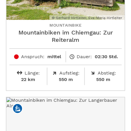
© Gerhard Hirtleiter, Eva-Maria Hirtleiter
MOUNTAINBIKE
Mountainbiken im Chiemgau: Zur
Reiteralm
Anspruch:
mittel
Dauer:
02:30 Std.
Länge:
Aufstieg:
Abstieg:
22 km
550 m
550 m