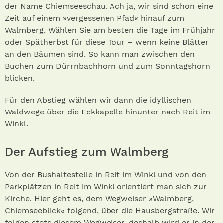
der Name Chiemseeschau. Ach ja, wir sind schon eine
Zeit auf einem »vergessenen Pfad« hinauf zum
Walmberg. Wählen Sie am besten die Tage im Frühjahr
oder Spätherbst für diese Tour – wenn keine Blätter
an den Bäumen sind. So kann man zwischen den
Buchen zum Dürrnbachhorn und zum Sonntagshorn
blicken.
Für den Abstieg wählen wir dann die idyllischen
Waldwege über die Eckkapelle hinunter nach Reit im
Winkl.
Der Aufstieg zum Walmberg
Von der Bushaltestelle in Reit im Winkl und von den
Parkplätzen in Reit im Winkl orientiert man sich zur
Kirche. Hier geht es, dem Wegweiser »Walmberg,
Chiemseeblick« folgend, über die Hausbergstraße. Wir
folgen stets diesem Wegweiser, deshalb wird er in der