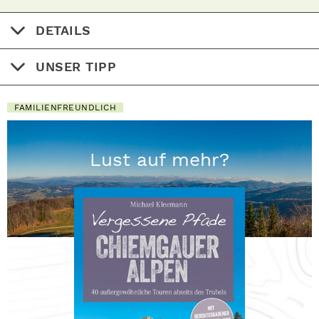
DETAILS
UNSER TIPP
FAMILIENFREUNDLICH
Lust auf mehr?