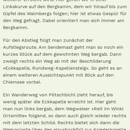
Linkskurve auf den Bergkamm, dem wir hinauf bis zum
Gipfel des Walmbergs folgen; hier ist etwas Gespür für
den Weg gefragt. Dabei orientiert man sich immer am
Bergkamm.
Für den Abstieg folgt man zunächst der
Aufstiegsroute. Am Sendemast geht man so noch ein
kurzes Stück auf dem gewohnten Weg bergab. Dann
zweigt rechts ein Weg ab mit der Beschilderung
»Eckkapelle, Rundweg-Kapellensteig«. So geht es an
einem weiteren Aussichtspunkt mit Blick auf den
Chiemsee vorbei.
Ein Wanderweg von Pötschbichl zieht herauf, bis
wenig später die Eckkapelle erreicht ist. Hier geht
man nun links bergab, dem Wegweiser »Reit im Winkl
Ortsmitte« folgend, so dann auch gleich wieder rechts
mit dem letzten Schild. Rechts bietet sich dann die
Wegvariante über den Hausbachfall zur Kriegerkapelle