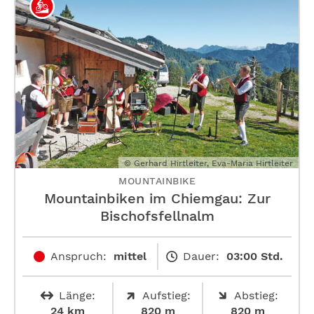
© Gerhard Hirtleiter, Eva-Maria Hirtleiter
MOUNTAINBIKE
Mountainbiken im Chiemgau: Zur
Bischofsfellnalm
Anspruch:
mittel
Dauer:
03:00 Std.
Länge:
Aufstieg:
Abstieg:
24 km
820 m
820 m