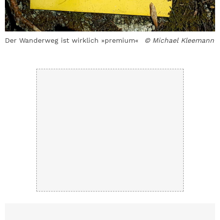
©
Der Wanderweg ist wirklich »premium«
© Michael Kleemann
D