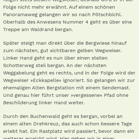
Folge nicht mehr erwähnt. Auf einem schönen
Panoramaweg gelangen wir so nach Pötschbichl.
Oberhalb des Anwesens Nummer 4 geht es über eine
Treppe am Waldrand bergan.
Später steigt man direkt über die Bergwiese hinauf
zum nächsten, gut sichtbaren gelben Wegweiser.
Linker Hand geht es nun über einen steilen
Schotterweg steil bergan. An der nächsten
Weggabelung geht es rechts, und in der Folge wird der
Wegweiser »Eckkapelle« ignoriert. So gelangen wir zur
ehemaligen Alten Bergstation mit einem Sendemast.
Und genau hier führt unser »vergessene« Pfad ohne
Beschilderung linker Hand weiter.
Durch den Buchenwald geht es bergan, vorbei an
einem alten Drehkreuz, das auch schon bessere Tage
erlebt hat. Ein Rastplatz wird passiert, bevor dann ein
weiterer erreicht wird. Hier gehen wir in einer