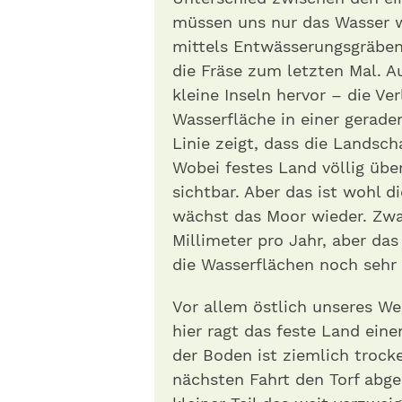
müssen uns nur das Wasser 
mittels Entwässerungsgräben
die Fräse zum letzten Mal.
kleine Inseln hervor – die Ve
Wasserfläche in einer geraden
Linie zeigt, dass die Lands
Wobei festes Land völlig über
sichtbar. Aber das ist wohl d
wächst das Moor wieder. Zwa
Millimeter pro Jahr, aber da
die Wasserflächen noch sehr v
Vor allem östlich unseres W
hier ragt das feste Land ein
der Boden ist ziemlich trocken
nächsten Fahrt den Torf abge