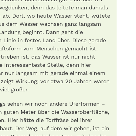
wegdenken, denn das leitete man damals
 ab. Dort, wo heute Wasser steht, wütete
 Aus dem Wasser wachsen ganz langsam
rlandung beginnt. Dann geht die
 Linie in festes Land über. Diese gerade
chaftsform vom Menschen gemacht ist.
trieben ist, das Wasser ist nur nicht
ie interessanteste Stelle, denn hier
r nur langsam mit gerade einmal einem
s zeigt Wirkung; vor etwa 20 Jahren waren
iel größer.
egs sehen wir noch andere Uferformen –
en guten Meter über die Wasseroberfläche,
. Hier hätte die Torffräse bei ihrer
baut. Der Weg, auf dem wir gehen, ist ein