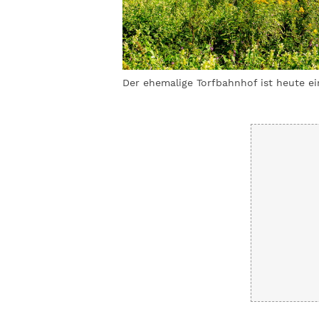
 und Mückenschutz nicht
Der ehemalige Torfbahnhof ist heute e