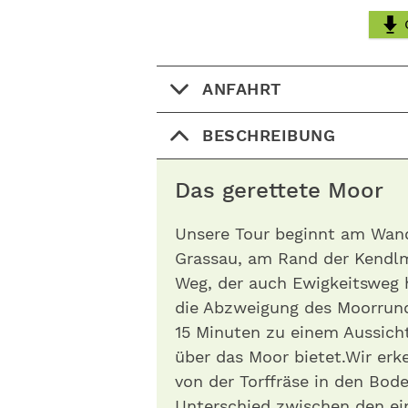
ANFAHRT
BESCHREIBUNG
Das gerettete Moor
Unsere Tour beginnt am Wan
Grassau, am Rand der Kendl­
Weg, der auch Ewigkeitsweg h
die Abzweigung des Moorru
15 Minuten zu einem Aussicht
über das Moor bietet.Wir erk
von der Torffräse in den Bod
Unterschied zwischen den ei