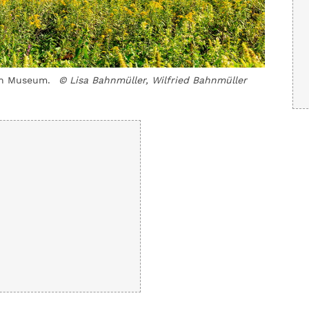
in Museum.
© Lisa Bahnmüller, Wilfried Bahnmüller
Die Kend
Wilfried