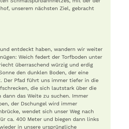
igten Schmalspurbahnnetzes, mit der der
hof, unserem nächsten Ziel, gebracht
und entdeckt haben, wandern wir weiter
rgnügen: Weich federt der Torfboden unter
riecht überraschend würzig und erdig
e Sonne den dunklen Boden, der eine
Der Pfad führt uns immer tiefer in die
schrecken, die sich lautstark über die
 dann das Weite zu suchen. Immer
ben, der Dschungel wird immer
chbrücke, wendet sich unser Weg nach
für ca. 400 Meter und biegen dann links
(wieder in unsere ursprüngliche