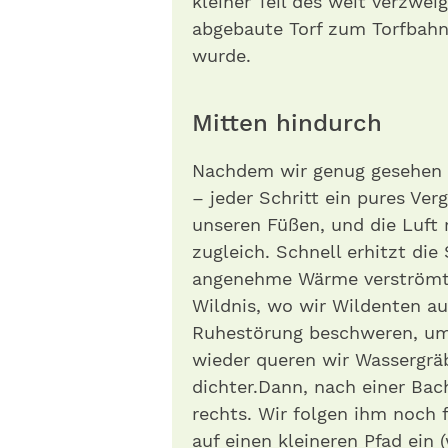
kleiner Teil des weit verzwe
abgebaute Torf zum Torfbahn
wurde.
Mitten hindurch
Nachdem wir genug gesehen 
– jeder Schritt ein pures Ve
unseren Füßen, und die Luft 
zugleich. Schnell erhitzt di
angenehme Wärme verströmt. 
Wildnis, wo wir Wildenten auf
Ruhestörung beschweren, um
wieder queren wir Wassergrä
dichter.Dann, nach einer Ba
rechts. Wir folgen ihm noch 
auf einen kleineren Pfad ein 