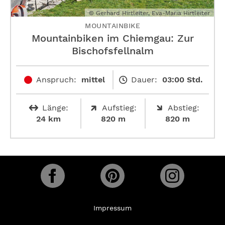
© Gerhard Hirtleiter, Eva-Maria Hirtleiter
MOUNTAINBIKE
Mountainbiken im Chiemgau: Zur
Bischofsfellnalm
Anspruch:
mittel
Dauer:
03:00 Std.
Länge:
Aufstieg:
Abstieg:
24 km
820 m
820 m
Impressum