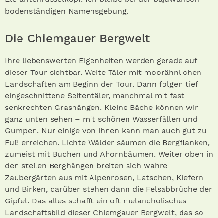
bodenständigen Namensgebung.
Die Chiemgauer Bergwelt
Ihre liebenswerten Eigenheiten werden gerade auf
dieser Tour sichtbar. Weite Täler mit moorähnlichen
Landschaften am Beginn der Tour. Dann folgen tief
eingeschnittene Seitentäler, manchmal mit fast
senkrechten Grashängen. Kleine Bäche können wir
ganz unten sehen – mit schönen Wasserfällen und
Gumpen. Nur einige von ihnen kann man auch gut zu
Fuß erreichen. Lichte Wälder säumen die Bergflanken,
zumeist mit Buchen und Ahornbäumen. Weiter oben in
den steilen Berghängen breiten sich wahre
Zaubergärten aus mit Alpenrosen, Latschen, Kiefern
und Birken, darüber stehen dann die Felsabbrüche der
Gipfel. Das alles schafft ein oft melancholisches
Landschaftsbild dieser Chiemgauer Bergwelt, das so