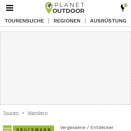
TOURENSUCHE
REGIONEN
AUSRÜSTUNG
REGIONEN
TOUREN
AUSRÜSTUNG
WISSEN
Touren
Wandern
OUTDOOR DEALS
Vergessene / Entdecker