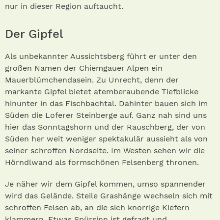
nur in dieser Region auftaucht.
Der Gipfel
Als unbekannter Aussichtsberg führt er unter den
großen Namen der Chiemgauer Alpen ein
Mauerblümchendasein. Zu Unrecht, denn der
markante Gipfel bietet atemberaubende Tiefblicke
hinunter in das Fischbachtal. Dahinter bauen sich im
Süden die Loferer Steinberge auf. Ganz nah sind uns
hier das Sonntagshorn und der Rauschberg, der von
Süden her weit weniger spektakulär aussieht als von
seiner schroffen Nordseite. Im Westen sehen wir die
Hörndlwand als formschönen Felsenberg thronen.
Je näher wir dem Gipfel kommen, umso spannender
wird das Gelände. Steile Grashänge wechseln sich mit
schroffen Felsen ab, an die sich knorrige Kiefern
klammern. Etwas Spürsinn ist gefragt und