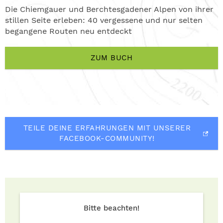
Die Chiemgauer und Berchtesgadener Alpen von ihrer
stillen Seite erleben: 40 vergessene und nur selten
begangene Routen neu entdeckt
ZUM BUCH
TEILE DEINE ERFAHRUNGEN MIT UNSERER
FACEBOOK-COMMUNITY!
Bitte beachten!