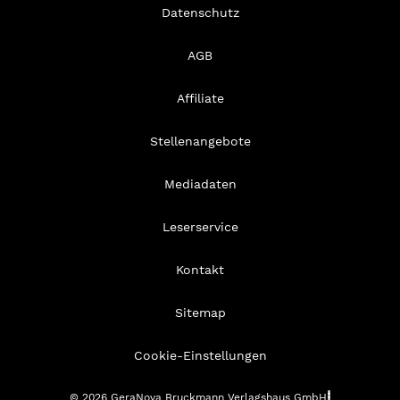
Datenschutz
AGB
Affiliate
Stellenangebote
Mediadaten
Leserservice
Kontakt
Sitemap
Cookie-Einstellungen
© 2026 GeraNova Bruckmann Verlagshaus GmbH