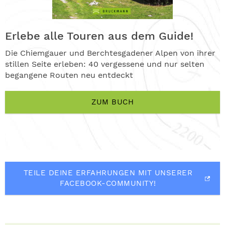
Erlebe alle Touren aus dem Guide!
Die Chiemgauer und Berchtesgadener Alpen von ihrer
stillen Seite erleben: 40 vergessene und nur selten
begangene Routen neu entdeckt
ZUM BUCH
TEILE DEINE ERFAHRUNGEN MIT UNSERER
FACEBOOK-COMMUNITY!