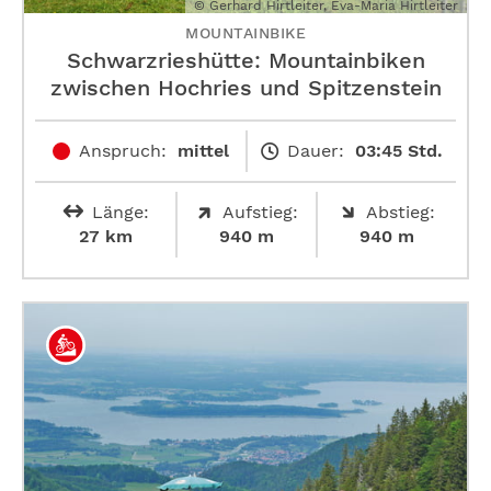
© Gerhard Hirtleiter, Eva-Maria Hirtleiter
MOUNTAINBIKE
Schwarzrieshütte: Mountainbiken
zwischen Hochries und Spitzenstein
Anspruch:
mittel
Dauer:
03:45 Std.
Länge:
Aufstieg:
Abstieg:
27 km
940 m
940 m