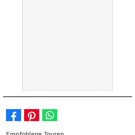
Empfohlene Touren