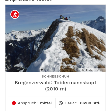
© André Tatter
SCHNEESCHUH
Bregenzerwald: Toblermannskopf
(2010 m)
Anspruch:
mittel
Dauer:
06:00 Std.