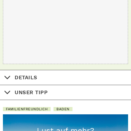
DETAILS
UNSER TIPP
FAMILIENFREUNDLICH
BADEN
Lust auf mehr?