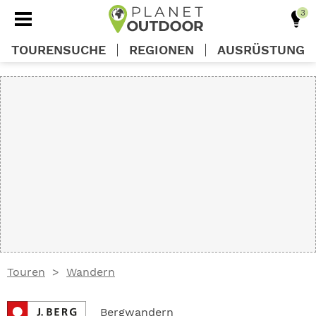
TOURENSUCHE
REGIONEN
AUSRÜSTUNG
REGIONEN
TOUREN
AUSRÜSTUNG
WISSEN
Touren
Wandern
OUTDOOR DEALS
Bergwandern