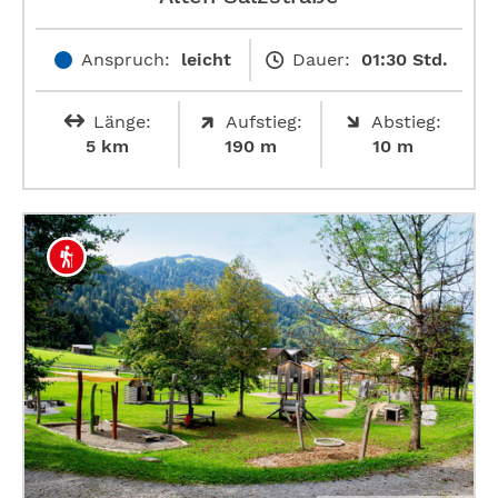
Anspruch:
leicht
Dauer:
01:30 Std.
Länge:
Aufstieg:
Abstieg:
5 km
190 m
10 m