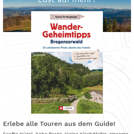
Erlebe alle Touren aus dem Guide!
Sanfte Hügel, hohe Berge, kleine Kirchdörfer, einsame