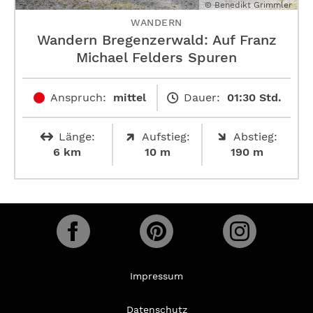
© Benedikt Grimmler
WANDERN
Wandern Bregenzerwald: Auf Franz
Michael Felders Spuren
Anspruch:
mittel
Dauer:
01:30 Std.
Länge:
Aufstieg:
Abstieg:
6 km
10 m
190 m
Impressum
Datenschutz