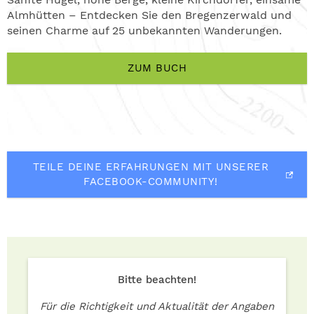
Almhütten – Entdecken Sie den Bregenzerwald und
seinen Charme auf 25 unbekannten Wanderungen.
ZUM BUCH
TEILE DEINE ERFAHRUNGEN MIT UNSERER
FACEBOOK-COMMUNITY!
Bitte beachten!
Für die Richtigkeit und Aktualität der Angaben