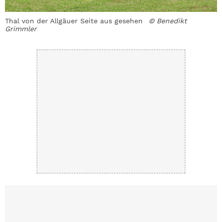
Thal von der Allgäuer Seite aus gesehen
© Benedikt
A
Grimmler