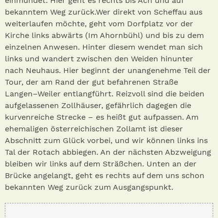
einmündet. Hier geht es rechts bis Ach und auf
bekanntem Weg zurück.Wer direkt von Scheffau aus
weiterlaufen möchte, geht vom Dorfplatz vor der
Kirche links abwärts (Im Ahornbühl) und bis zu dem
einzelnen Anwesen. Hinter diesem wendet man sich
links und wandert zwischen den Weiden hinunter
nach Neuhaus. Hier beginnt der unangenehme Teil der
Tour, der am Rand der gut befahrenen Straße
Langen–Weiler entlangführt. Reizvoll sind die beiden
aufgelassenen Zollhäuser, gefährlich dagegen die
kurvenreiche Strecke – es heißt gut aufpassen. Am
ehemaligen österreichischen Zollamt ist dieser
Abschnitt zum Glück vorbei, und wir können links ins
Tal der Rotach abbiegen. An der nächsten Abzweigung
bleiben wir links auf dem Sträßchen. Unten an der
Brücke angelangt, geht es rechts auf dem uns schon
bekannten Weg zurück zum Ausgangspunkt.