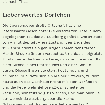
bis nach Thal.
Liebenswertes Dörfchen
Die überschaubar große Ortschaft hat eine
interessante Geschichte: Die verstreuten Höfe in dem
abgelegenen Tal, das zu Sulzberg gehörte, waren stets
von Armut geprägt – ein Zustand, den Ende des
19. Jahrhunderts ein gebürtiger Thaler, der Pfarrer
Martin Sinz, zu ändern versuchte. Und das erfolgreich:
Er etablierte die Heimstickerei, dann setzte er den Bau
einer Kirche, eines Pfarrhauses und einer Schule
durch. Dieses Ensemble steht heute noch, und
drumherum bildete sich ein kleiner Ortskern, zu dem
heute auch das Gasthaus Krone mit dem Dorfladen
und die Feuerwehr gehören.Zwar scheiterten
Versuche, selbstständig zu werden, und man blieb Teil
der Gemeinde Sulzberg, aber die kleine
Ortsgemeinschaft hat ein sehr liebenswertes Dorf