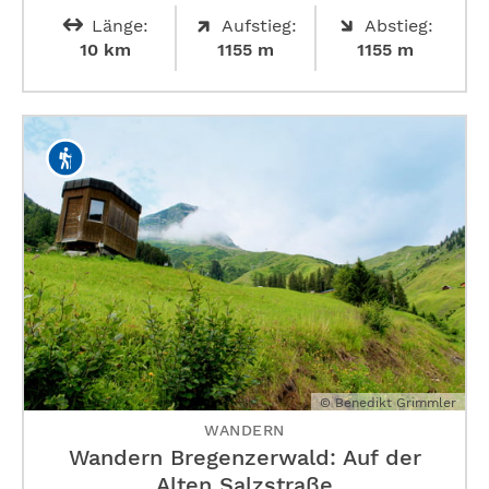
Länge:
Aufstieg:
Abstieg:
10 km
1155 m
1155 m
© Benedikt Grimmler
WANDERN
Wandern Bregenzerwald: Auf der
Alten Salzstraße