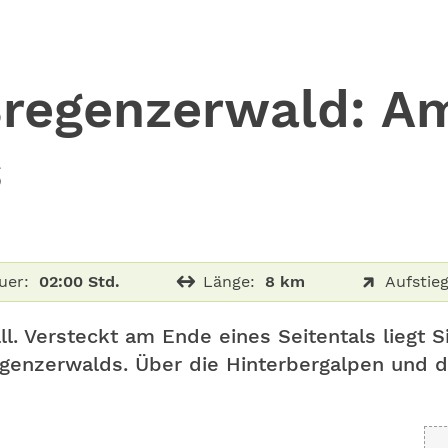
regenzerwald: A
s
uer:
02:00 Std.
Länge:
8 km
Aufstieg
ll. Versteckt am Ende eines Seitentals liegt Si
egenzerwalds. Über die Hinterbergalpen und 