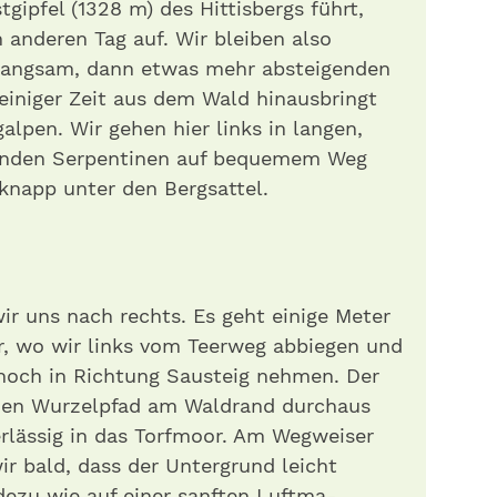
gipfel (1328 m) des Hittisbergs führt,
 anderen Tag auf. Wir bleiben also
 langsam, dann etwas mehr absteigenden
 einiger Zeit aus dem Wald hinausbringt
alpen. Wir gehen hier links in langen,
genden Serpentinen auf bequemem Weg
knapp unter den Bergsattel.
 uns nach rechts. Es geht einige Meter
r, wo wir links vom Teerweg abbiegen und
 hoch in Richtung Sausteig nehmen. Der
en Wurzelpfad am Waldrand durchaus
erlässig in das Torfmoor. Am Wegweiser
r bald, dass der Untergrund leicht
adezu wie auf einer sanften Luftma­