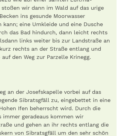
t stoßen wir dann im Wald auf das urige
 Becken ins gesunde Moorwasser
n kann; eine Umkleide und eine Dusche
rch das Bad hindurch, dann leicht rechts
sdann links weiter bis zur Landstraße an
 kurz rechts an der Straße entlang und
 auf den Weg zur Parzelle Krinegg.
eg an der Josefskapelle vorbei auf das
egende Sibratsgfäll zu, eingebettet in eine
Hohen Ifen beherrscht wird. Durch die
s immer geradeaus kommen wir
traße und gehen an ihr rechts entlang die
skern von Sibratsgfäll um den sehr schön