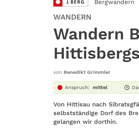
Bergwandern
WANDERN
Wandern B
Hittisberg
von
Benedikt Grimmler
Anspruch:
mittel
Da
Von Hittisau nach Sibratsgfä
selbstständige Dorf des Br
gelangen wir dorthin.