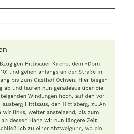
en
oßzügigen Hittisauer Kirche, dem »Dom
 10) und gehen anfangs an der Straße in
ang bis zum Gasthof Ochsen. Hier biegen
g ab und laufen nun geradeaus über die
nsteigenden Windungen hoch, auf den vor
ausberg Hittisaus, den Hittisberg, zu.An
wir links, weiter ansteigend, bis zum
 an dessen Hang wir nun längere Zeit
chließlich zu einer Abzweigung, wo ein