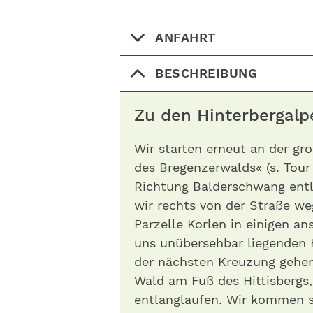
ANFAHRT
BESCHREIBUNG
Zu den Hinterbergalp
Wir starten erneut an der gr
des Bregenzerwalds« (s. Tour
Richtung Balderschwang entl
wir rechts von der Straße we
Parzelle Korlen in einigen a
uns unübersehbar liegenden H
der nächsten Kreuzung gehen 
Wald am Fuß des Hittisbergs,
entlanglaufen. Wir kommen s