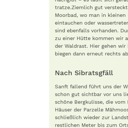
tratze.Ziemlich gut versteck
Moorbad, wo man in kleinen
eintauchen oder wassertrete
sind ebenfalls vorhanden. Du
zu einer Hütte kommen wir al
der Waldrast. Hier gehen wir
biegen dann erneut rechts ab
Nach Sibratsgfäll
Sanft fallend führt uns der W
schon gut sichtbar vor uns li
schöne Bergkulisse, die vom 
Häuser der Parzelle Mähmoo
schließlich wieder zur Lands
restlichen Meter bis zum Ort