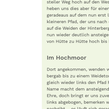
steiler Weg hoch auf den West
heben uns dies aber für einen
geradeaus auf dem nun erst
kleineren Pfad, der uns nach
auf die Weiden der Hinterberg
nun wieder deutlich anstei
von Hütte zu Hütte hoch bis 
Im Hochmoor
Dort angekommen, wenden wir
bergab bis zu einem Weideto
gleich wieder links den Pfad
Name macht dem ansteigend
Ehre, doch bringt er uns zuv
links abgebogen, bemerken wi
nachgibt – es läuft sich ger