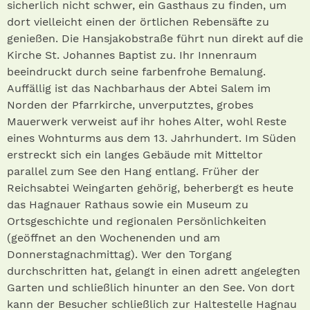
sicherlich nicht schwer, ein Gasthaus zu finden, um
dort vielleicht einen der örtlichen Rebensäfte zu
genießen. Die Hansjakobstraße führt nun direkt auf die
Kirche St. Johannes Baptist zu. Ihr Innenraum
beeindruckt durch seine farbenfrohe Bemalung.
Auffällig ist das Nachbarhaus der Abtei Salem im
Norden der Pfarrkirche, unverputztes, grobes
Mauerwerk verweist auf ihr hohes Alter, wohl Reste
eines Wohnturms aus dem 13. Jahrhundert. Im Süden
erstreckt sich ein langes Gebäude mit Mitteltor
parallel zum See den Hang entlang. Früher der
Reichsabtei Weingarten gehörig, beherbergt es heute
das Hagnauer Rathaus sowie ein Museum zu
Ortsgeschichte und regionalen Persönlichkeiten
(geöffnet an den Wochenenden und am
Donnerstagnachmittag). Wer den Torgang
durchschritten hat, gelangt in einen adrett angelegten
Garten und schließlich hinunter an den See. Von dort
kann der Besucher schließlich zur Haltestelle Hagnau