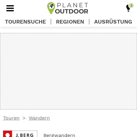
TOURENSUCHE
REGIONEN
AUSRÜSTUNG
REGIONEN
TOUREN
AUSRÜSTUNG
WISSEN
Touren
Wandern
OUTDOOR DEALS
Bergwandern