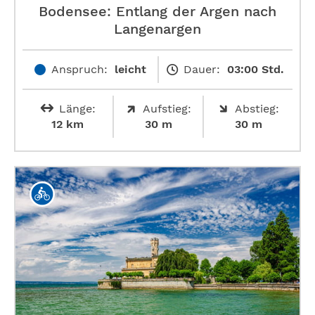
Bodensee: Entlang der Argen nach
Langenargen
Anspruch:
leicht
Dauer:
03:00 Std.
Länge:
Aufstieg:
Abstieg:
12 km
30 m
30 m