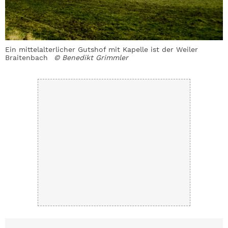
Ein mittelalterlicher Gutshof mit Kapelle ist der Weiler
F
Braitenbach
© Benedikt Grimmler
a