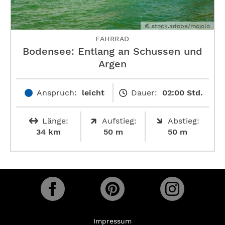
© stock.adobe/mojolo
FAHRRAD
Bodensee: Entlang an Schussen und
Argen
Anspruch:
leicht
Dauer:
02:00 Std.
Länge:
Aufstieg:
Abstieg:
34 km
50 m
50 m
Impressum