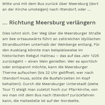
Mitte und mit dem Bus zurück über Meersburg (dort
an der Kirche umsteigen) nach Ittendorf, oder …
… Richtung Meersburg verlängern
Dies lohnt sich. Der Weg über die Meersburger Straße
am See ortsauswärts führt an zahlreichen idyllischen
Strandbuchten unterhalb der Weinberge entlang. Für
den Ausklang könnte man beispielsweise im
historischen Rebgut Haltnau – das auf das Jahr 1225
zurückgeht – einen Wein genießen. Wer es sportlich
oder entspannt möchte, kann die Meersburger
Therme aufsuchen (bis 22 Uhr geöffnet; wer nach
Ittendorf muss, sollte die Busfahrzeiten im Kopf
behalten!). Durch die Meersburger Unterstadt (siehe
Tour 7) steigt man zuletzt hoch zur Pfarrkirche, von
wo man mit dem Bus nach Ittendorf zurückfahren
kann, die Haltestelle ist auf der Nordseite.