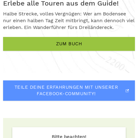
Erlebe alle Touren aus dem Guide!
Halbe Strecke, volles Vergnügen: Wer am Bodensee
nur einen halben Tag Zeit mitbringt, kann dennoch viel
erleben. Ein Wanderführer fürs Dreiländereck.
ZUM BUCH
TEILE DEINE ERFAHRUNGEN MIT UNSERER
FACEBOOK-COMMUNITY!
Bitte beachten!