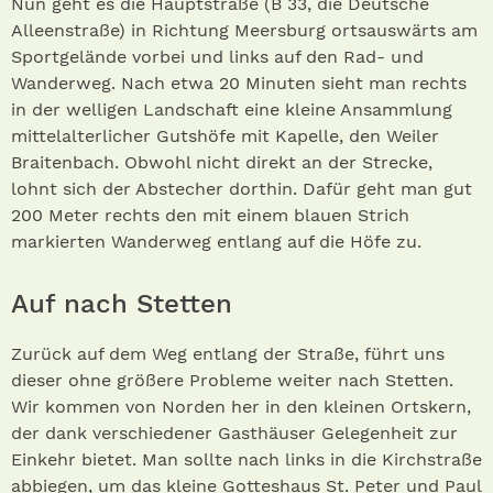
Nun geht es die Hauptstraße (B 33, die Deutsche
Alleenstraße) in Richtung Meersburg ortsauswärts am
Sportgelände vorbei und links auf den Rad- und
Wanderweg. Nach etwa 20 Minuten sieht man rechts
in der welligen Landschaft eine kleine Ansammlung
mittelalterlicher Gutshöfe mit Kapelle, den Weiler
Braitenbach. Obwohl nicht direkt an der Strecke,
lohnt sich der Abstecher dorthin. Dafür geht man gut
200 Meter rechts den mit einem blauen Strich
markierten Wanderweg entlang auf die Höfe zu.
Auf nach Stetten
Zurück auf dem Weg entlang der Straße, führt uns
dieser ohne größere Probleme weiter nach Stetten.
Wir kommen von Norden her in den kleinen Ortskern,
der dank verschiedener Gasthäuser Gelegenheit zur
Einkehr bietet. Man sollte nach links in die Kirchstraße
abbiegen, um das kleine Gotteshaus St. Peter und Paul