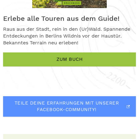
Erlebe alle Touren aus dem Guide!
Raus aus der Stadt, rein in den (Ur)Wald. Spannende
Entdeckungen in Berlins Wildnis vor der Haustür.
Bekanntes Terrain neu erleben!
ZUM BUCH
TEILE DEINE ERFAHRUNGEN MIT UNSERER
FACEBOOK-COMMUNITY!