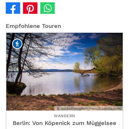
Empfohlene Touren
© michaelstephan - stock.adobe.com
WANDERN
Berlin: Von Köpenick zum Müggelsee