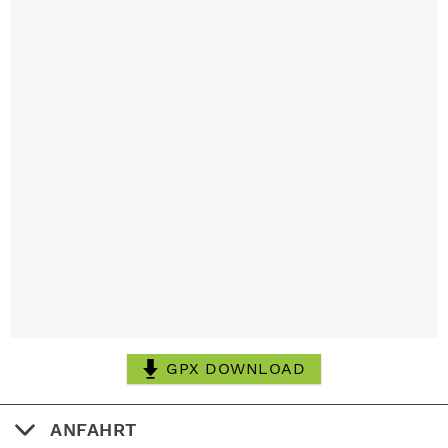
GPX DOWNLOAD
ANFAHRT