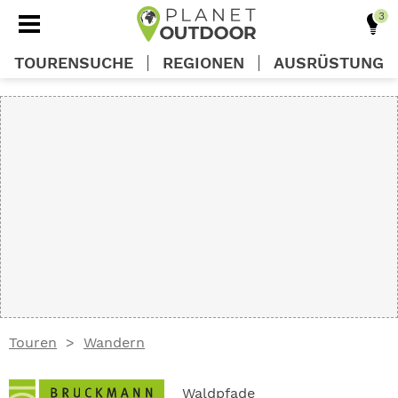
TOURENSUCHE
REGIONEN
AUSRÜSTUNG
REGIONEN
TOUREN
AUSRÜSTUNG
WISSEN
Touren
Wandern
OUTDOOR DEALS
Waldpfade