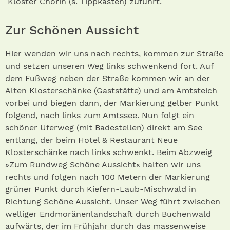
Kloster Chorin (s. Tippkasten) zuführt.
Zur Schönen Aussicht
Hier wenden wir uns nach rechts, kommen zur Straße
und setzen unseren Weg links schwenkend fort. Auf
dem Fußweg neben der Straße kommen wir an der
Alten Klosterschänke (Gaststätte) und am Amtsteich
vorbei und biegen dann, der Markierung gelber Punkt
folgend, nach links zum Amtssee. Nun folgt ein
schöner Uferweg (mit Badestellen) direkt am See
entlang, der beim Hotel & Restaurant Neue
Klosterschänke nach links schwenkt. Beim Abzweig
»Zum Rundweg Schöne Aussicht« halten wir uns
rechts und folgen nach 100 Metern der Markierung
grüner Punkt durch Kiefern-Laub-Mischwald in
Richtung Schöne Aussicht. Unser Weg führt zwischen
welliger Endmoränenlandschaft durch Buchenwald
aufwärts, der im Frühjahr durch das massenweise