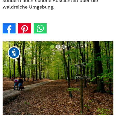
sondern auch schöne Aussichten über die
waldreiche Umgebung.