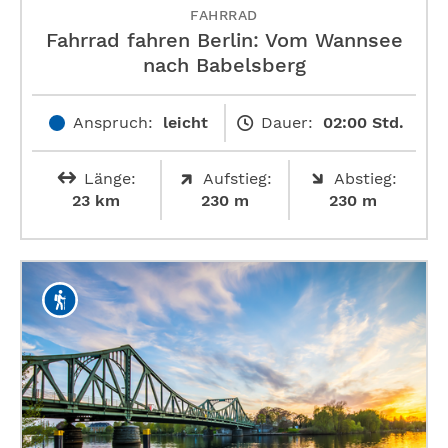
FAHRRAD
Fahrrad fahren Berlin: Vom Wannsee
nach Babelsberg
Anspruch:
leicht
Dauer:
02:00 Std.
Länge:
Aufstieg:
Abstieg:
23 km
230 m
230 m