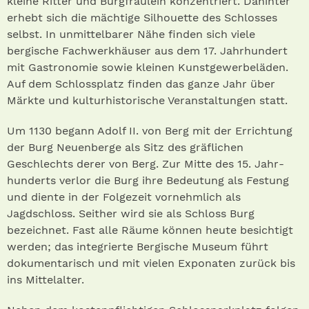
kleine Ritter und Burgfräulein konzentriert. Dahinter
erhebt sich die mächtige Silhouette des Schlosses
selbst. In unmittelbarer Nähe finden sich viele
bergische Fachwerkhäuser aus dem 17. Jahrhundert
mit Gastronomie sowie kleinen Kunstgewerbeläden.
Auf dem Schlossplatz finden das ganze Jahr über
Märkte und kulturhistorische Veranstaltungen statt.
Um 1130 begann Adolf II. von Berg mit der Errichtung
der Burg Neuenberge als Sitz des gräflichen
Geschlechts derer von Berg. Zur Mitte des 15. Jahr­
hunderts verlor die Burg ihre Bedeutung als Festung
und diente in der Folgezeit vornehmlich als
Jagdschloss. Seither wird sie als Schloss Burg
bezeichnet. Fast alle Räume können heute besichtigt
werden; das integrierte Bergische Museum führt
dokumentarisch und mit vielen Exponaten zurück bis
ins Mittelalter.