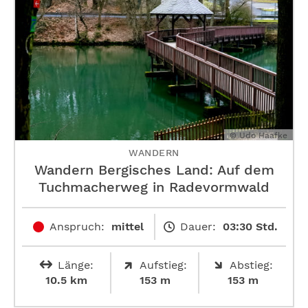
© Udo Haafke
WANDERN
Wandern Bergisches Land: Auf dem
Tuchmacherweg in Radevormwald
Anspruch:
mittel
Dauer:
03:30 Std.
Länge:
Aufstieg:
Abstieg:
10.5 km
153 m
153 m