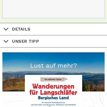
DETAILS
UNSER TIPP
Lust auf mehr?