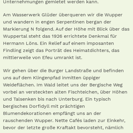
Unternehmungen gemietet werden kann.
Am Wasserwerk Glüder überqueren wir die Wupper
und wandern in engen Serpentinen bergan der
Markierung N folgend. Auf der Höhe mit Blick über das
Wuppertal steht das 1926 errichtete Denkmal für
Hermann Löns. Ein Relief auf einem imposanten
Findling zeigt das Porträt des Heimatdichters, das
mittlerweile von Efeu umrankt ist.
Wir gehen über die Burger Landstraße und befinden
uns auf dem Klingenpfad inmitten üppiger
Weideflächen. Im Wald leitet uns der Bergische Weg
vorbei an versteckten alten Fischteichen, über Höhen
und Talsenken bis nach Unterburg. Ein typisch
bergisches Dorfidyll mit prächtigen
Blumendekorationen empfängt uns an der
rauschenden Wupper. Nette Cafés laden zur Einkehr,
bevor der letzte große Kraftakt bevorsteht, nämlich