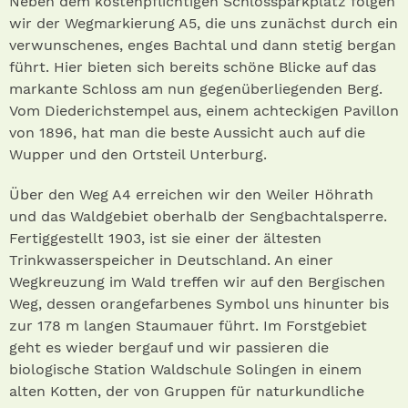
Neben dem kostenpflichtigen Schlossparkplatz folgen
wir der Wegmarkierung A5, die uns zunächst durch ein
verwunschenes, enges Bachtal und dann stetig bergan
führt. Hier bieten sich bereits schöne Blicke auf das
markante Schloss am nun gegenüberliegenden Berg.
Vom Diederichstempel aus, einem achteckigen Pavillon
von 1896, hat man die beste Aussicht auch auf die
Wupper und den Ortsteil Unterburg.
Über den Weg A4 erreichen wir den Weiler Höhrath
und das Waldgebiet oberhalb der Sengbachtalsperre.
Fertiggestellt 1903, ist sie einer der ältesten
Trinkwasserspeicher in Deutschland. An einer
Wegkreuzung im Wald treffen wir auf den Bergischen
Weg, dessen orangefarbenes Symbol uns hinunter bis
zur 178 m langen Staumauer führt. Im Forstgebiet
geht es wieder bergauf und wir passieren die
biologische Station Waldschule Solingen in einem
alten Kotten, der von Gruppen für naturkund­liche