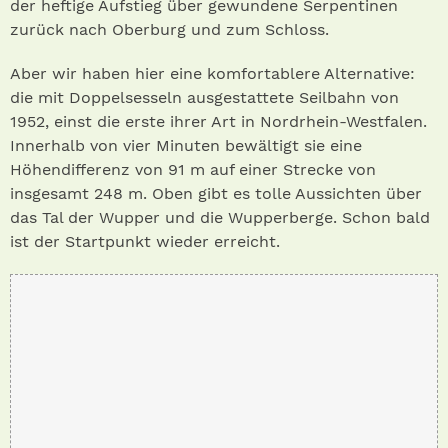
der heftige Aufstieg über gewundene Serpentinen
zurück nach Oberburg und zum Schloss.
Aber wir haben hier eine komfortablere Alternative:
die mit Doppelsesseln ausgestattete Seilbahn von
1952, einst die erste ihrer Art in Nordrhein-Westfalen.
Innerhalb von vier Minuten bewältigt sie eine
Höhendifferenz von 91 m auf einer Strecke von
insgesamt 248 m. Oben gibt es tolle Aussichten über
das Tal der Wupper und die Wupperberge. Schon bald
ist der Startpunkt wieder erreicht.