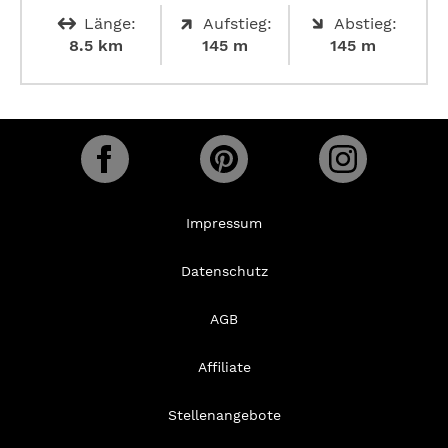
Länge:
Aufstieg:
Abstieg:
8.5 km
145 m
145 m
Impressum
Datenschutz
AGB
Affiliate
Stellenangebote