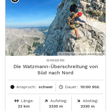
© ARochau - stock.adobe.com
WANDERN
Die Watzmann-Überschreitung von
Süd nach Nord
Anspruch:
schwer
Dauer:
10:00 Std.
Länge:
Aufstieg:
Abstieg:
23 km
2330 m
2330 m