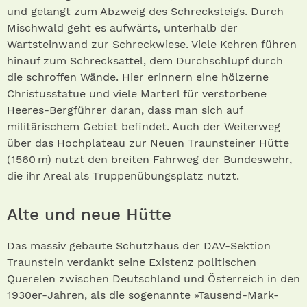
und gelangt zum Abzweig des Schrecksteigs. Durch
Mischwald geht es aufwärts, unterhalb der
Wartsteinwand zur Schreckwiese. Viele Kehren führen
hinauf zum Schrecksattel, dem Durchschlupf durch
die schroffen Wände. Hier erinnern eine hölzerne
Christusstatue und viele Marterl für verstorbene
Heeres-Bergführer daran, dass man sich auf
militärischem Gebiet befindet. Auch der Weiterweg
über das Hochplateau zur Neuen Traunsteiner Hütte
(1560 m) nutzt den breiten Fahrweg der Bundeswehr,
die ihr Areal als Truppenübungsplatz nutzt.
Alte und neue Hütte
Das massiv gebaute Schutzhaus der DAV-Sektion
Traunstein verdankt seine Existenz politischen
Querelen zwischen Deutschland und Österreich in den
1930er-Jahren, als die sogenannte »Tausend-Mark-