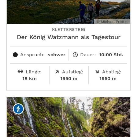
© Michael Pröttel
KLETTERSTEIG
Der König Watzmann als Tagestour
Anspruch:
schwer
Dauer:
10:00 Std.
Länge:
Aufstieg:
Abstieg:
18 km
1950 m
1950 m