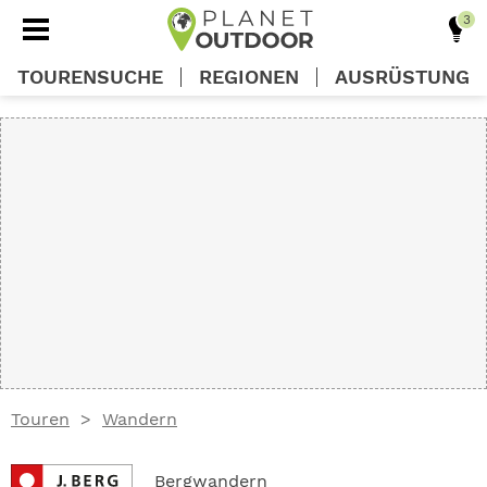
TOURENSUCHE
REGIONEN
AUSRÜSTUNG
REGIONEN
TOUREN
AUSRÜSTUNG
WISSEN
Touren
Wandern
OUTDOOR DEALS
Bergwandern