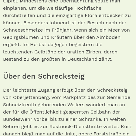
Gipfel. Mindestens eine Übernachtung sollte man
einplanen, um die weitläufige Hochfläche
durchstreifen und die einzigartige Flora entdecken zu
können. Besonders lohnend ist der Besuch nach der
Schneeschmelze im Frühjahr, wenn sich ein Meer von
Gebirgsblumen und Kräutern über den Almboden
ergießt. Im Herbst dagegen begeistern die
leuchtenden Gelbtöne der uralten Zirben, deren
Bestand zu den größten in Deutschland zählt.
Über den Schrecksteig
Der leichteste Zugang erfolgt über den Schrecksteig
von Oberjettenberg. Vom Parkplatz des zur Gemeinde
Schneizlreuth gehörenden Weilers wandert man an
der für die Öffentlichkeit gesperrten Seilbahn der
Bundeswehr vorbei bis zu einer Schranke. In weiten
Kehren geht es zur Rastnock-Diensthütte weiter. Kurz
danach biegt man auf die linke, obere Forststraße ein