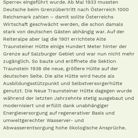
Sperre« eingeführt wurde. Ab Mai 1933 mussten
Deutsche beim Grenzübertritt nach Österreich 1000
Reichsmark zahlen – damit sollte Österreichs
Wirtschaft geschwächt werden, die schon damals
stark von deutschen Gästen abhängig war. Auf der
Reiteralpe aber lag die 1901 errichtete Alte
Traunsteiner Hütte einige Hundert Meter hinter der
Grenze auf Salzburger Gebiet und war nun nicht mehr
zugänglich. So baute und eröffnete die Sektion
Traunstein 1938 die neue, größere Hütte auf der
deutschen Seite. Die alte Hütte wird heute als
Ausbildungsstützpunkt und Selbstversorgerhütte
genutzt. Die Neue Traunsteiner Hütte dagegen wurde
während der letzten Jahrzehnte stetig ausgebaut und
modernisiert und erfüllt dank unabhängiger
Energieversorgung auf regenerativer Basis und
umweltgerechter Wasserver- und
Abwasserentsorgung hohe ökologische Ansprüche.