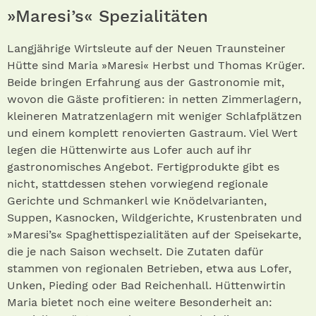
»Maresi’s« Spezialitäten
Langjährige Wirtsleute auf der Neuen Traunsteiner
Hütte sind Maria »Maresi« Herbst und Thomas Krüger.
Beide bringen Erfahrung aus der Gastronomie mit,
wovon die Gäste profitieren: in netten Zimmerlagern,
kleineren Matratzenlagern mit weniger Schlafplätzen
und einem komplett renovierten Gastraum. Viel Wert
legen die Hüttenwirte aus Lofer auch auf ihr
gastronomisches Angebot. Fertigprodukte gibt es
nicht, stattdessen stehen vorwiegend regionale
Gerichte und Schmankerl wie Knödelvarianten,
Suppen, Kasnocken, Wildgerichte, Krustenbraten und
»Maresi’s« Spaghettispezialitäten auf der Speisekarte,
die je nach Saison wechselt. Die Zutaten dafür
stammen von regionalen Betrieben, etwa aus Lofer,
Unken, Pieding oder Bad Reichenhall. Hüttenwirtin
Maria bietet noch eine weitere Besonderheit an: