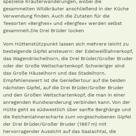
spezielle Kräuterwanderungen, wobei die
gesammelten Wildkräuter anschließend in der Küche
Verwendung finden. Auch die Zutaten für die
Teesorten »Berghex« und »Bergfex« werden selbst
gesammelt.Die Drei Brüder locken
Vom Hüttenstützpunkt lassen sich mehrere leicht zu
besteigende Gipfel ansteuern: der Edelweißlahnerkopf,
das Wagendrischelhorn, die Drei Brüder/Großer Bruder
oder der Große Weitschartenkopf. Schwieriger sind
das Große Häuselhorn und das Stadelhorn.
Empfehlenswert ist die Genießertour auf die beiden
nächsten Gipfel, auf die Drei Brüder/Großer Bruder
und den Großen Weitschartenkopf, die man in einer
anregenden Rundwanderung verbinden kann. Von der
Hütte geht es südwestlich über sanfte Berghänge und
die Reichenlahnerscharte zum vorgeschobenen Gipfel
der Drei Brüder/Großer Bruder (1867 m) mit
hervorragender Aussicht auf das Saalachtal, die