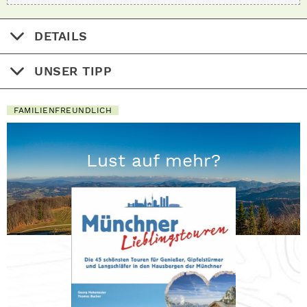
DETAILS
UNSER TIPP
FAMILIENFREUNDLICH
Lust auf mehr?