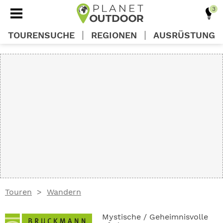
TOURENSUCHE
REGIONEN
AUSRÜSTUNG
REGIONEN
TOUREN
AUSRÜSTUNG
WISSEN
Touren
Wandern
OUTDOOR DEALS
Mystische / Geheimnisvolle