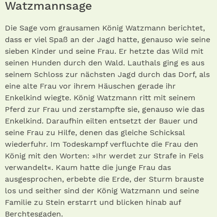
Watzmannsage
Die Sage vom grausamen König Watzmann berichtet,
dass er viel Spaß an der Jagd hatte, genauso wie seine
sieben Kinder und seine Frau. Er hetzte das Wild mit
seinen Hunden durch den Wald. Lauthals ging es aus
seinem Schloss zur nächsten Jagd durch das Dorf, als
eine alte Frau vor ihrem Häuschen gerade ihr
Enkelkind wiegte. König Watzmann ritt mit seinem
Pferd zur Frau und zerstampfte sie, genauso wie das
Enkelkind. Daraufhin eilten entsetzt der Bauer und
seine Frau zu Hilfe, denen das gleiche Schicksal
wiederfuhr. Im Todeskampf verfluchte die Frau den
König mit den Worten: »Ihr werdet zur Strafe in Fels
verwandelt«. Kaum hatte die junge Frau das
ausgesprochen, erbebte die Erde, der Sturm brauste
los und seither sind der König Watzmann und seine
Familie zu Stein erstarrt und blicken hinab auf
Berchtesgaden.