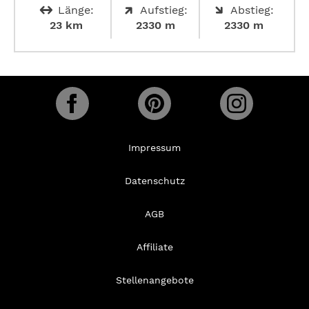
Länge:
Aufstieg:
Abstieg:
23 km
2330 m
2330 m
Impressum
Datenschutz
AGB
Affiliate
Stellenangebote