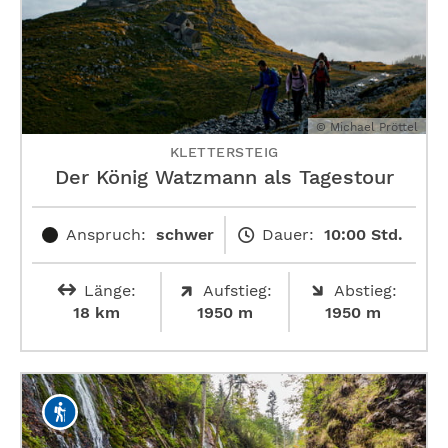
© Michael Pröttel
KLETTERSTEIG
Der König Watzmann als Tagestour
Anspruch:
schwer
Dauer:
10:00 Std.
Länge:
Aufstieg:
Abstieg:
18 km
1950 m
1950 m