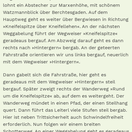
lohnt ein Abstecher zur Marxenhöhe, mit schönem
Watzmannblick über Berchtesgaden. Auf dem
Hauptweg geht es weiter über Bergwiesen in Richtung
»Kneifelspitze über Kneifellehen«. An der nächsten
Weggabelung führt der Wegweiser »Kneifelspitze«
geradeaus bergauf. Am Abzweig darauf geht es dann
rechts nach »Hintergern« bergab. An der geteerten
Fahrstraße orientieren wir uns links bergauf, neuerlich
mit dem Wegweiser »Hintergern«.
Dann gabelt sich die Fahrstraße, hier geht es
geradeaus mit dem Wegweiser »Hintergern« steil
bergauf. Später zweigt rechts der Wanderweg »Rund
um die Kneifelspitze« ab, auf dem es weitergeht. Der
Wanderweg mündet in einen Pfad, der einen Steilhang
quert. Dann führt das Leiterl viele Stufen steil bergab.
Hier ist neben Trittsicherheit auch Schwindelfreiheit
erforderlich. Nun folgen wir einem breiten
Schotterweg. An einer Weggabelung geht es geradeaus