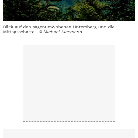
Blick auf den sagenumwobenen Untersberg und die
K
Mittagsscharte
© Michael Kleemann
v