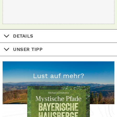
DETAILS
UNSER TIPP
Lust auf mehr?