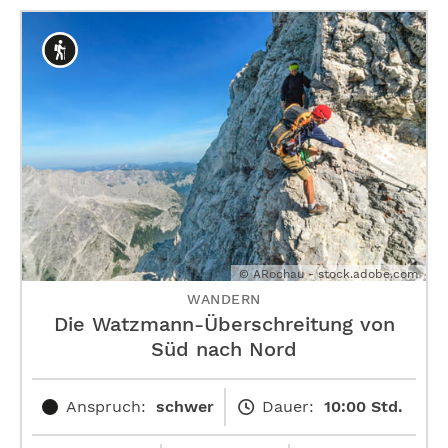
© ARochau - stock.adobe.com
WANDERN
Die Watzmann-Überschreitung von
Süd nach Nord
Anspruch:
schwer
Dauer:
10:00 Std.