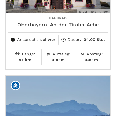
© Bernhard Irlinger
FAHRRAD
Oberbayern: An der Tiroler Ache
Anspruch:
schwer
Dauer:
04:00 Std.
Länge:
Aufstieg:
Abstieg:
47 km
400 m
400 m