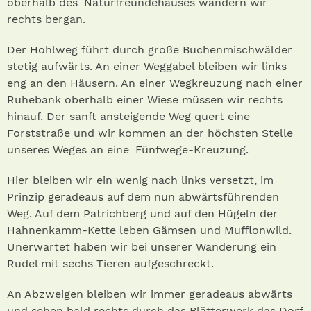
oberhalb des Naturfreundehauses wandern wir
rechts bergan.
Der Hohlweg führt durch große Buchenmischwälder
stetig aufwärts. An einer Weggabel bleiben wir links
eng an den Häusern. An einer Wegkreuzung nach einer
Ruhebank oberhalb einer Wiese müssen wir rechts
hinauf. Der sanft ansteigende Weg quert eine
Forststraße und wir kommen an der höchsten Stelle
unseres Weges an eine Fünfwege-Kreuzung.
Hier bleiben wir ein wenig nach links versetzt, im
Prinzip geradeaus auf dem nun abwärtsführenden
Weg. Auf dem Patrichberg und auf den Hügeln der
Hahnenkamm-Kette leben Gämsen und Mufflonwild.
Unerwartet haben wir bei unserer Wanderung ein
Rudel mit sechs Tieren aufgeschreckt.
An Abzweigen bleiben wir immer geradeaus abwärts
und sehen bald rechts durch das Blätterwerk das Dorf