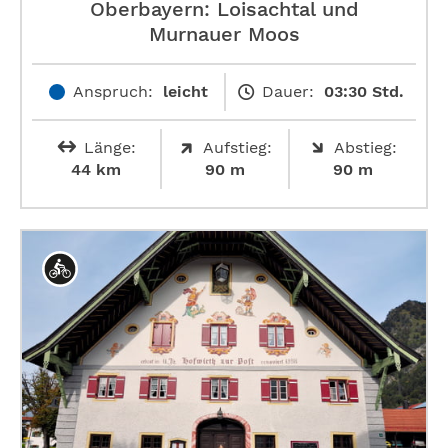
Oberbayern: Loisachtal und
Murnauer Moos
Anspruch:
leicht
Dauer:
03:30 Std.
Länge:
Aufstieg:
Abstieg:
44 km
90 m
90 m