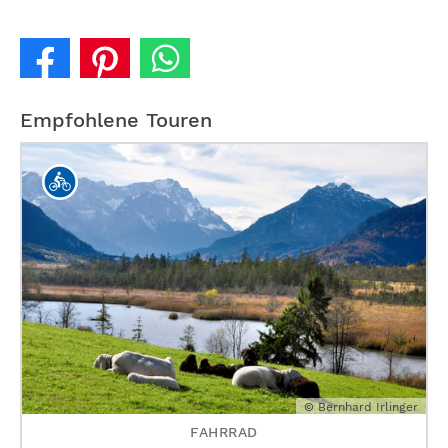
Empfohlene Touren
© Bernhard Irlinger
FAHRRAD