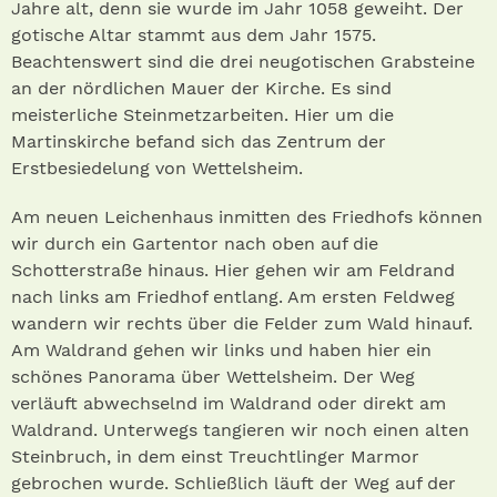
Jahre alt, denn sie wurde im Jahr 1058 geweiht. Der
gotische Altar stammt aus dem Jahr 1575.
Beachtenswert sind die drei neugotischen Grabsteine
an der nördlichen Mauer der Kirche. Es sind
meisterliche Steinmetzarbeiten. Hier um die
Martinskirche befand sich das Zentrum der
Erstbesiedelung von Wettelsheim.
Am neuen Leichenhaus inmitten des Friedhofs können
wir durch ein Gartentor nach oben auf die
Schotterstraße hinaus. Hier gehen wir am Feldrand
nach links am Friedhof entlang. Am ersten Feldweg
wandern wir rechts über die Felder zum Wald hinauf.
Am Waldrand gehen wir links und haben hier ein
schönes Panorama über Wettelsheim. Der Weg
verläuft abwechselnd im Waldrand oder direkt am
Waldrand. Unterwegs tangieren wir noch einen alten
Steinbruch, in dem einst Treuchtlinger Marmor
gebrochen wurde. Schließlich läuft der Weg auf der