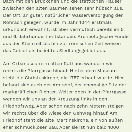
Bach mit den Brückchen und die stattlichen Häuser
zwischen den alten Bäumen sehen sehr hübsch aus.
Der Ort, an guter, natürlicher Wasserversorgung der
Rohrach gelegen, wurde im Jahr 1044 erstmals
urkundlich erwähnt, ist aber vermutlich bereits im 5.
und 6. Jahrhundert entstanden. Archäologische Funde
aus der Steinzeit bis hin zur römischen Zeit weisen
das Gebiet als beliebtes Siedlungsgebiet aus.
Am Ortsmuseum im alten Rathaus wandern wir
rechts die Pfarrgasse hinauf. Hinter dem Museum
steht die Christuskirche, die 1757 erbaut wurde. Hier
befand sich auch der Amtshof, der ehemalige Sitz der
markgräflichen Richter. Weiter oben in der Pfarrgasse
wenden wir uns an der Kreuzung links in den
Friedhofsweg. Aber schon nach zehn Metern steigen
wir rechts über die Wiese den Gehweg hinauf. Am
Friedhof steht die alte Martinskirche, ein von außen
eher schmuckloser Bau. Aber sie ist nun bald 1000