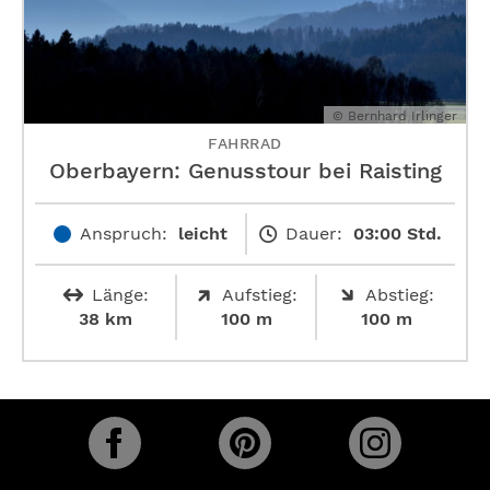
© Bernhard Irlinger
FAHRRAD
Oberbayern: Genusstour bei Raisting
Anspruch:
leicht
Dauer:
03:00 Std.
Länge:
Aufstieg:
Abstieg:
38 km
100 m
100 m