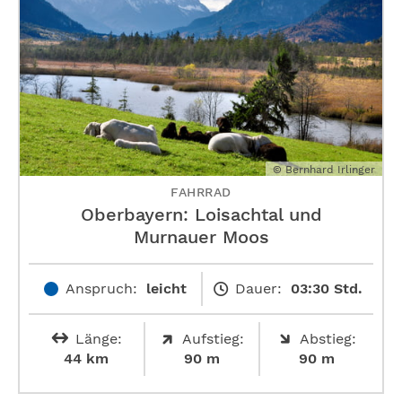
© Bernhard Irlinger
FAHRRAD
Oberbayern: Loisachtal und
Murnauer Moos
Anspruch:
leicht
Dauer:
03:30 Std.
Länge:
Aufstieg:
Abstieg:
44 km
90 m
90 m