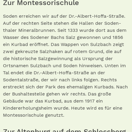
Zur Montessorischule
Soden erreichen wir auf der Dr.-Albert-Hoffa-Straße.
Auf der rechten Seite stehen die Hallen der Soden­
thaler Mineralbrunnen. Seit 1333 wurde dort aus dem
Wasser des Sodener Bachs Salz gewonnen und 1856
ein Kurbad eröffnet. Das Wappen von Sulzbach zeigt
zwei gekreuzte Salzhaken auf rotem Grund, die auf
die historische Salzgewinnung als Ursprung der
Ortsnamen Sulzbach und Soden hinweisen. Unten im
Tal endet die Dr.-Albert-Hoffa-Straße an der
Sodentalstraße, der wir nach links folgen. Rechts
erstreckt sich der Park des ehemaligen Kurbads. Nach
der Bushaltestelle gehen wir rechts. Das große
Gebäude war das Kurbad, aus dem 1917 ein
Kindererholungsheim wurde. Heute wird es für eine
Montessorischule genutzt.
Zur Altenburg auf dem Schlossberg