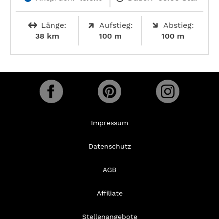
Länge:
Aufstieg:
Abstieg:
38 km
100 m
100 m
Impressum
Datenschutz
AGB
Affiliate
Stellenangebote