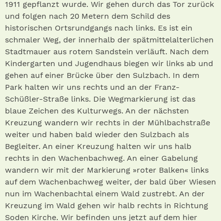
1911 gepflanzt wurde. Wir gehen durch das Tor zurück
und folgen nach 20 Metern dem Schild des
historischen Ortsrundgangs nach links. Es ist ein
schmaler Weg, der innerhalb der spätmittelalterlichen
Stadtmauer aus rotem Sandstein verläuft. Nach dem
Kindergarten und Jugendhaus biegen wir links ab und
gehen auf einer Brücke über den Sulzbach. In dem
Park halten wir uns rechts und an der Franz-
Schüßler-Straße links. Die Wegmarkierung ist das
blaue Zeichen des Kulturwegs. An der nächsten
Kreuzung wandern wir rechts in der Mühlbachstraße
weiter und haben bald wieder den Sulzbach als
Begleiter. An einer Kreuzung halten wir uns halb
rechts in den Wachenbachweg. An einer Gabelung
wandern wir mit der Markierung »roter Balken« links
auf dem Wachenbachweg weiter, der bald über Wiesen
nun im Wachenbachtal einem Wald zustrebt. An der
Kreuzung im Wald gehen wir halb rechts in Richtung
Soden Kirche. Wir befinden uns jetzt auf dem hier