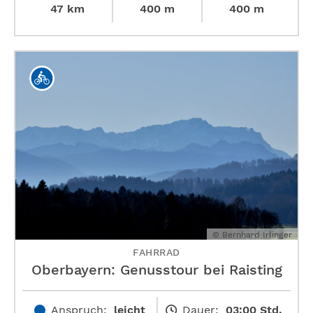
47 km
400 m
400 m
© Bernhard Irlinger
FAHRRAD
Oberbayern: Genusstour bei Raisting
Anspruch:
leicht
Dauer:
03:00 Std.