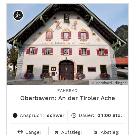
© Bernhard Irlinger
FAHRRAD
Oberbayern: An der Tiroler Ache
Anspruch:
schwer
Dauer:
04:00 Std.
Länge:
Aufstieg:
Abstieg: