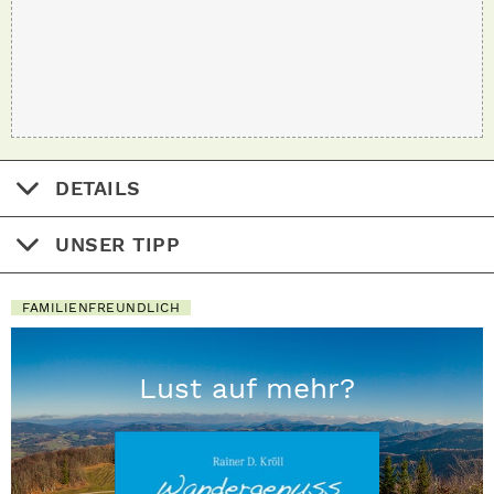
DETAILS
UNSER TIPP
FAMILIENFREUNDLICH
Lust auf mehr?