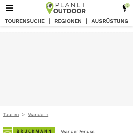
TOURENSUCHE
REGIONEN
AUSRÜSTUNG
REGIONEN
TOUREN
AUSRÜSTUNG
WISSEN
Touren
Wandern
OUTDOOR DEALS
Wandergenuss