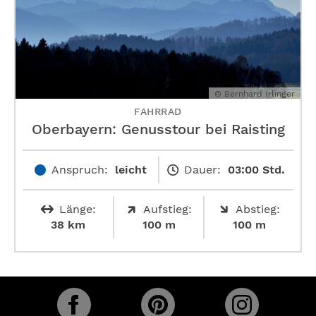
© Bernhard Irlinger
FAHRRAD
Oberbayern: Genusstour bei Raisting
Anspruch:
leicht
Dauer:
03:00 Std.
Länge:
Aufstieg:
Abstieg:
38 km
100 m
100 m