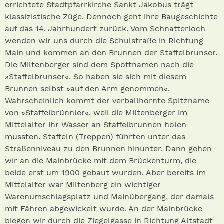
errichtete Stadtpfarrkirche Sankt Jakobus trägt
klassizistische Züge. Dennoch geht ihre Baugeschichte
auf das 14. Jahrhundert zurück. Vom Schnatterloch
wenden wir uns durch die Schulstraße in Richtung
Main und kommen an den Brunnen der Staffelbrunser.
Die Miltenberger sind dem Spottnamen nach die
»Staffelbrun­ser«. So haben sie sich mit diesem
Brunnen selbst »auf den Arm genommen«.
Wahrscheinlich kommt der verballhornte Spitzname
von »Staffelbrünnler«, weil die Miltenberger im
Mittelalter ihr Wasser an Staffelbrunnen holen
mussten. Staffeln (Treppen) führten unter das
Straßenniveau zu den Brunnen hinunter. Dann gehen
wir an die Mainbrücke mit dem Brückenturm, die
beide erst um 1900 gebaut wurden. Aber bereits im
Mittelalter war Miltenberg ein wichtiger
Warenumschlagsplatz und Mainübergang, der damals
mit Fähren abgewickelt wurde. An der Mainbrücke
biegen wir durch die Ziegelgasse in Richtung Altstadt