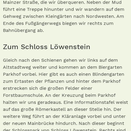
Mainzer Straße, die wir überqueren. Neben der Mud
führt eine Treppe hinunter und wir wandern auf dem
Gehweg zwischen Kleingärten nach Nordwesten. Am
Ende des Fußgängerwegs biegen wir rechts zum
Bahnübergang ab.
Zum Schloss Löwenstein
Gleich nach den Schienen gehen wir links auf dem
Altstadtweg weiter und kommen an dem Biergarten
Parkhof vorbei. Hier gibt es auch einen Blindengarten
zum Ertasten der Pflanzen und hinter dem Parkhof
erstrecken sich die großen Felder einer
Forstbaumschule. An der Kreuzung beim Parkhof
halten wir uns geradeaus. Eine Informationstafel weist
auf das große Römerkastell an dieser Stelle hin. Der
weitere Weg führt an der Kläranlage vorbei und unter
der neuen Mainbrücke hindurch. Nach dieser beginnt
der Schloss­park von Schloss Löwenstein. Rechts sind