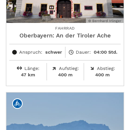
© Bernhard Irlinger
FAHRRAD
Oberbayern: An der Tiroler Ache
Anspruch:
schwer
Dauer:
04:00 Std.
Länge:
Aufstieg:
Abstieg:
47 km
400 m
400 m