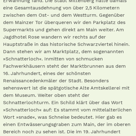
Erwähnung fand. Die Stadt Miltenberg hatte damals
eine Gesamtausdehnung von über 2,5 Kilometern
zwischen dem Ost- und dem Westturm. Gegenüber
dem Mainzer Tor überqueren wir den Parkplatz des
Supermarkts und gehen direkt am Main weiter. Am
Jagdhotel Rose wandern wir rechts auf der
Hauptstraße in das historische Schwarzviertel hinein.
Dann stehen wir am Marktplatz, dem sogenannten
»Schnatterloch«. Inmitten von schmucken
Fachwerkhäusern steht der Marktbrunnen aus dem
16. Jahrhundert, eines der schönsten
Renaissancedenkmäler der Stadt. Besonders
sehenswert ist die spätgotische Alte Amtskellerei mit
dem Museum. Weiter oben steht der
Schnatterlochturm. Ein Schild klärt über das Wort
»Schnatterloch« auf: Es stammt vom mittelalterlichen
Wort »snade«, was Schneise bedeutet. Hier gab es
einen Entwässerungsgraben zum Main, der im oberen
Bereich noch zu sehen ist. Die im 19. Jahrhundert