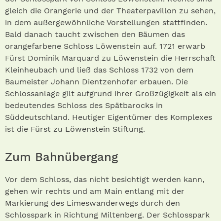
gleich die Orangerie und der Theaterpavillon zu sehen,
in dem außergewöhnliche Vorstellungen stattfinden.
Bald danach taucht zwischen den Bäumen das
orangefarbene Schloss Löwenstein auf. 1721 erwarb
Fürst Dominik Marquard zu Löwenstein die Herrschaft
Kleinheubach und ließ das Schloss 1732 von dem
Baumeister Johann Dientzenhofer erbauen. Die
Schlossanlage gilt aufgrund ihrer Großzügigkeit als ein
bedeutendes Schloss des Spätbarocks in
Süddeutschland. Heutiger Eigentümer des Komplexes
ist die Fürst zu Löwenstein Stiftung.
Zum Bahnübergang
Vor dem Schloss, das nicht besichtigt werden kann,
gehen wir rechts und am Main entlang mit der
Markierung des Limeswanderwegs durch den
Schlosspark in Richtung Miltenberg. Der Schloss­park