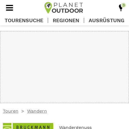
TOURENSUCHE
REGIONEN
AUSRÜSTUNG
REGIONEN
TOUREN
AUSRÜSTUNG
WISSEN
Touren
Wandern
OUTDOOR DEALS
Wandergenuss