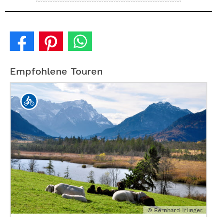
Empfohlene Touren
© Bernhard Irlinger