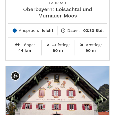
FAHRRAD
Oberbayern: Loisachtal und
Murnauer Moos
Anspruch:
leicht
Dauer:
03:30 Std.
Länge:
Aufstieg:
Abstieg:
44 km
90 m
90 m