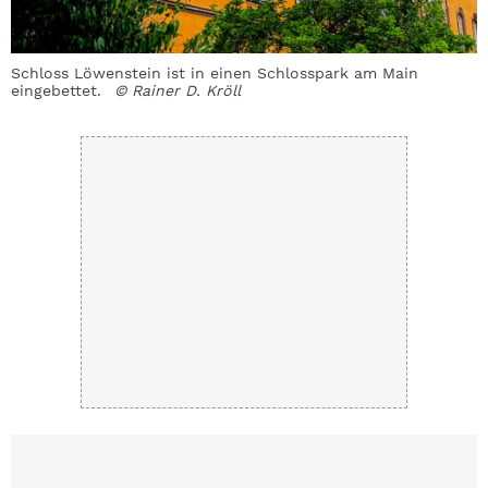
Schloss Löwenstein ist in einen Schlosspark am Main
I
eingebettet.
© Rainer D. Kröll
a