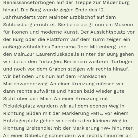
Renaissancetorbogen auf der Treppe zur Mildenburg
hinauf. Die Burg wurde gegen Ende des 12.
Jahrhunderts vom Mainzer Erzbischof auf dem
Schlossberg errichtet. Sie beherbergt nun ein Museum
für Ikonen und moderne Kunst. Der Aussichtsplatz vor
der Burg oder die Plattform auf dem Turm zeigen ein
außergewöhnliches Panorama über Miltenberg und
den Main.Zur Laurentiuskapelle Hinter der Burg gehen
wir durch den Torbogen. Bei einem weiteren Torbogen
und noch vor dem Graben steigen wir rechts hinauf.
Wir befinden uns nun auf dem Fränkischen
Marienwanderweg. An einer Kreuzung müssen wir
dann rechts aufwärts und haben bald wieder gute
Sicht über den Main. An einer Kreuzung mit
Picknickplatz wandern wir auf dem ebenen Weg in
Richtung Süden mit der Markierung »M1«. Vor einem
Holzlagerplatz gehen wir rechts den kleinen Weg in
Richtung Breitendiel mit der Markierung »W« hinunter.
An einer Gabelung schlendern wir rechts hinunter an