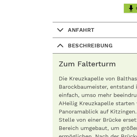
ANFAHRT
BESCHREIBUNG
Zum Falterturm
Die Kreuzkapelle von Balth
Barockbaumeister, entstand i
einfach, umso mehr beeindru
AHeilig Kreuzkapelle starten
Panoramablick auf Kitzingen.
Stelle von einer Brücke erse
Bereich umgebaut, um größer
ermöglichen. Nach der Brücke