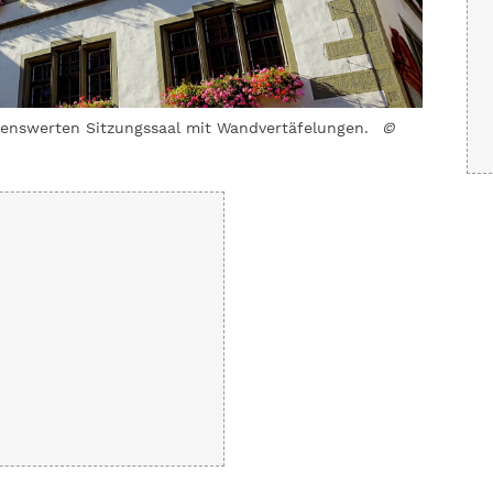
ehenswerten Sitzungssaal mit Wandvertäfelungen.
©
Die evang