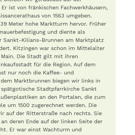
 Er ist von fränkischen Fachwerkhäusern,
issancerathaus von 1563 umgeben.
39 Meter hohe Marktturm hervor. Früher
tmauerbefestigung und diente als
r Sankt-Kilians-Brunnen am Marktplatz
rt. Kitzingen war schon im Mittelalter
ain. Die Stadt gilt mit ihren
inkaufsstadt für die Region. Auf dem
ast nur noch die Kaffee- und
 dem Marktbrunnen biegen wir links in
e spätgotische Stadtpfarrkirche Sankt
ußenplastiken an den Portalen, die zum
ule um 1500 zugerechnet werden. Die
r auf der Ritterstraße nach rechts. Sie
, an deren Ende auf der linken Seite der
eht. Er war einst Wachturm und