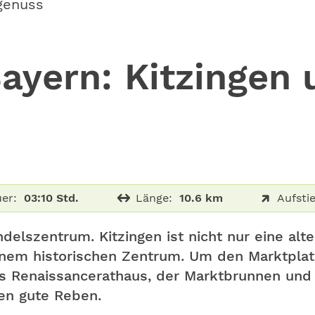
genuss
yern: Kitzingen 
er:
03:10 Std.
Länge:
10.6 km
Aufstie
ndelszentrum. Kitzingen ist nicht nur eine al
inem historischen Zentrum. Um den Marktplat
s Renaissancerathaus, der Marktbrunnen und
en gute Reben.