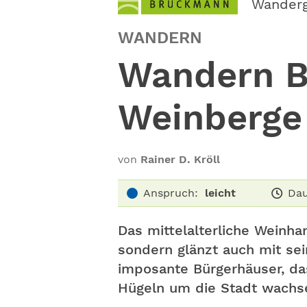
Wander
WANDERN
Wandern Ba
Weinberge
von
Rainer D. Kröll
Anspruch:
leicht
Dau
Das mittelalterliche Weinha
sondern glänzt auch mit se
imposante Bürgerhäuser, da
Hügeln um die Stadt wachs