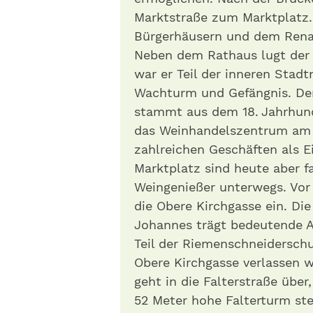
Marktstraße zum Marktplatz.
Bürgerhäusern und dem Rena
Neben dem Rathaus lugt der 
war er Teil der inneren Stad
Wachturm und Gefängnis. De
stammt aus dem 18. Jahrhunde
das Weinhandelszentrum am M
zahlreichen Geschäften als E
Marktplatz sind heute aber f
Weingenießer unterwegs. Vor
die Obere Kirchgasse ein. Di
Johannes trägt bedeutende A
Teil der Riemenschneidersch
Obere Kirchgasse verlassen wi
geht in die Falterstraße über
52 Meter hohe Falterturm st