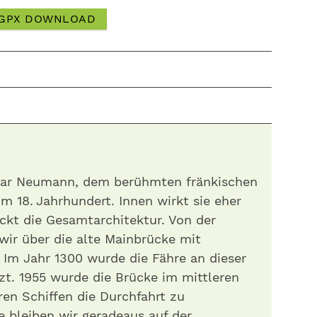
GPX DOWNLOAD
asar Neumann, dem berühmten fränkischen
m 18. Jahrhundert. Innen wirkt sie eher
ckt die Gesamtarchitektur. Von der
 wir über die alte Mainbrücke mit
 Im Jahr 1300 wurde die Fähre an dieser
tzt. 1955 wurde die Brücke im mittleren
en Schiffen die Durchfahrt zu
 bleiben wir geradeaus auf der