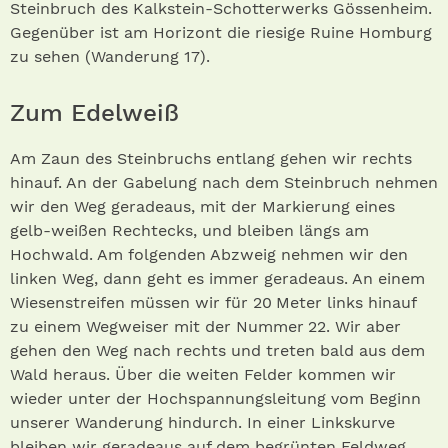
Steinbruch des Kalkstein-Schotterwerks Gössenheim.
Gegenüber ist am Horizont die riesige Ruine Homburg
zu sehen (Wanderung 17).
Zum Edelweiß
Am Zaun des Steinbruchs entlang gehen wir rechts
hinauf. An der Gabelung nach dem Steinbruch nehmen
wir den Weg geradeaus, mit der Markierung eines
gelb-weißen Rechtecks, und bleiben längs am
Hochwald. Am folgenden Abzweig nehmen wir den
linken Weg, dann geht es immer geradeaus. An einem
Wiesenstreifen müssen wir für 20 Meter links hinauf
zu einem Wegweiser mit der Nummer 22. Wir aber
gehen den Weg nach rechts und treten bald aus dem
Wald heraus. Über die weiten Felder kommen wir
wieder unter der Hochspannungsleitung vom Beginn
unserer Wanderung hindurch. In einer Linkskurve
bleiben wir geradeaus auf dem begrünten Feldweg