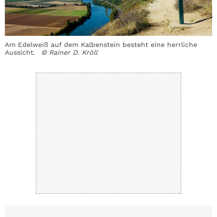
Am Edelweiß auf dem Kalbenstein besteht eine herrliche
I
Aussicht.
© Rainer D. Kröll
m