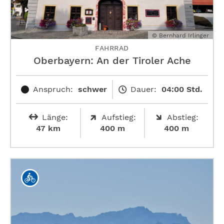
© Bernhard Irlinger
FAHRRAD
Oberbayern: An der Tiroler Ache
Anspruch:
schwer
Dauer:
04:00 Std.
Länge:
Aufstieg:
Abstieg:
47 km
400 m
400 m