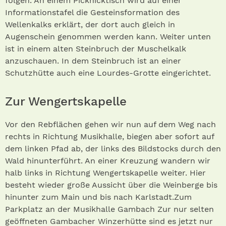
folgen. An einem Picknicktisch wird auf einer
Informationstafel die Gesteinsformation des
Wellenkalks erklärt, der dort auch gleich in
Augenschein genommen werden kann. Weiter unten
ist in einem alten Steinbruch der Muschelkalk
anzuschauen. In dem Steinbruch ist an einer
Schutzhütte auch eine Lourdes-Grotte eingerichtet.
Zur Wengertskapelle
Vor den Rebflächen gehen wir nun auf dem Weg nach
rechts in Richtung Musikhalle, biegen aber sofort auf
dem linken Pfad ab, der links des Bildstocks durch den
Wald hinunterführt. An einer Kreuzung wandern wir
halb links in Richtung Wengertskapelle weiter. Hier
besteht wieder große Aussicht über die Weinberge bis
hinunter zum Main und bis nach Karlstadt.Zum
Parkplatz an der Musikhalle Gambach Zur nur selten
geöffneten Gambacher Winzerhütte sind es jetzt nur