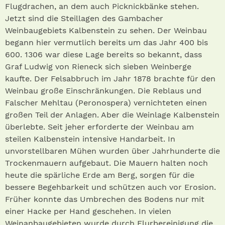
Flugdrachen, an dem auch Picknickbänke stehen.
Jetzt sind die Steillagen des Gambacher
Weinbaugebiets Kalbenstein zu sehen. Der Weinbau
begann hier vermutlich bereits um das Jahr 400 bis
600. 1306 war diese Lage bereits so bekannt, dass
Graf Ludwig von Rieneck sich sieben Weinberge
kaufte. Der Felsabbruch im Jahr 1878 brachte für den
Weinbau große Einschränkungen. Die Reblaus und
Falscher Mehltau (Perono­spera) vernichteten einen
großen Teil der Anlagen. Aber die Weinlage Kalbenstein
überlebte. Seit jeher erforderte der Weinbau am
steilen Kalbenstein intensive Handarbeit. In
unvorstellbaren Mühen wurden über Jahrhunderte die
Trockenmauern aufgebaut. Die Mauern halten noch
heute die spärliche Erde am Berg, sorgen für die
bessere Begehbarkeit und schützen auch vor Erosion.
Früher konnte das Umbrechen des Bodens nur mit
einer Hacke per Hand geschehen. In vielen
Weinanbaugebieten wurde durch Flurbereinigung die