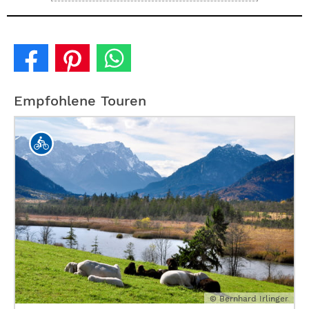
Empfohlene Touren
© Bernhard Irlinger