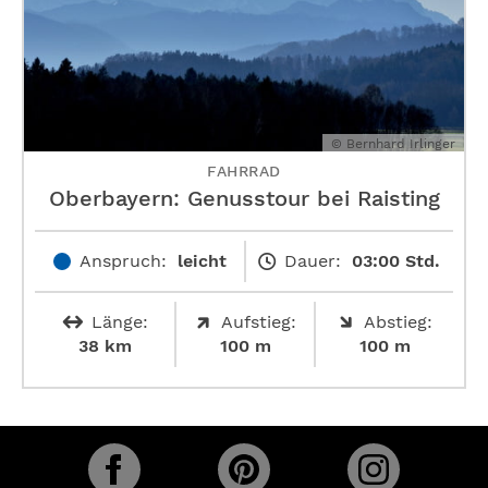
© Bernhard Irlinger
FAHRRAD
Oberbayern: Genusstour bei Raisting
Anspruch:
leicht
Dauer:
03:00 Std.
Länge:
Aufstieg:
Abstieg:
38 km
100 m
100 m