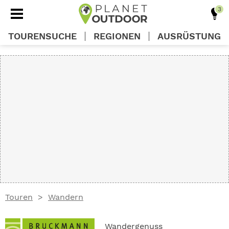
TOURENSUCHE
REGIONEN
AUSRÜSTUNG
REGIONEN
TOUREN
AUSRÜSTUNG
WISSEN
Touren
Wandern
OUTDOOR DEALS
Wandergenuss