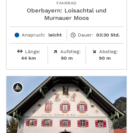
FAHRRAD
Oberbayern: Loisachtal und
Murnauer Moos
Anspruch:
leicht
Dauer:
03:30 Std.
Länge:
Aufstieg:
Abstieg:
44 km
90 m
90 m