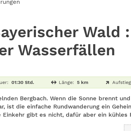
erungen
ayerischer Wald :
er Wasserfällen
uer:
01:30 Std.
Länge:
5 km
Aufstieg
lnden Bergbach. Wenn die Sonne brennt und
, ist die einfache Rundwanderung ein Geheimt
 Einkehr gibt es nicht, dafür aber ein kühles