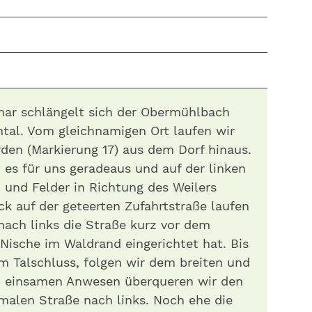
ar schlängelt sich der Obermühlbach
tal. Vom gleichnamigen Ort laufen wir
rden (Markierung 17) aus dem Dorf hinaus.
 es für uns geradeaus und auf der linken
n und Felder in Richtung des Weilers
ck auf der geteerten Zufahrtstraße laufen
nach links die Straße kurz vor dem
r Nische im Waldrand eingerichtet hat. Bis
m Talschluss, folgen wir dem breiten und
m einsamen Anwesen überqueren wir den
malen Straße nach links. Noch ehe die