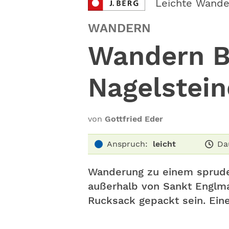
Leichte Wand
WANDERN
Wandern B
Nagelstein
von
Gottfried Eder
Anspruch:
leicht
Da
Wanderung zu einem sprude
außerhalb von Sankt Englmar
Rucksack gepackt sein. Eine