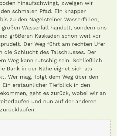
lboden hinaufschwingt, zweigen wir
f den schmalen Pfad. Ein knapper
bis zu den Nagelsteiner Wasserfällen,
 großen Wasserfall handelt, sondern uns
 und größeren Kaskaden schon weit vor
rudelt. Der Weg führt am rechten Ufer
in die Schlucht des Talschlusses. Der
m Weg kann rutschig sein. Schließlich
Die Bank in der Nähe eignet sich als
kt. Wer mag, folgt dem Weg über den
 Ein erstaunlicher Tiefblick in den
 gekommen, geht es zurück, wobei wir an
eiterlaufen und nun auf der anderen
zurücklaufen.