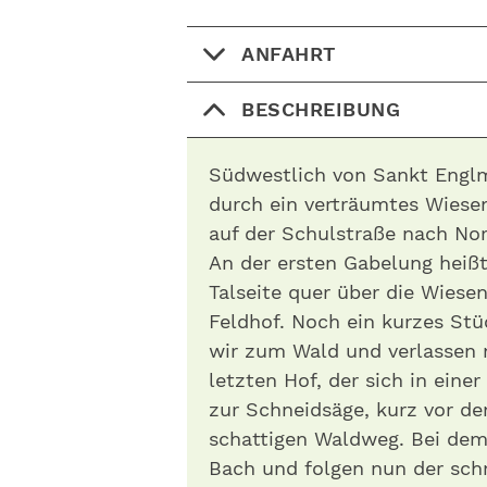
ANFAHRT
BESCHREIBUNG
Südwestlich von Sankt Englm
durch ein verträumtes Wiesen
auf der Schul­straße nach No
An der ersten Gabelung heißt
Talseite quer über die Wiese
Feldhof. Noch ein kurzes Stü
wir zum Wald und verlassen 
letzten Hof, der sich in eine
zur Schneidsäge, kurz vor de
schattigen Waldweg. Bei de
Bach und folgen nun der sch