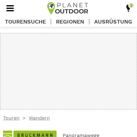
TOURENSUCHE
REGIONEN
AUSRÜSTUNG
REGIONEN
TOUREN
AUSRÜSTUNG
WISSEN
Touren
Wandern
OUTDOOR DEALS
Panoramawege