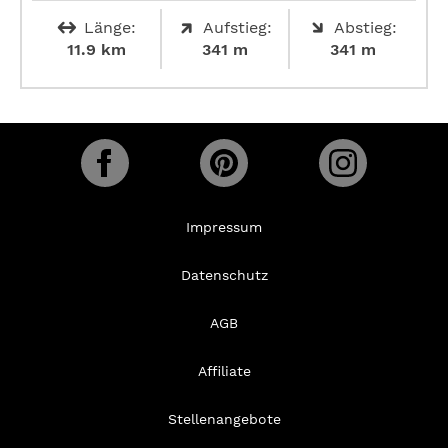
Länge:
Aufstieg:
Abstieg:
11.9 km
341 m
341 m
Impressum
Datenschutz
AGB
Affiliate
Stellenangebote