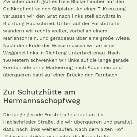
Zwischendurch gibt es freie Blicke hinüber auf den
Geißkopf mit seinen Skipisten. An einer T-Kreuzung
verlassen wir den Grat nach links steil abwärts in
Richtung Ha­bischried. Unten auf der Forststraße
wandern wir rechts weiter, vorbei an einem
Marienschrein, und geradeaus über eine große Wiese.
Nach dem Ende der Wiese müssen wir an einer
Weggabel links in Richtung Unterbreitenau. Nach
150 Metern schwenken wir links auf die lange gerade
Forststraße ohne Markierung nach Süden ein und
überqueren bald auf einer Brücke den Farnbach.
Zur Schutzhütte am
Hermannsschopfweg
Die lange gerade Forststraße endet an der
Habischrieder Straße, die wir überqueren und parallel
dazu nach links weiterlaufen. Nach dem alten Hof
Jägerwies steigen wir rechts die Forststraße