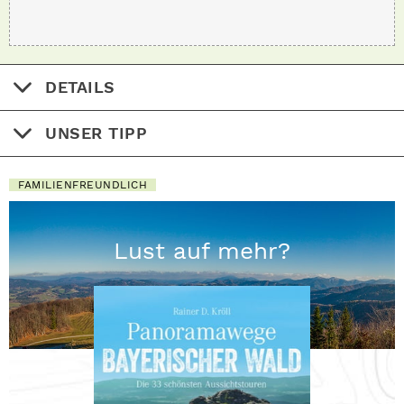
DETAILS
UNSER TIPP
FAMILIENFREUNDLICH
Lust auf mehr?