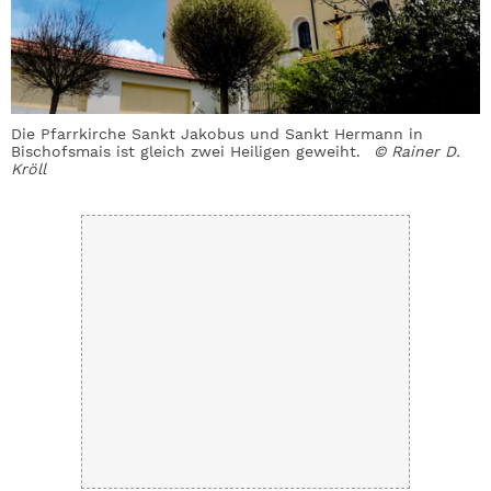
Die Pfarrkirche Sankt Jakobus und Sankt Hermann in
A
Bischofsmais ist gleich zwei Heiligen geweiht.
© Rainer D.
K
Kröll