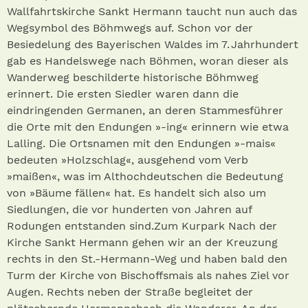
Wallfahrtskirche Sankt Hermann taucht nun auch das
Wegsymbol des Böhmwegs auf. Schon vor der
Besiedelung des Bayerischen Waldes im 7. Jahrhundert
gab es Handelswege nach Böhmen, woran dieser als
Wanderweg beschilderte historische Böhmweg
erinnert. Die ersten Siedler waren dann die
eindringenden Germanen, an deren Stammesführer
die Orte mit den Endungen »-ing« erinnern wie etwa
Lalling. Die Ortsnamen mit den Endungen »-mais«
bedeuten »Holzschlag«, ausgehend vom Verb
»maißen«, was im Althochdeutschen die Bedeutung
von »Bäume fällen« hat. Es handelt sich also um
Siedlungen, die vor hunderten von Jahren auf
Rodungen entstanden sind.Zum Kurpark Nach der
Kirche Sankt Hermann gehen wir an der Kreuzung
rechts in den St.-Hermann-Weg und haben bald den
Turm der Kirche von Bischoffsmais als nahes Ziel vor
Augen. Rechts neben der Straße begleitet der