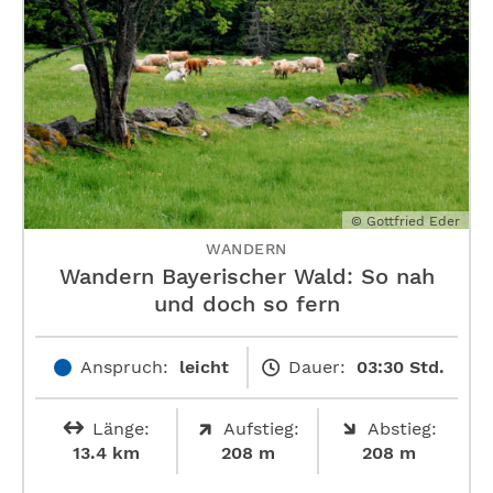
© Gottfried Eder
WANDERN
Wandern Bayerischer Wald: So nah
und doch so fern
Anspruch:
leicht
Dauer:
03:30 Std.
Länge:
Aufstieg:
Abstieg:
13.4 km
208 m
208 m