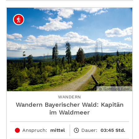
© Gottfried Eder
WANDERN
Wandern Bayerischer Wald: Kapitän
im Waldmeer
Anspruch:
mittel
Dauer:
03:45 Std.