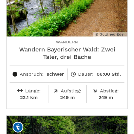
© Gottfried Eder
WANDERN
Wandern Bayerischer Wald: Zwei
Täler, drei Bäche
Anspruch:
schwer
Dauer:
06:00 Std.
Länge:
Aufstieg:
Abstieg:
22.1 km
249 m
249 m