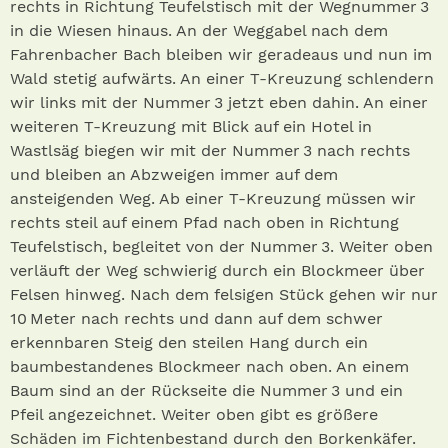
rechts in Richtung Teufelstisch mit der Wegnummer 3
in die Wiesen hinaus. An der Weggabel nach dem
Fahrenbacher Bach bleiben wir geradeaus und nun im
Wald stetig aufwärts. An einer T-Kreuzung schlendern
wir links mit der Nummer 3 jetzt eben dahin. An einer
weiteren T-Kreuzung mit Blick auf ein Hotel in
Wastlsäg biegen wir mit der Nummer 3 nach rechts
und bleiben an Abzweigen immer auf dem
ansteigenden Weg. Ab einer T-Kreuzung müssen wir
rechts steil auf einem Pfad nach oben in Richtung
Teufelstisch, begleitet von der Nummer 3. Weiter oben
verläuft der Weg schwierig durch ein Blockmeer über
Felsen hinweg. Nach dem felsigen Stück gehen wir nur
10 Meter nach rechts und dann auf dem schwer
erkennbaren Steig den steilen Hang durch ein
baumbestandenes Blockmeer nach oben. An einem
Baum sind an der Rückseite die Nummer 3 und ein
Pfeil angezeichnet. Weiter oben gibt es größere
Schäden im Fichtenbestand durch den Borkenkäfer.