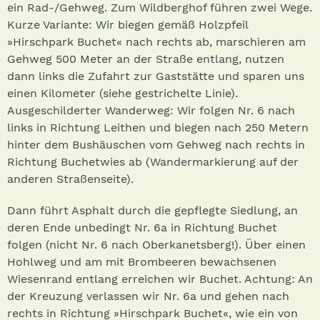
ein Rad-/Gehweg. Zum Wildberghof führen zwei Wege.
Kurze Variante: Wir biegen gemäß Holzpfeil
»Hirschpark Buchet« nach rechts ab, marschieren am
Gehweg 500 Meter an der Straße entlang, nutzen
dann links die Zufahrt zur Gaststätte und sparen uns
einen Kilometer (siehe gestrichelte Linie).
Ausgeschilderter Wanderweg: Wir folgen Nr. 6 nach
links in Richtung Leithen und biegen nach 250 Metern
hinter dem Bushäuschen vom Gehweg nach rechts in
Richtung Buchetwies ab (Wandermarkierung auf der
anderen Straßenseite).
Dann führt Asphalt durch die gepflegte Siedlung, an
deren Ende unbedingt Nr. 6a in Richtung Buchet
folgen (nicht Nr. 6 nach Oberkanetsberg!). Über einen
Hohlweg und am mit Brombeeren bewachsenen
Wiesenrand entlang erreichen wir Buchet. Achtung: An
der Kreuzung verlassen wir Nr. 6a und gehen nach
rechts in Richtung »Hirschpark Buchet«, wie ein von