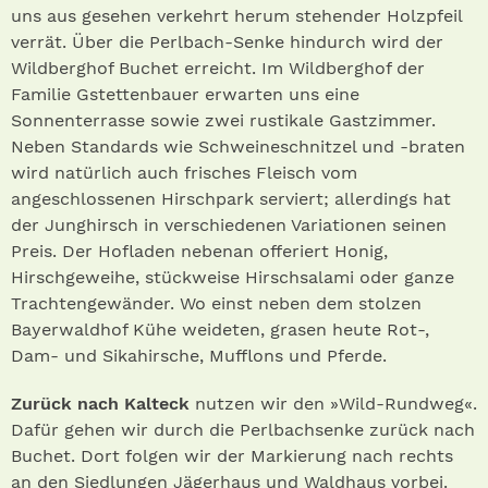
uns aus gesehen verkehrt herum stehender Holzpfeil
verrät. Über die Perlbach-Senke hindurch wird der
Wildberghof Buchet erreicht. Im Wildberghof der
Familie Gstettenbauer erwarten uns eine
Sonnenterrasse sowie zwei rustikale Gastzimmer.
Neben Standards wie Schweineschnitzel und -braten
wird natürlich auch frisches Fleisch vom
angeschlossenen Hirschpark serviert; allerdings hat
der Junghirsch in verschiedenen Variationen seinen
Preis. Der Hofladen nebenan offeriert Honig,
Hirschgeweihe, stückweise Hirschsalami oder ganze
Trachtengewänder. Wo einst neben dem stolzen
Bayerwaldhof Kühe weideten, grasen heute Rot-,
Dam- und Sikahirsche, Mufflons und Pferde.
Zurück nach Kalteck
nutzen wir den »Wild-Rundweg«.
Dafür gehen wir durch die Perlbachsenke zurück nach
Buchet. Dort folgen wir der Markierung nach rechts
an den Siedlungen Jägerhaus und Waldhaus vorbei.