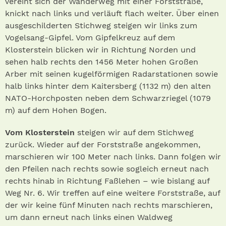
vereint sich der Wanderweg mit einer Forststraße,
knickt nach links und verläuft flach weiter. Über einen
ausgeschilderten Stichweg steigen wir links zum
Vogelsang-Gipfel. Vom Gipfelkreuz auf dem
Klosterstein blicken wir in Richtung Norden und
sehen halb rechts den 1456 Meter hohen Großen
Arber mit seinen kugelförmigen Radarstationen sowie
halb links hinter dem Kaitersberg (1132 m) den alten
NATO-Horchposten neben dem Schwarzriegel (1079
m) auf dem Hohen Bogen.
Vom Klosterstein
steigen wir auf dem Stichweg
zurück. Wieder auf der Forststraße angekommen,
marschieren wir 100 Meter nach links. Dann folgen wir
den Pfeilen nach rechts sowie sogleich erneut nach
rechts hinab in Richtung Faßlehen – wie bislang auf
Weg Nr. 6. Wir treffen auf eine weitere Forststraße, auf
der wir keine fünf Minuten nach rechts marschieren,
um dann erneut nach links einen Waldweg