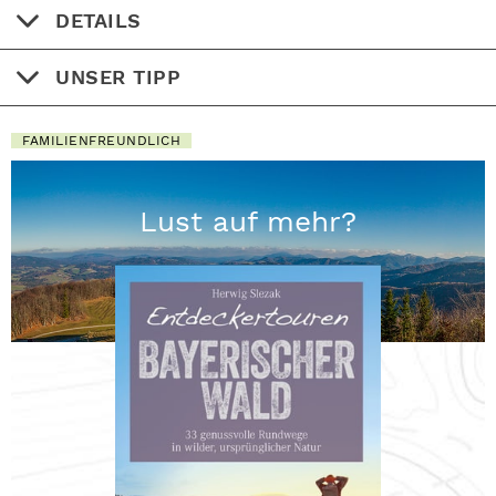
DETAILS
UNSER TIPP
FAMILIENFREUNDLICH
Lust auf mehr?