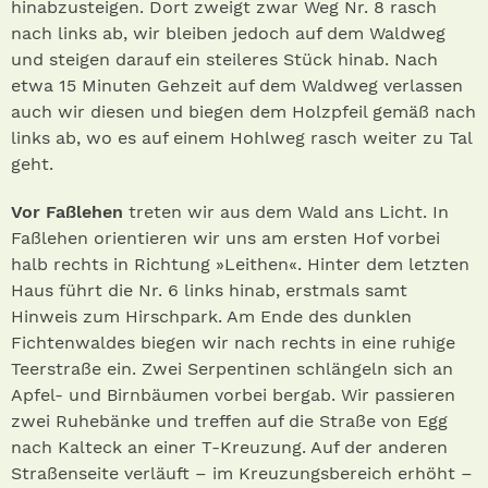
hinabzusteigen. Dort zweigt zwar Weg Nr. 8 rasch
nach links ab, wir bleiben jedoch auf dem Waldweg
und steigen darauf ein steileres Stück hinab. Nach
etwa 15 Minuten Gehzeit auf dem Waldweg verlassen
auch wir diesen und biegen dem Holzpfeil gemäß nach
links ab, wo es auf einem Hohlweg rasch weiter zu Tal
geht.
Vor Faßlehen
treten wir aus dem Wald ans Licht. In
Faßlehen orientieren wir uns am ersten Hof vorbei
halb rechts in Richtung »Leithen«. Hinter dem letzten
Haus führt die Nr. 6 links hinab, erstmals samt
Hinweis zum Hirschpark. Am Ende des dunklen
Fichtenwaldes biegen wir nach rechts in eine ruhige
Teerstraße ein. Zwei Serpentinen schlängeln sich an
Apfel- und Birnbäumen vorbei bergab. Wir passieren
zwei Ruhebänke und treffen auf die Straße von Egg
nach Kalteck an einer T-Kreuzung. Auf der anderen
Straßenseite verläuft – im Kreuzungsbereich erhöht –