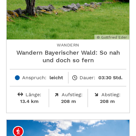
© Gottfried Eder
WANDERN
Wandern Bayerischer Wald: So nah
und doch so fern
Anspruch:
leicht
Dauer:
03:30 Std.
Länge:
Aufstieg:
Abstieg:
13.4 km
208 m
208 m