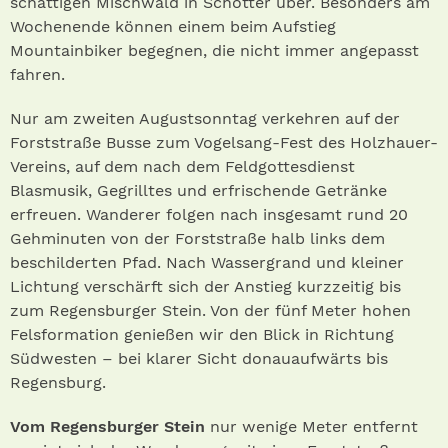
schattigen Mischwald in Schotter über. Besonders am
Wochenende können einem beim Aufstieg
Mountainbiker begegnen, die nicht immer angepasst
fahren.
Nur am zweiten Augustsonntag verkehren auf der
Forststraße Busse zum Vogelsang-Fest des Holzhauer-
Vereins, auf dem nach dem Feldgottesdienst
Blasmusik, Gegrilltes und erfrischende Getränke
erfreuen. Wanderer folgen nach insgesamt rund 20
Gehminuten von der Forststraße halb links dem
beschilderten Pfad. Nach Wassergrand und kleiner
Lichtung verschärft sich der Anstieg kurzzeitig bis
zum Regensburger Stein. Von der fünf Meter hohen
Felsformation genießen wir den Blick in Richtung
Südwesten – bei klarer Sicht donauaufwärts bis
Regensburg.
Vom Regensburger Stein
nur wenige Meter entfernt