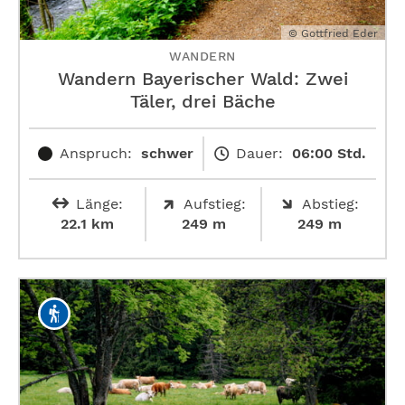
© Gottfried Eder
WANDERN
Wandern Bayerischer Wald: Zwei
Täler, drei Bäche
Anspruch:
schwer
Dauer:
06:00 Std.
Länge:
Aufstieg:
Abstieg:
22.1 km
249 m
249 m