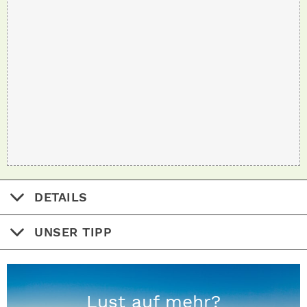
DETAILS
UNSER TIPP
Lust auf mehr?