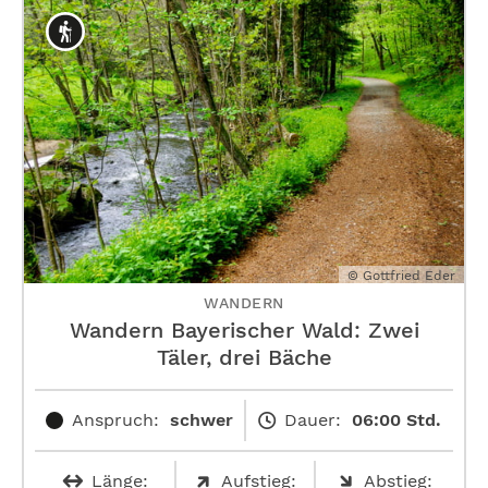
© Gottfried Eder
WANDERN
Wandern Bayerischer Wald: Zwei
Täler, drei Bäche
Anspruch:
schwer
Dauer:
06:00 Std.
Länge:
Aufstieg:
Abstieg: