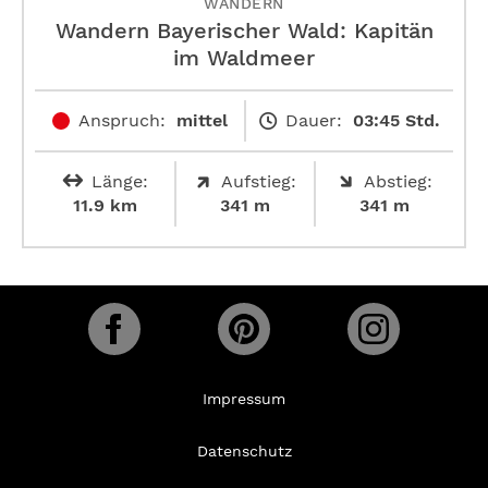
WANDERN
Wandern Bayerischer Wald: Kapitän
im Waldmeer
Anspruch:
mittel
Dauer:
03:45 Std.
Länge:
Aufstieg:
Abstieg:
11.9 km
341 m
341 m
Impressum
Datenschutz