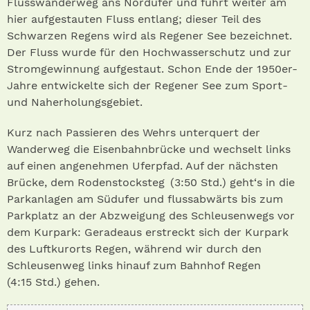
Flusswanderweg ans Nordufer und führt weiter am
hier aufgestauten Fluss entlang; dieser Teil des
Schwarzen Regens wird als Regener See bezeichnet.
Der Fluss wurde für den Hochwasserschutz und zur
Stromgewinnung aufgestaut. Schon Ende der 1950er-
Jahre entwickelte sich der Regener See zum Sport-
und Naherholungsgebiet.
Kurz nach Passieren des Wehrs unterquert der
Wanderweg die Eisenbahnbrücke und wechselt links
auf einen angenehmen Uferpfad. Auf der nächsten
Brücke, dem Rodenstocksteg (3:50 Std.) geht‘s in die
Parkanlagen am Südufer und flussabwärts bis zum
Parkplatz an der Abzweigung des Schleusenwegs vor
dem Kurpark: Geradeaus erstreckt sich der Kurpark
des Luftkurorts Regen, während wir durch den
Schleusenweg links hinauf zum Bahnhof Regen
(4:15 Std.) gehen.