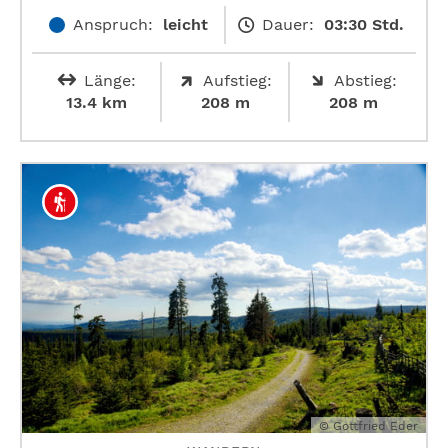
Anspruch:
leicht
Dauer:
03:30 Std.
Länge:
Aufstieg:
Abstieg:
13.4 km
208 m
208 m
© Gottfried Eder