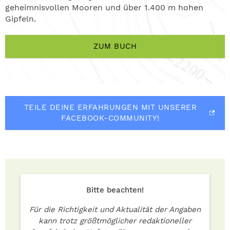
geheimnisvollen Mooren und über 1.400 m hohen
Gipfeln.
ZUM BUCH
TEILE DEINE ERFAHRUNGEN MIT UNSERER
FACEBOOK-COMMUNITY!
Bitte beachten!
Für die Richtigkeit und Aktualität der Angaben
kann trotz größtmöglicher redaktioneller