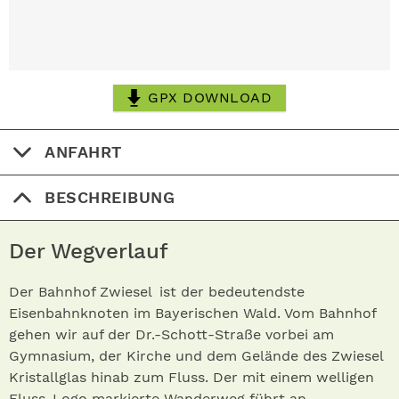
GPX DOWNLOAD
ANFAHRT
BESCHREIBUNG
Der Wegverlauf
Der Bahnhof Zwiesel ist der bedeutendste
Eisenbahnknoten im Bayerischen Wald. Vom Bahnhof
gehen wir auf der Dr.-Schott-Straße vorbei am
Gymnasium, der Kirche und dem Gelände des Zwiesel
Kristallglas hinab zum Fluss. Der mit einem welligen
Fluss-Logo markierte Wanderweg führt an