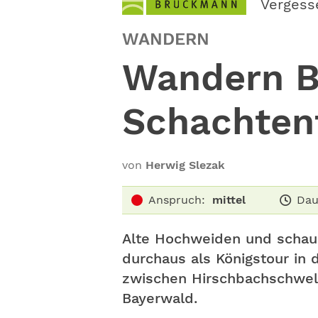
Vergess
WANDERN
Wandern Ba
Schachten
von
Herwig Slezak
Anspruch:
mittel
Dau
Alte Hochweiden und schaur
durchaus als Königstour in
zwischen Hirschbachschwel
Bayerwald.