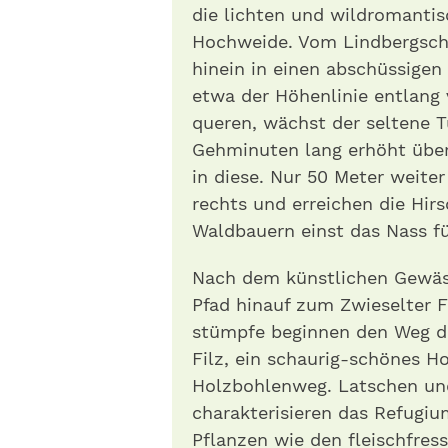
die lichten und wildromantis
Hochweide. Vom Lindbergsch
hinein in einen abschüssigen
etwa der Höhenlinie entlang 
queren, wächst der seltene Tü
Gehminuten lang erhöht über
in diese. Nur 50 Meter weite
rechts und erreichen die Hir
Waldbauern einst das Nass für
Nach dem künstlichen Gewässe
Pfad hinauf zum Zwieselter 
stümpfe beginnen den Weg d
Filz, ein schaurig-schönes 
Holzbohlenweg. Latschen un
charakterisieren das Refugiu
Pflanzen wie den fleischfre