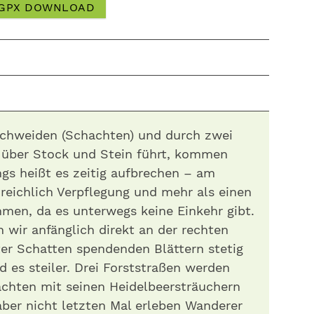
GPX DOWNLOAD
ochweiden (Schachten) und durch zwei
 über Stock und Stein führt, kommen
ngs heißt es zeitig aufbrechen – am
reichlich Verpflegung und mehr als einen
men, da es unterwegs keine Einkehr gibt.
wir anfänglich direkt an der rechten
r Schatten spendenden Blättern stetig
d es steiler. Drei Forststraßen werden
achten mit seinen Heidelbeersträuchern
ber nicht letzten Mal erleben Wanderer