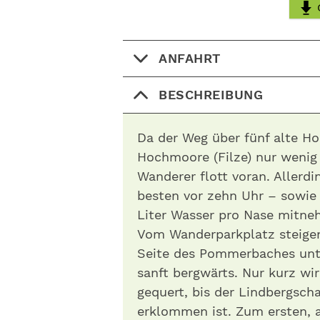
ANFAHRT
BESCHREIBUNG
Da der Weg über fünf alte H
Hochmoore (Filze) nur wenig
Wanderer flott voran. Allerdi
besten vor zehn Uhr – sowie 
Liter Wasser pro Nase mitneh
Vom Wanderparkplatz steigen 
Seite des Pommerbaches unte
sanft bergwärts. Nur kurz wir
gequert, bis der Lindbergsch
erklommen ist. Zum ersten, a