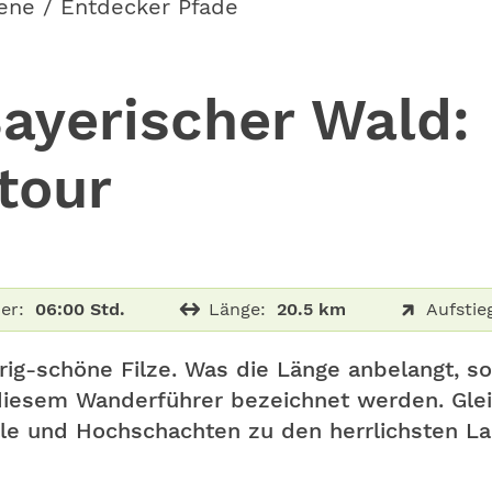
ene / Entdecker Pfade
yerischer Wald: 
tour
er:
06:00 Std.
Länge:
20.5 km
Aufstie
ig-schöne Filze. Was die Länge anbelangt, s
 diesem Wanderführer bezeichnet werden. Glei
le und Hochschachten zu den herrlichsten L