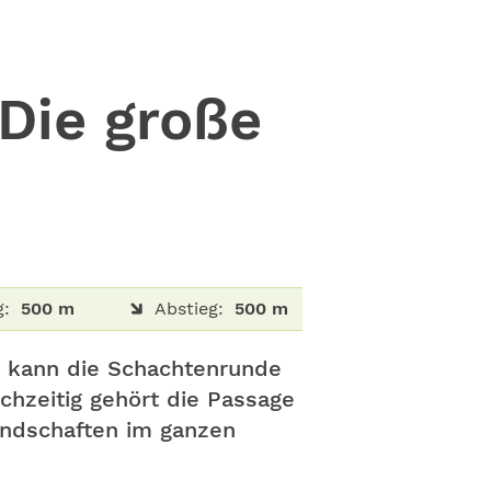
Die große
g:
500 m
Abstieg:
500 m
o kann die Schachtenrunde
chzeitig gehört die Passage
andschaften im ganzen