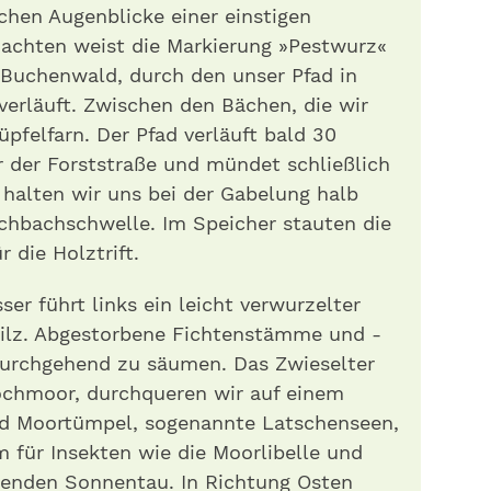
chen Augenblicke einer einstigen
achten weist die Markierung »Pestwurz«
 Buchenwald, durch den unser Pfad in
verläuft. Zwischen den Bächen, die wir
pfelfarn. Der Pfad verläuft bald 30
 der Forststraße und mündet schließlich
r halten wir uns bei der Gabelung halb
schbachschwelle. Im Speicher stauten die
 die Holztrift.
r führt links ein leicht verwurzelter
Filz. Abgestorbene Fichtenstämme und -
urchgehend zu säumen. Das Zwieselter
Hochmoor, durchqueren wir auf einem
d Moortümpel, sogenannte Latschenseen,
m für Insekten wie die Moorlibelle und
ssenden Sonnentau. In Richtung Osten