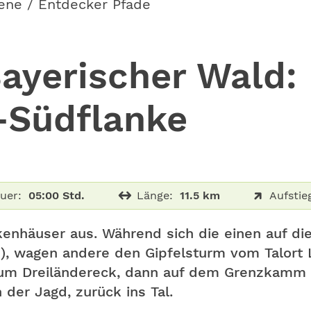
ene / Entdecker Pfade
ayerischer Wald: 
-Südflanke
uer:
05:00 Std.
Länge:
11.5 km
Aufstie
kenhäuser aus. Während sich die einen auf di
1), wagen andere den Gipfelsturm vom Talort 
zum Dreiländereck, dann auf dem Grenzkamm 
 der Jagd, zurück ins Tal.