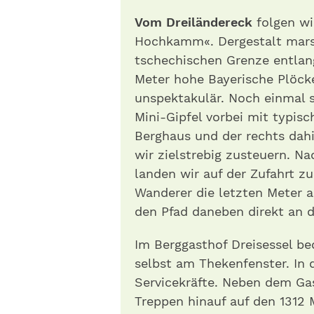
Vom Dreiländereck
folgen wi
Hochkamm«. Dergestalt marsc
tschechischen Grenze entlang
Meter hohe Bayerische Plöck
unspektakulär. Noch einmal 
Mini-Gipfel vorbei mit typis
Berghaus und der rechts dahin
wir zielstrebig zusteuern. N
landen wir auf der Zufahrt z
Wanderer die letzten Meter a
den Pfad daneben direkt an d
Im Berggasthof Dreisessel be
selbst am Thekenfenster. I
Servicekräfte. Neben dem Ga
Treppen hinauf auf den 1312 M