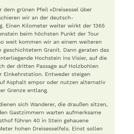
r dem grünen Pfeil »Dreisessel über
hieren wir an der deutsch-
. Einen Kilometer weiter wirkt der 1365
enstein beim höchsten Punkt der Tour
so weit kommen wir an einem weiteren
ch geschichtetem Granit. Dann geraten das
terliegende Hochstein ins Visier, auf die
ach der dritten Passage auf Holzbohlen
ur Einkehrstation. Entweder steigen
uf Asphalt empor oder nutzen alternativ
er Grenze entlang.
dienen sich Wanderer, die draußen sitzen,
n den Gastzimmern warten aufmerksame
sthof führen 40 in Stein gehauene
eter hohen Dreisesselfels. Einst sollen