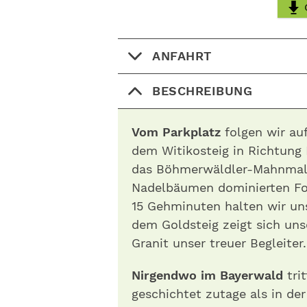
ANFAHRT
BESCHREIBUNG
Vom Parkplatz
folgen wir auf
dem Witikosteig in Richtung 
das Böhmerwäldler-Mahnmal 
Nadelbäumen dominierten For
15 Gehminuten halten wir uns
dem Goldsteig zeigt sich unse
Granit unser treuer Begleiter.
Nirgendwo im Bayerwald
tri
geschichtet zutage als in der