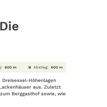
Die
g:
600 m
Abstieg:
600 m
e Dreisessel-Höhenlagen
Lackenhäuser aus. Zuletzt
zum Berggasthof sowie, wie