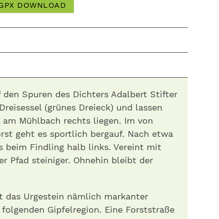
GPX DOWNLOAD
 den Spuren des Dichters Adalbert Stifter
Dreisessel (grünes Dreieck) und lassen
am Mühlbach rechts liegen. Im von
st geht es sportlich bergauf. Nach etwa
 beim Findling halb links. Vereint mit
r Pfad steiniger. Ohnehin bleibt der
tt das Urgestein nämlich markanter
 folgenden Gipfelregion. Eine Forststraße