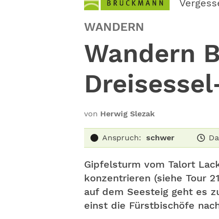
Vergess
WANDERN
Wandern B
Dreisessel
von
Herwig Slezak
Anspruch:
schwer
Da
Gipfelsturm vom Talort Lac
konzentrieren (siehe Tour 2
auf dem Seesteig geht es 
einst die Fürstbischöfe nach