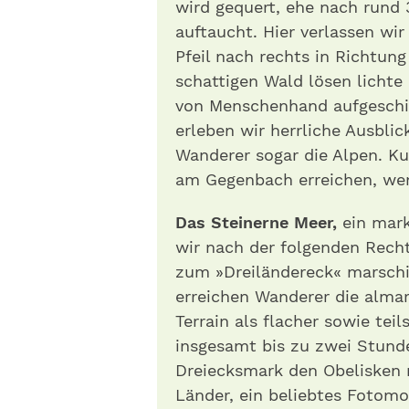
wird gequert, ehe nach rund
auftaucht. Hier verlassen wi
Pfeil nach rechts in Richtun
schattigen Wald lösen lichte 
von Menschenhand aufgesch
erleben wir herrliche Ausbli
Wanderer sogar die Alpen. Ku
am Gegenbach erreichen, wend
Das Steinerne Meer,
ein mark
wir nach der folgenden Rech
zum »Dreiländereck« marschie
erreichen Wanderer die alma
Terrain als flacher sowie tei
insgesamt bis zu zwei Stund
Dreiecksmark den Obelisken
Länder, ein beliebtes Fotomot