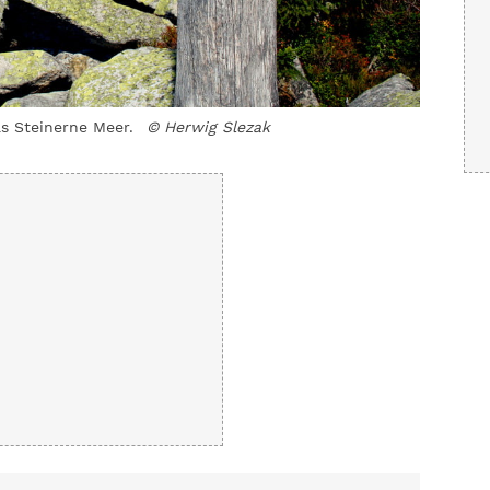
as Steinerne Meer.
© Herwig Slezak
Der Berg