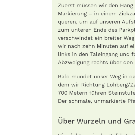
Zuerst müssen wir den Hang 
Markierung – in einem Zickz
queren, um auf unseren Aufs
zum unteren Ende des Parkpl
verschwindet ein breiter Weg
wir nach zehn Minuten auf ei
links in den Taleingang und 
Abzweigung rechts über den 
Bald mündet unser Weg in da
dem wir Richtung Lohberg/Za
700 Metern führen Steinstufe
Der schmale, unmarkierte Pf
Über Wurzeln und G