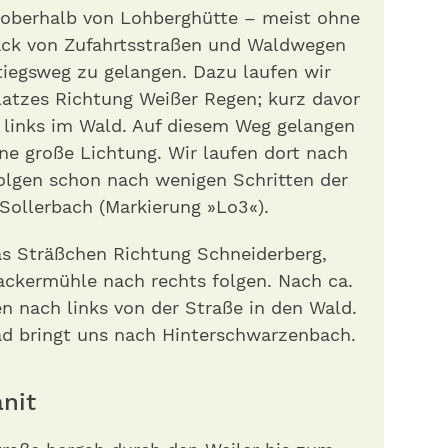
oberhalb von Lohberghütte – meist ohne
ack von Zufahrtsstraßen und Waldwegen
tiegsweg zu gelangen. Dazu laufen wir
atzes Richtung Weißer Regen; kurz davor
 links im Wald. Auf diesem Weg gelangen
ne große Lichtung. Wir laufen dort nach
folgen schon nach wenigen Schritten der
Sollerbach (Markierung »Lo3«).
s Sträßchen Richtung Schneiderberg,
ckermühle nach rechts folgen. Nach ca.
n nach links von der Straße in den Wald.
ad bringt uns nach Hinterschwarzenbach.
ranit