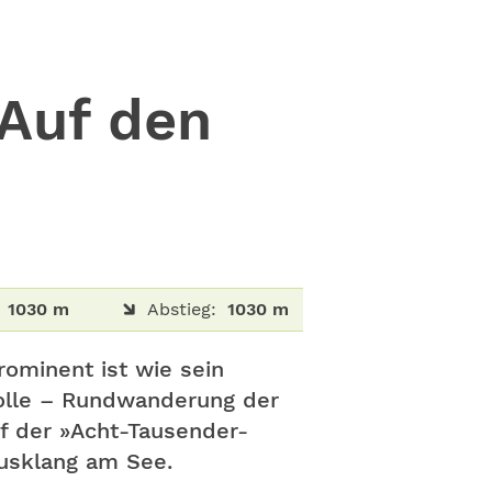
Auf den
1030 m
Abstieg:
1030 m
rominent ist wie sein
svolle – Rundwanderung der
f der »Acht-Tausender-
Ausklang am See.