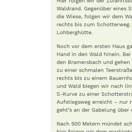
Hier folgen wir der Zufahrts
Waldrand. Gegenüber eines S
die Wiese, folgen wir dem W
rechts bis zum Schotterweg.
Lohberghütte.
Noch vor dem ersten Haus gab
Hand in den Wald hinein. Be
den Bramersbach und gehen a
zu einer schmalen Teerstraße
rechts bis zu einem Bauernho
und Wald biegen wir nach lin
S-Kurve zu einer Schotterstr
Aufstiegsweg erreicht – nur 
geht’s an der Gabelung über d
Nach 500 Metern mündet schl
hier folgen wir dem markier