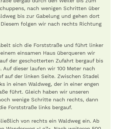
straße bergab durch den Weiler bis zum
chuppens, nach wenigen Schritten über
aldweg bis zur Gabelung und gehen dort
 Diesem folgen wir nach rechts Richtung
elt sich die Forststraße und führt linker
i einem einsamen Haus überqueren wir
uf der geschotterten Zufahrt bergauf bis
. Auf dieser laufen wir 100 Meter nach
f auf der linken Seite. Zwischen Stadel
ks in einen Waldweg, der in einer engen
aße führt. Gleich haben wir unseren
noch wenige Schritte nach rechts, dann
ie Forststraße links bergauf.
ießlich von rechts ein Waldweg ein. Ab
ten Wanderweg »Lo7«. Nach weiteren 500