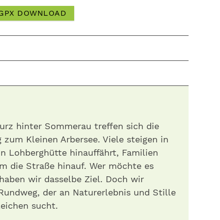
GPX DOWNLOAD
s
urz hinter Sommerau treffen sich die
 zum Kleinen Arbersee. Viele steigen in
on Lohberghütte hinauffährt, Familien
m die Straße hinauf. Wer möchte es
 haben wir dasselbe Ziel. Doch wir
Rundweg, der an Naturerlebnis und Stille
eichen sucht.