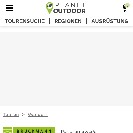
TOURENSUCHE
REGIONEN
AUSRÜSTUNG
REGIONEN
TOUREN
AUSRÜSTUNG
WISSEN
Touren
Wandern
OUTDOOR DEALS
Panoramawege