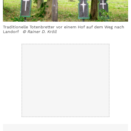
Traditionelle Totenbretter vor einem Hof auf dem Weg nach
D
Landorf
© Rainer D. Kröll
R