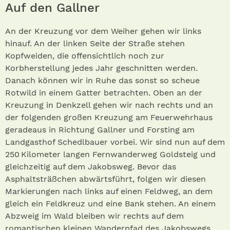
Auf den Gallner
An der Kreuzung vor dem Weiher gehen wir links
hinauf. An der linken Seite der Straße stehen
Kopfweiden, die offensichtlich noch zur
Korbherstellung jedes Jahr geschnitten werden.
Danach können wir in Ruhe das sonst so scheue
Rotwild in einem Gatter betrachten. Oben an der
Kreuzung in Denkzell gehen wir nach rechts und an
der folgenden großen Kreuzung am Feuerwehrhaus
geradeaus in Richtung Gallner und Forsting am
Landgasthof Schedlbauer vorbei. Wir sind nun auf dem
250 Kilometer langen Fernwanderweg Goldsteig und
gleichzeitig auf dem Jakobsweg. Bevor das
Asphaltsträßchen abwärtsführt, folgen wir diesen
Markierungen nach links auf einen Feldweg, an dem
gleich ein Feldkreuz und eine Bank stehen. An einem
Abzweig im Wald bleiben wir rechts auf dem
romantischen kleinen Wanderpfad des Jakobswegs