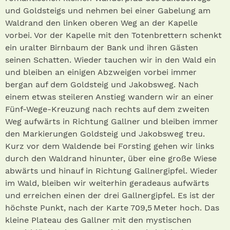
und Goldsteigs und nehmen bei einer Gabelung am
Wald­rand den linken oberen Weg an der Kapelle
vorbei. Vor der Kapelle mit den Totenbrettern schenkt
ein uralter Birnbaum der Bank und ihren Gästen
seinen Schatten. Wieder tauchen wir in den Wald ein
und bleiben an einigen Abzweigen vorbei immer
bergan auf dem Goldsteig und Jakobsweg. Nach
einem etwas steileren Anstieg wandern wir an einer
Fünf-Wege-Kreuzung nach rechts auf dem zweiten
Weg aufwärts in Richtung Gallner und bleiben immer
den Markierungen Goldsteig und Jakobsweg treu.
Kurz vor dem Waldende bei Forsting gehen wir links
durch den Wald­rand hinunter, über eine große Wiese
abwärts und hinauf in Richtung Gallnergipfel. Wieder
im Wald, bleiben wir weiterhin geradeaus aufwärts
und erreichen einen der drei Gallnergipfel. Es ist der
höchste Punkt, nach der Karte 709,5 Meter hoch. Das
kleine Plateau des Gallner mit den mystischen