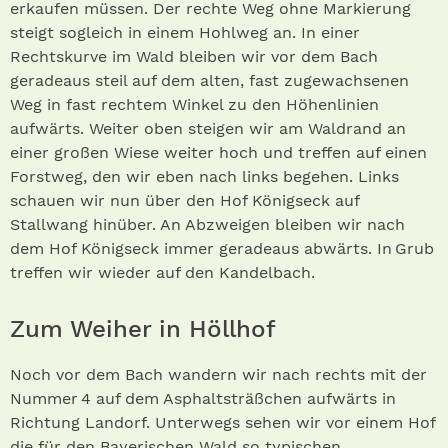
erkaufen müssen. Der rechte Weg ohne Markierung
steigt sogleich in einem Hohlweg an. In einer
Rechtskurve im Wald bleiben wir vor dem Bach
geradeaus steil auf dem alten, fast zugewachsenen
Weg in fast rechtem Winkel zu den Höhenlinien
aufwärts. Weiter oben steigen wir am Waldrand an
einer großen Wiese weiter hoch und treffen auf einen
Forstweg, den wir eben nach links begehen. Links
schauen wir nun über den Hof Königseck auf
Stallwang hinüber. An Abzweigen bleiben wir nach
dem Hof Königseck immer geradeaus abwärts. In Grub
treffen wir wieder auf den Kandelbach.
Zum Weiher in Höllhof
Noch vor dem Bach wandern wir nach rechts mit der
Nummer 4 auf dem Asphaltsträßchen aufwärts in
Richtung Landorf. Unterwegs sehen wir vor einem Hof
die für den Bayerischen Wald so typischen