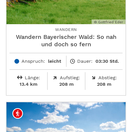
© Gottfried Eder
WANDERN
Wandern Bayerischer Wald: So nah
und doch so fern
Anspruch:
leicht
Dauer:
03:30 Std.
Länge:
Aufstieg:
Abstieg:
13.4 km
208 m
208 m