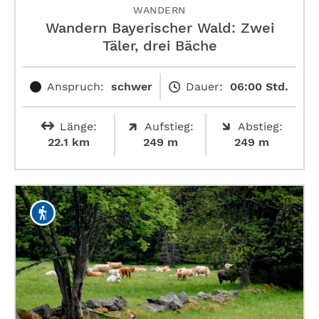
WANDERN
Wandern Bayerischer Wald: Zwei
Täler, drei Bäche
Anspruch:
schwer
Dauer:
06:00 Std.
Länge:
Aufstieg:
Abstieg:
22.1 km
249 m
249 m