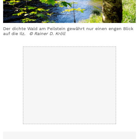
Der dichte Wald am Peilstein gewährt nur einen engen Blick
D
auf die Ilz.
© Rainer D. Kröll