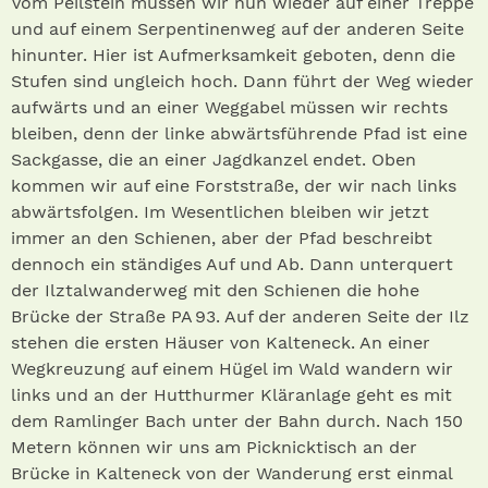
Vom Peilstein müssen wir nun wieder auf einer Treppe
und auf einem Serpentinenweg auf der anderen Seite
hinunter. Hier ist Aufmerksamkeit geboten, denn die
Stufen sind ungleich hoch. Dann führt der Weg wieder
aufwärts und an einer Weggabel müssen wir rechts
bleiben, denn der linke abwärtsführende Pfad ist eine
Sackgasse, die an einer Jagdkanzel endet. Oben
kommen wir auf eine Forststraße, der wir nach links
abwärtsfolgen. Im Wesentlichen bleiben wir jetzt
immer an den Schienen, aber der Pfad beschreibt
dennoch ein ständiges Auf und Ab. Dann unterquert
der Ilztalwanderweg mit den Schienen die hohe
Brücke der Straße PA 93. Auf der anderen Seite der Ilz
stehen die ersten Häuser von Kalteneck. An einer
Wegkreuzung auf einem Hügel im Wald wandern wir
links und an der Hutthurmer Kläranlage geht es mit
dem Ramlinger Bach unter der Bahn durch. Nach 150
Metern können wir uns am Picknicktisch an der
Brücke in Kalteneck von der Wanderung erst einmal