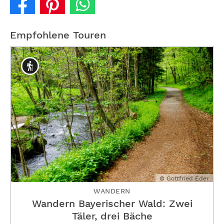
Empfohlene Touren
© Gottfried Eder
WANDERN
Wandern Bayerischer Wald: Zwei
Täler, drei Bäche