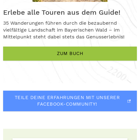
Erlebe alle Touren aus dem Guide!
35 Wanderungen führen durch die bezaubernd
vielfältige Landschaft im Bayerischen Wald – im
Mittelpunkt steht dabei stets das Genusserlebnis!
ZUM BUCH
TEILE DEINE ERFAHRUNGEN MIT UNSERER
FACEBOOK-COMMUNITY!