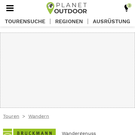
TOURENSUCHE
REGIONEN
AUSRÜSTUNG
REGIONEN
TOUREN
AUSRÜSTUNG
WISSEN
Touren
Wandern
OUTDOOR DEALS
Wandergenuss