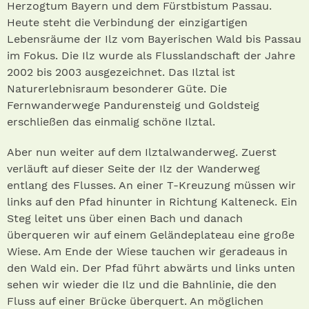
Herzogtum Bayern und dem Fürstbistum Passau.
Heute steht die Verbindung der einzigartigen
Lebensräume der Ilz vom Bayerischen Wald bis Passau
im Fokus. Die Ilz wurde als Flusslandschaft der Jahre
2002 bis 2003 ausgezeichnet. Das Ilztal ist
Naturerlebnisraum besonderer Güte. Die
Fernwanderwege Pandurensteig und Goldsteig
erschließen das einmalig schöne Ilztal.
Aber nun weiter auf dem Ilztalwanderweg. Zuerst
verläuft auf dieser Seite der Ilz der Wanderweg
entlang des Flusses. An einer T-Kreuzung müssen wir
links auf den Pfad hinunter in Richtung Kalteneck. Ein
Steg leitet uns über einen Bach und danach
überqueren wir auf einem Geländeplateau eine große
Wiese. Am Ende der Wiese tauchen wir geradeaus in
den Wald ein. Der Pfad führt abwärts und links unten
sehen wir wieder die Ilz und die Bahnlinie, die den
Fluss auf einer Brücke überquert. An möglichen