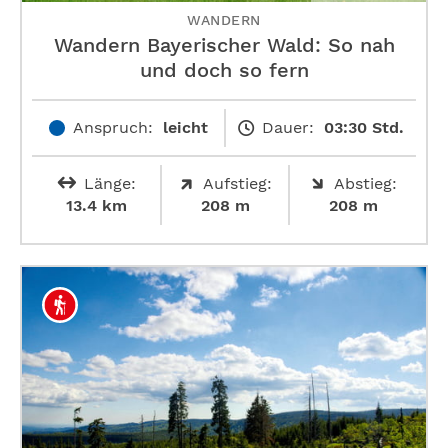
WANDERN
Wandern Bayerischer Wald: So nah
und doch so fern
Anspruch:
leicht
Dauer:
03:30 Std.
Länge:
Aufstieg:
Abstieg:
13.4 km
208 m
208 m