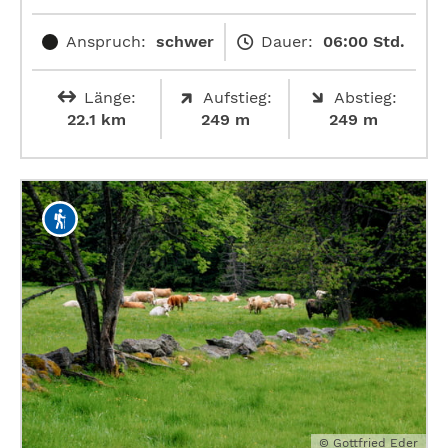
Anspruch:
schwer
Dauer:
06:00 Std.
Länge:
Aufstieg:
Abstieg:
22.1 km
249 m
249 m
© Gottfried Eder