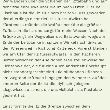
Wir wandern über die Schienen der Ilztalbahn und auf
der Straßenbrücke über die Ilz nach Osten. Hier bei
Fischhaus ist die Ilz zu einem breiten Fluss geworden,
der allerdings nicht tief ist. Flussaufwärts bei
Fürsteneck mündet die Wolfsteiner Ohe als größter
Zufluss in die Ilz und sorgt für mehr Wasser. Nach der
Brücke zeigt ein Wegweiser des Ilztalwanderwegs am
Ende der Leitplanke in spitzem Winkel nach links auf
den Wiesenweg in Richtung Kalteneck. Vorerst bleiben
wir am Ufer der Ilz flussaufwärts. In den flacheren
Seitenbereichen der Aue dominieren stellenweise die
Fichtenwälder, die für eine Auenlandschaft überhaupt
nicht standortgerecht sind. Die blühenden Pflanzen
am Wegrand erfreuen hingegen den Wanderer. Auf der
anderen Seite der Ilz ist die idyllisch gelegene
Liegewiese zu sehen, die uns vielleicht als Rastplatz
gedient hat.
Einst formte die Ilz die Grenze zwischen dem