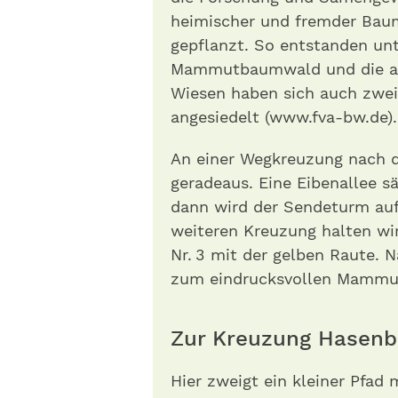
heimischer und fremder Baum
gepflanzt. So entstanden un
Mammutbaumwald und die as
Wiesen haben sich auch zwe
angesiedelt (www.fva-bw.de).
An einer Wegkreuzung nach d
geradeaus. Eine Eibenallee 
dann wird der Sendeturm auf 
weiteren Kreuzung halten wir
Nr. 3 mit der gelben Raute.
zum eindrucksvollen Mamm
Zur Kreuzung Hasenb
Hier zweigt ein kleiner Pfa