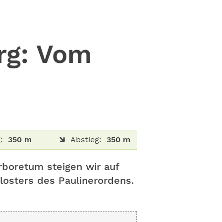
rg: Vom
:
350 m
Abstieg:
350 m
rboretum steigen wir auf
losters des Paulinerordens.