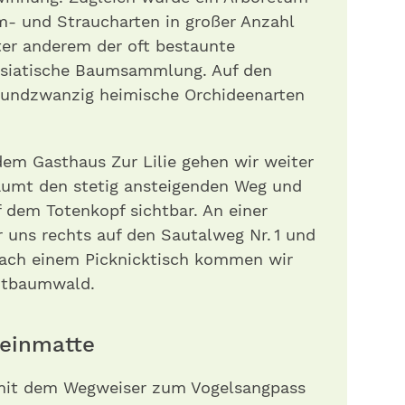
- und Straucharten in großer Anzahl
ter anderem der oft bestaunte
iatische Baumsammlung. Auf den
iundzwanzig heimische Orchideenarten
em Gasthaus Zur Lilie gehen wir weiter
säumt den stetig ansteigenden Weg und
dem Toten­kopf sichtbar. An einer
 uns rechts auf den Sautalweg Nr. 1 und
 Nach einem Picknicktisch kommen wir
utbaumwald.
einmatte
d mit dem Wegweiser zum Vogelsangpass