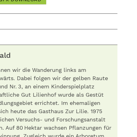
ald
nnen wir die Wanderung links am
wärts. Dabei folgen wir der gelben Raute
und Nr. 3, an einem Kinderspielplatz
aftliche Gut Lilienhof wurde als Gestüt
lungsgebiet errichtet. Im ehemaligen
ich heute das Gasthaus Zur Lilie. 1975
lichen Versuchs- und Forschungsanstalt
. Auf 80 Hektar wachsen Pflanzungen für
innung. Zugleich wurde ein Arboretum