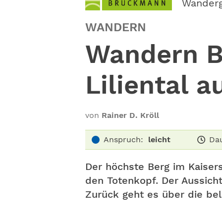
Wander
WANDERN
Wandern B
Liliental 
von
Rainer D. Kröll
Anspruch:
leicht
Dau
Der höchste Berg im Kaisers
den Totenkopf. Der Aussicht
Zurück geht es über die bel