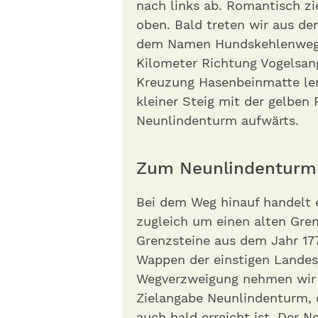
nach links ab. Romantisch z
oben. Bald treten wir aus d
dem Namen Hundskehlenweg, 
Kilometer Richtung Vogelsan
Kreuzung Hasenbeinmatte len
kleiner Steig mit der gelbe
Neunlindenturm aufwärts.
Zum Neunlindenturm
Bei dem Weg hinauf handelt 
zugleich um einen alten Gre
Grenzsteine aus dem Jahr 177
Wappen der einstigen Landesh
Wegverzweigung nehmen wir d
Zielangabe Neunlindenturm, 
auch bald erreicht ist. Der 