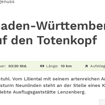
genuss
aden-Württembe
auf den Totenkopf
er:
03:20 Std.
Länge:
10 km
Aufstieg
tuhl. Vom Liliental mit seinem artenreichen A
sturm Neunlinden steht an der Stelle eines K
iebte Ausflugsgaststätte Lenzenberg.