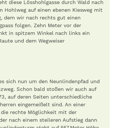
ieht diese Lösshohlgasse durch Wald nach
em Hohlweg auf einen ebenen Kiesweg mit
dem wir nach rechts gut einen
gpass folgen. Zehn Meter vor der
kt in spitzem Winkel nach links ein
n Raute und dem Wegweiser
es sich nun um den Neunlindenpfad und
nzweg. Schon bald stoßen wir auch auf
3, auf deren Seiten unterschiedliche
erren eingemeißelt sind. An einer
ie rechte Möglichkeit mit der
der nach einem steileren Aufstieg dann
Neunlindenturm steht auf 557 Meter Höhe