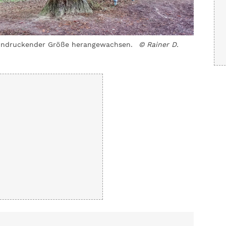
indruckender Größe herangewachsen.
© Rainer D.
Der Neun