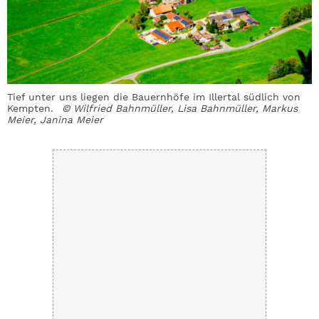
Tief unter uns liegen die Bauernhöfe im Illertal südlich von
D
Kempten.
© Wilfried Bahnmüller, Lisa Bahnmüller, Markus
B
Meier, Janina Meier