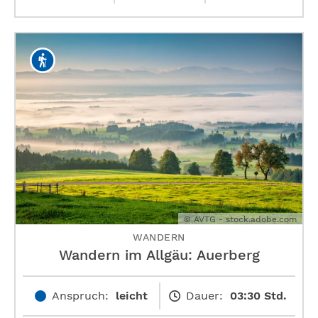
© AVTG - stock.adobe.com
WANDERN
Wandern im Allgäu: Auerberg
Anspruch:
leicht
Dauer:
03:30 Std.