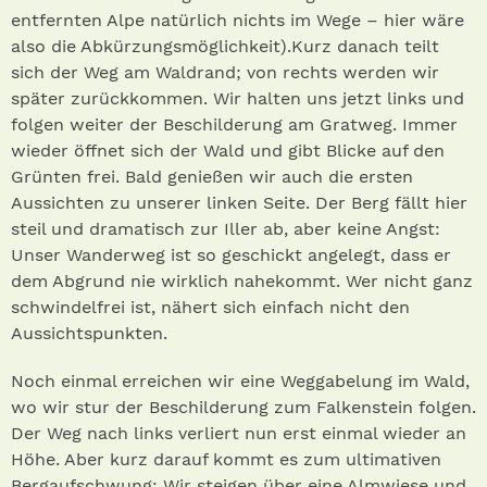
entfernten Alpe natürlich nichts im Wege – hier wäre
also die Abkürzungsmöglichkeit).Kurz danach teilt
sich der Weg am Waldrand; von rechts werden wir
später zurückkommen. Wir halten uns jetzt links und
folgen weiter der Beschilderung am Gratweg. Immer
wieder öffnet sich der Wald und gibt Blicke auf den
Grünten frei. Bald genießen wir auch die ersten
Aussichten zu unserer linken Seite. Der Berg fällt hier
steil und dramatisch zur Iller ab, aber keine Angst:
Unser Wanderweg ist so geschickt angelegt, dass er
dem Abgrund nie wirklich nahekommt. Wer nicht ganz
schwindelfrei ist, nähert sich einfach nicht den
Aussichtspunkten.
Noch einmal erreichen wir eine Weggabelung im Wald,
wo wir stur der Beschilderung zum Falkenstein folgen.
Der Weg nach links verliert nun erst einmal wieder an
Höhe. Aber kurz darauf kommt es zum ultimativen
Bergaufschwung: Wir steigen über eine Almwiese und