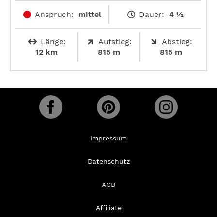
Anspruch:
mittel
Dauer:
4 ½
Länge:
Aufstieg:
Abstieg:
12 km
815 m
815 m
Impressum
Datenschutz
AGB
Affiliate