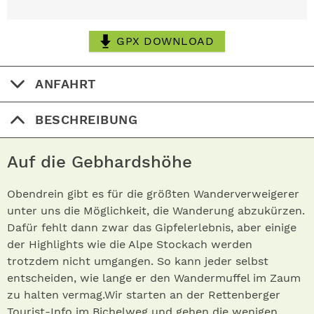
GPX DOWNLOAD
ANFAHRT
BESCHREIBUNG
Auf die Gebhardshöhe
Obendrein gibt es für die größten Wanderverweigerer
unter uns die Möglichkeit, die Wanderung abzukürzen.
Dafür fehlt dann zwar das Gipfelerlebnis, aber einige
der Highlights wie die Alpe Stockach werden
trotzdem nicht umgangen. So kann jeder selbst
entscheiden, wie lange er den Wandermuffel im Zaum
zu halten vermag.Wir starten an der Rettenberger
Tourist-Info im Bichelweg und gehen die wenigen