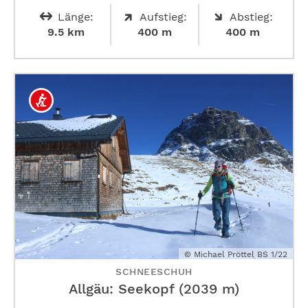
Länge:
Aufstieg:
Abstieg:
9.5 km
400 m
400 m
© Michael Pröttel BS 1/22
SCHNEESCHUH
Allgäu: Seekopf (2039 m)