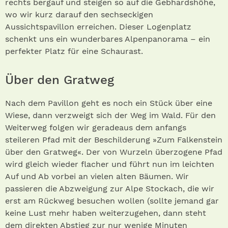
rechts bergauf und steigen so auf die Gebhardshöhe,
wo wir kurz darauf den sechseckigen
Aussichtspavillon erreichen. Dieser Logenplatz
schenkt uns ein wunderbares Alpenpanorama – ein
perfekter Platz für eine Schaurast.
Über den Gratweg
Nach dem Pavillon geht es noch ein Stück über eine
Wiese, dann verzweigt sich der Weg im Wald. Für den
Weiterweg folgen wir geradeaus dem anfangs
steileren Pfad mit der Beschilderung »Zum Falkenstein
über den Gratweg«. Der von Wurzeln überzogene Pfad
wird gleich wieder flacher und führt nun im leichten
Auf und Ab vorbei an vielen alten Bäumen. Wir
passieren die Abzweigung zur Alpe Stockach, die wir
erst am Rückweg besuchen wollen (sollte jemand gar
keine Lust mehr haben weiterzugehen, dann steht
dem direkten Abstieg zur nur wenige Minuten