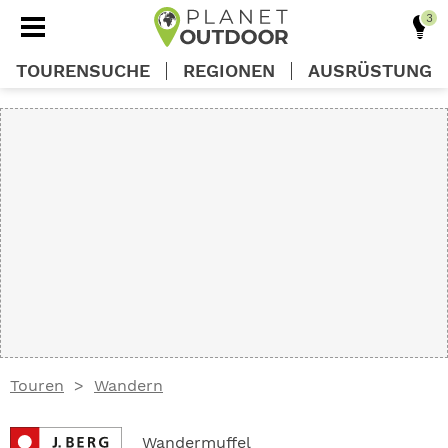
TOURENSUCHE
REGIONEN
AUSRÜSTUNG
REGIONEN
TOUREN
AUSRÜSTUNG
WISSEN
Touren
Wandern
OUTDOOR DEALS
Wandermuffel