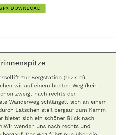
GPX DOWNLOAD
rinnenspitze
sellift zur Bergstation (1527 m)
ehen wir auf einem breiten Weg (kein
schon zweigt nach rechts der
ale Wanderweg schlängelt sich an einem
n durch Latschen steil bergauf zum Kamm
er bietet sich ein schöner Blick nach
n.Wir wenden uns nach rechts und
n bergauf. Der Weg führt nun über die