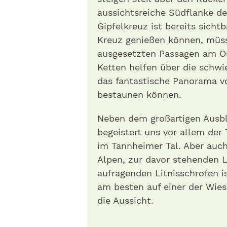
aussichtsreiche Südflanke de
Gipfelkreuz ist bereits sichtb
Kreuz genießen können, müss
ausgesetzten Passagen am Os
Ketten helfen über die schwi
das fantastische Panorama v
bestaunen können.
Neben dem großartigen Ausbl
begeistert uns vor allem der 
im Tannheimer Tal. Aber auc
Alpen, zur davor stehenden 
aufragenden Litnisschrofen i
am besten auf einer der Wie
die Aussicht.