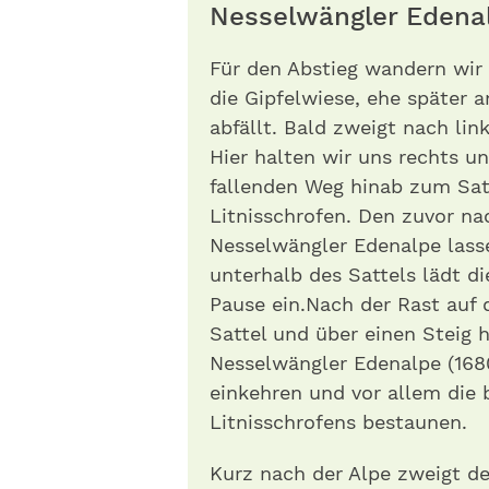
Nesselwängler Edena
Für den Abstieg wandern wir
die Gipfelwiese, ehe später
abfällt. Bald zweigt nach lin
Hier halten wir uns rechts 
fallenden Weg hinab zum Sat
Litnisschrofen. Den zuvor n
Nesselwängler Edenalpe lass
unterhalb des Sattels lädt d
Pause ein.Nach der Rast auf
Sattel und über einen Steig h
Nesselwängler Edenalpe (168
einkehren und vor allem die
Litnisschrofens bestaunen.
Kurz nach der Alpe zweigt d