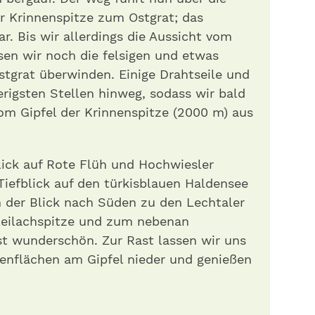
r Krinnenspitze zum Ostgrat; das
ar. Bis wir allerdings die Aussicht vom
en wir noch die felsigen und etwas
tgrat überwinden. Einige Drahtseile und
erigsten Stellen hinweg, sodass wir bald
om Gipfel der Krinnenspitze (2000 m) aus
ick auf Rote Flüh und Hochwiesler
Tiefblick auf den türkisblauen Haldensee
h der Blick nach Süden zu den Lechtaler
Leilachspitze und zum nebenan
st wunderschön. Zur Rast lassen wir uns
senflächen am Gipfel nieder und genießen