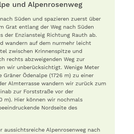
lpe und Alpenrosenweg
 nach Süden und spazieren zuerst über
 am Grat entlang der Weg nach Süden
ks der Enziansteig Richtung Rauth ab.
und wandern auf dem nurmehr leicht
tel zwischen Krinnenspitze und
ach rechts abzweigenden Weg zur
en wir unberücksichtigt. Wenige Meter
ie Gräner Ödenalpe (1726 m) zu einer
 der Almterrasse wandern wir zurück zum
inab zur Forststraße vor der
0 m). Hier können wir nochmals
 beeindruckende Nordseite des
er aussichtsreiche Alpenrosenweg nach