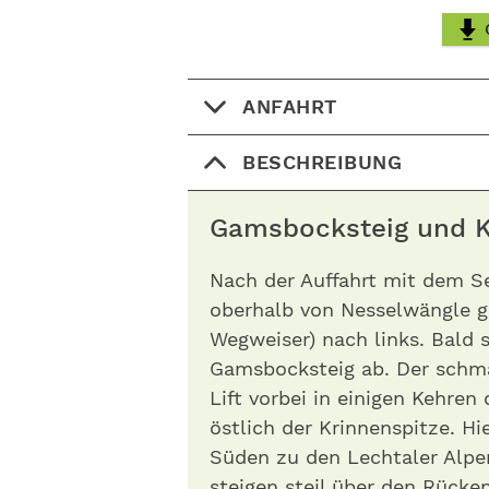
ANFAHRT
BESCHREIBUNG
Gamsbocksteig und K
Nach der Auffahrt mit dem Ses
oberhalb von Nesselwängle g
Wegweiser) nach links. Bald 
Gamsbocksteig ab. Der schm
Lift vorbei in einigen Kehre
östlich der Krinnenspitze. Hi
Süden zu den Lechtaler Alpe
steigen steil über den Rücke