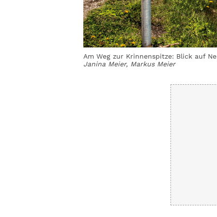
enspitze
© Janina Meier,
Am Weg zur Krinnenspitze: Blick auf N
Janina Meier, Markus Meier