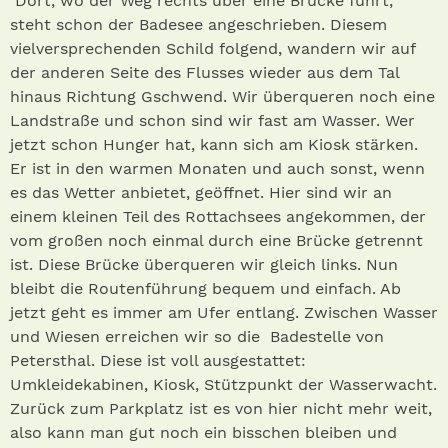
Dort, wo der Weg rechts über eine Brücke führt,
steht schon der Badesee angeschrieben. Diesem
vielversprechenden Schild folgend, wandern wir auf
der anderen Seite des Flusses wieder aus dem Tal
hinaus Richtung Gschwend. Wir überqueren noch eine
Landstraße und schon sind wir fast am Wasser. Wer
jetzt schon Hunger hat, kann sich am Kiosk stärken.
Er ist in den warmen Monaten und auch sonst, wenn
es das Wetter anbietet, geöffnet. Hier sind wir an
einem kleinen Teil des Rottachsees angekommen, der
vom großen noch einmal durch eine Brücke getrennt
ist. Diese Brücke überqueren wir gleich links. Nun
bleibt die Routenführung bequem und einfach. Ab
jetzt geht es immer am Ufer entlang. Zwischen Wasser
und Wiesen erreichen wir so die Badestelle von
Petersthal. Diese ist voll ausgestattet:
Umkleidekabinen, Kiosk, Stützpunkt der Wasserwacht.
Zurück zum Parkplatz ist es von hier nicht mehr weit,
also kann man gut noch ein bisschen bleiben und