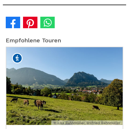
Empfohlene Touren
© Lisa Bahnmüller, Wilfried Bahnmüller