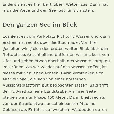
anders sieht es hier bei trübem Wetter aus. Dann hat
man die Wege und den See fast für sich allein.
Den ganzen See im Blick
Los geht es vom Parkplatz Richtung Wasser und dann
erst einmal rechts über die Staumauer. Von hier
genießen wir gleich den ersten weiten Blick über den
Rottachsee. Anschließend entfernen wir uns kurz vom
Ufer und gehen etwas oberhalb des Wassers komplett
im Grünen. Wo wir wieder auf das Wasser treffen, ist
dieses mit Schilf bewachsen. Darin verstecken sich
allerlei Vögel, die sich von einer hölzernen
Aussichtsplattform gut beobachten lassen. Bald trifft
der Fußweg auf eine Landstraße. An ihrer Seite
bleiben wir nur knapp 100 Meter. Dann biegt rechts
von der Straße etwas unscheinbar ein Pfad ins
Gebüsch ab. Er führt auf weichem Waldboden durch