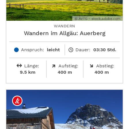
© AVTG - stock.adobe.com
WANDERN
Wandern im Allgäu: Auerberg
Anspruch:
leicht
Dauer:
03:30 Std.
Länge:
Aufstieg:
Abstieg:
9.5 km
400 m
400 m