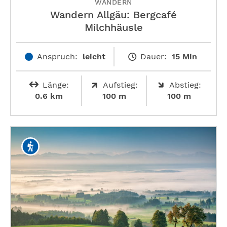
WANDERN
Wandern Allgäu: Bergcafé
Milchhäusle
Anspruch:
leicht
Dauer:
15 Min
Länge:
Aufstieg:
Abstieg:
0.6 km
100 m
100 m