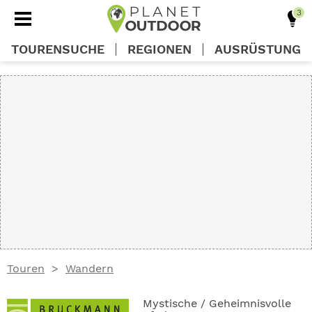
TOURENSUCHE
REGIONEN
AUSRÜSTUNG
REGIONEN
TOUREN
AUSRÜSTUNG
WISSEN
Touren
Wandern
OUTDOOR DEALS
Mystische / Geheimnisvolle