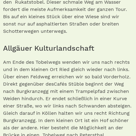
den Rukatstobel. Dieser schmale Weg am Wasser
fordert die meiste Aufmerksamkeit der ganzen Tour.
Bis auf ein kleines Stück über eine Wiese sind wir
sonst nur auf asphaltierten Straßen oder breiten
Schotterwegen unterwegs.
Allgäuer Kulturlandschaft
Am Ende des Tobelwegs wenden wir uns nach rechts
und in dem kleinen Ort Ried gleich wieder nach links.
Über einen Feldweg erreichen wir so bald Vorderholz.
Direkt gegenüber desCafés Stüble beginnt der Weg
nach Burgkranzegg mit einem Trampelpfad zwischen
Weiden hindurch. Er endet schließlich in einer Kurve
einer Straße, wo wir links nach Schwanden absteigen.
Gleich darauf in Köllen halten wir uns recht Richtung
Burgkranzegg. In dem kleinen Ort ist ein Hof schöner
als der andere. Hier besteht die Möglichkeit an der
Brücke in einen Tobelweg nach Petersthal