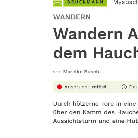
Mystisc
WANDERN
Wandern A
dem Hauc
von
Mareike Busch
Anspruch:
mittel
Dau
Durch hölzerne Tore in ein
über den Kamm des Hauchen
Aussichtsturm und eine Hüt