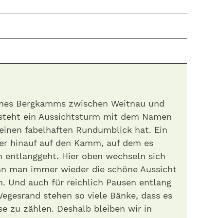
ines Bergkamms zwischen Weitnau und
steht ein Aussichtsturm mit dem Namen
einen fabelhaften Rundumblick hat. Ein
rer hinauf auf den Kamm, auf dem es
h entlanggeht. Hier oben wechseln sich
nn man immer wieder die schöne Aussicht
. Und auch für reichlich Pausen entlang
Wegesrand stehen so viele Bänke, dass es
se zu zählen. Deshalb bleiben wir in