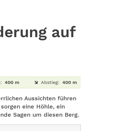
erung auf
:
400 m
Abstieg:
400 m
rrlichen Aussichten führen
orgen eine Höhle, ein
ende Sagen um diesen Berg.