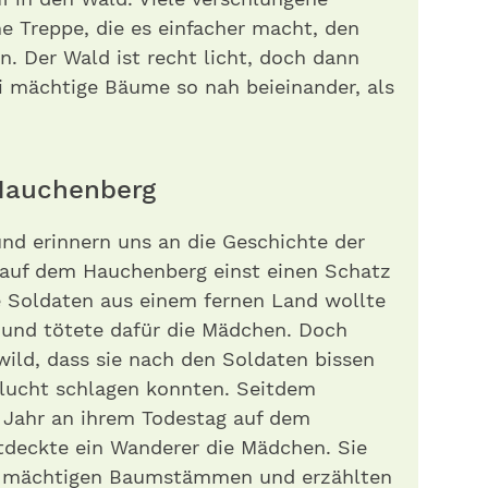
ne Treppe, die es einfacher macht, den
. Der Wald ist recht licht, doch dann
i mächtige Bäume so nah beieinander, als
Hauchenberg
und erinnern uns an die Geschichte der
n auf dem Hauchenberg einst einen Schatz
e Soldaten aus einem fernen Land wollte
 und tötete dafür die Mädchen. Doch
ild, dass sie nach den Soldaten bissen
 Flucht schlagen konnten. Seitdem
s Jahr an ihrem Todestag auf dem
tdeckte ein Wanderer die Mädchen. Sie
us mächtigen Baumstämmen und erzählten