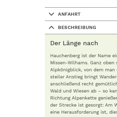
ANFAHRT
BESCHREIBUNG
Der Länge nach
Hauchenberg ist der Name e
Missen-Wilhams. Ganz oben 
Alpkönigblick, von dem man 
steiler Anstieg bringt Wande
anschließend recht gemütlic
Wald und Wiesen ab – so ka
Richtung Alpenkette genießen
der Strecke ist gesorgt: Am 
eine Herausforderung ist, die