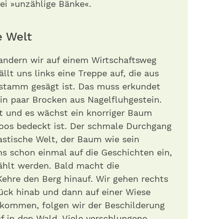
ei »unzählige Bänke«.
e Welt
andern wir auf einem Wirtschaftsweg
llt uns links eine Treppe auf, die aus
stamm gesägt ist. Das muss erkundet
in paar Brocken aus Nagelfluhgestein.
lt und es wächst ein knorriger Baum
oos bedeckt ist. Der schmale Durchgang
tastische Welt, der Baum wie sein
s schon einmal auf die Geschichten ein,
ählt werden. Bald macht die
Kehre den Berg hinauf. Wir gehen rechts
ück hinab und dann auf einer Wiese
ekommen, folgen wir der Beschilderung
uf in den Wald. Viele verschlungene