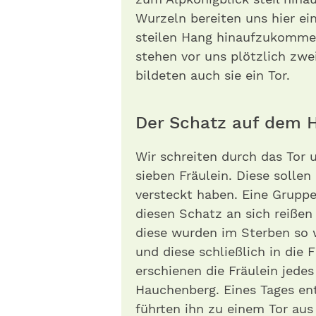
Wurzeln bereiten uns hier ei
steilen Hang hinaufzukommen
stehen vor uns plötzlich zwe
bildeten auch sie ein Tor.
Der Schatz auf dem 
Wir schreiten durch das Tor 
sieben Fräulein. Diese solle
versteckt haben. Eine Grupp
diesen Schatz an sich reißen
diese wurden im Sterben so w
und diese schließlich in die
erschienen die Fräulein jede
Hauchenberg. Eines Tages en
führten ihn zu einem Tor a