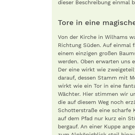
dieser Beschreibung einmal b
Tore in eine magisch
Von der Kirche in Wilhams w
Richtung Süden. Auf einmal fä
einem einzigen großen Baum
werden. Oben erwarten uns e
Der eine wirkt wie zweigetei
darauf, dessen Stamm mit M
wirkt wie ein Tor in eine fan
Wächter. Hier stimmen wir un
die auf diesem Weg noch erz
Schotterstraße eine scharfe 
auf dem Pfad nur kurz ein St
bergauf. An einer Kuppe ang
zum Alpkönigblick steil hina