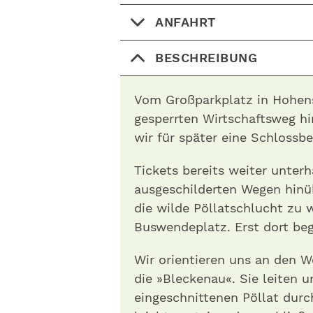
ANFAHRT
BESCHREIBUNG
Vom Großparkplatz in Hohen
gesperrten Wirtschaftsweg h
wir für später eine Schlossb
Tickets bereits weiter unter
ausgeschilderten Wegen hinüb
die wilde Pöllatschlucht zu 
Buswendeplatz. Erst dort beg
Wir orientieren uns an den 
die »Bleckenau«. Sie leiten u
eingeschnittenen Pöllat dur