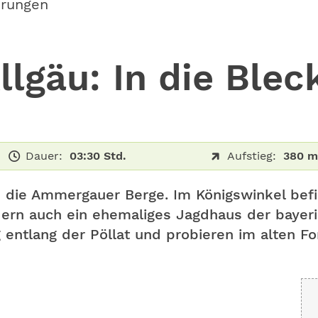
erungen
lgäu: In die Ble
Dauer:
03:30 Std.
Aufstieg:
380 m
 die Ammergauer Berge. Im Königswinkel befi
dern auch ein ehemaliges Jagdhaus der bayer
tlang der Pöllat und probieren im alten Fors