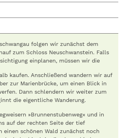
schwangau folgen wir zunächst dem
inauf zum Schloss Neuschwanstein. Falls
esichtigung einplanen, müssen wir die
halb kaufen. Anschließend wandern wir auf
er zur Marienbrücke, um einen Blick in
werfen. Dann schlendern wir weiter zum
innt die eigentliche Wanderung.
Wegweisern »Brunnenstubenweg« und in
ns auf der rechten Seite der tief
ch einen schönen Wald zunächst noch