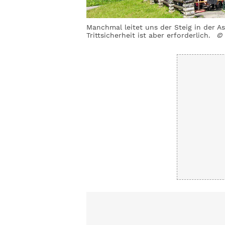
Manchmal leitet uns der Steig in der A
Trittsicherheit ist aber erforderlich.
© 