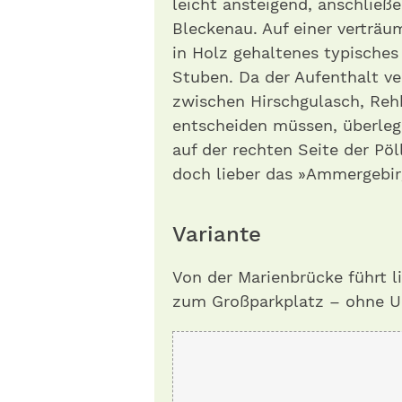
leicht ansteigend, anschließ
Bleckenau. Auf einer verträu
in Holz gehaltenes typisches
Stuben. Da der Aufenthalt ve
zwischen Hirschgulasch, Re
entscheiden müssen, überleg
auf der rechten Seite der Pö
doch lieber das »Ammergebir
Variante
Von der Marienbrücke führt l
zum Großparkplatz – ohne U