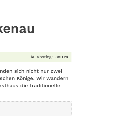
ckenau
Abstieg:
380 m
nden sich nicht nur zwei
ischen Könige. Wir wandern
thaus die traditionelle