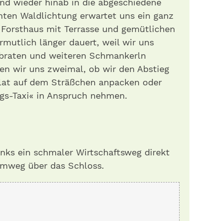
end wieder hinab in die abgeschiedene
mten Waldlichtung erwartet uns ein ganz
 Forsthaus mit Terrasse und gemütlichen
rmutlich länger dauert, weil wir uns
hbraten und weiteren Schmankerln
en wir uns zweimal, ob wir den Abstieg
llat auf dem Sträßchen anpacken oder
gs-Taxi« in Anspruch nehmen.
inks ein schmaler Wirtschaftsweg direkt
mweg über das Schloss.