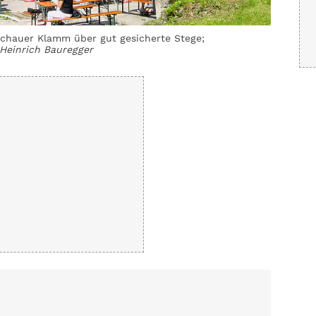
schauer Klamm über gut gesicherte Stege;
Heinrich Bauregger