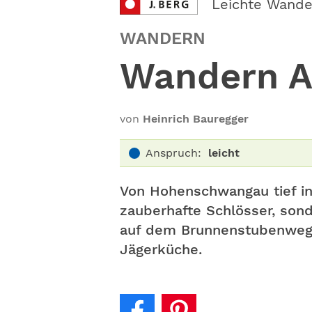
Leichte Wand
WANDERN
Wandern Al
von
Heinrich Bauregger
Anspruch:
leicht
Von Hohenschwangau tief in
zauberhafte Schlösser, son
auf dem Brunnenstubenweg en
Jägerküche.