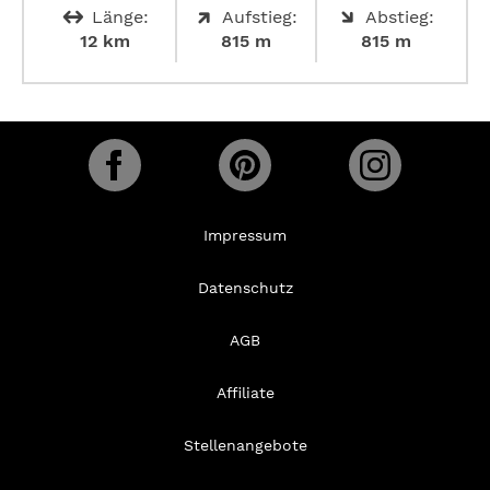
Länge:
Aufstieg:
Abstieg:
12 km
815 m
815 m
Impressum
Datenschutz
AGB
Affiliate
Stellenangebote