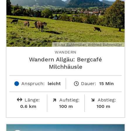
© Lisa Bahnmüller, Wilfried Bahnmüller
WANDERN
Wandern Allgäu: Bergcafé
Milchhäusle
Anspruch:
leicht
Dauer:
15 Min
Länge:
Aufstieg:
Abstieg:
0.6 km
100 m
100 m