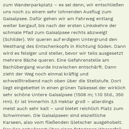
zum Wanderparkplatz – es sei denn, wir entschließen
uns noch zu einem sehr lohnenden Ausflug zum
Gaisalpsee. Dafür gehen wir am Fahrweg entlang
weiter bergauf, bis nach der ersten Linkskehre der
schmale Pfad zum Gaisalpsee rechts abzweigt
(Schilder). Wir queren auf erdigem Untergrund den
Westhang des Entschenkopfs in Richtung Süden. Dann
wird es felsiger und steiler, bevor wir teils ausgesetzt
mehrere Bäche queren. Eine Gefahrenstelle am
Bachübergang wurde inzwischen entschärft. Dann
zieht der Weg noch einmal kräftig und
schweißtreibend nach oben über die Steilstufe. Dort
liegt eingebettet in einen grünen Talkessel der wirklich
sehr schöne Untere Gaisalpsee (1508 m; 1.10 Std., 350
Hm). Er ist immerhin 3,5 Hektar groß – allerdings
meist auch sehr kalt – und bietet reichlich Platz zum
Schwimmen. Die Gaisalpseen sind eiszeitliche
Karseen, also vom fließenden Gletscher ausgehobelt.