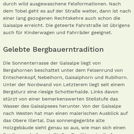
durch wild ausgewaschene Felsformationen. Nach
dem Tobel geht es auf der Straße weiter, dann ist nach
einer lang gezogenen Rechtskehre auch schon die
Gaisalpe erreicht. Die geteerte Fahrstraße ist übrigens
auch für Kinderwagen und Fahrräder geeignet.
Gelebte Bergbauerntradition
Die Sonnenterrasse der Gais­alpe liegt von
Bergahornen beschattet unter dem Felsenrund von
Entschenkopf, Nebelhorn, Gaisalphorn und Rubihorn.
Unter der Nordwand von Letzterem liegt seit einem
Bergsturz eine riesige Schotterhalde. Links davon
stürzt von einer bemerkenswerten Steilstufe das
Wasser des Gaisalpsees herunter. Von der Gaisalpe
nach Westen hat man einen malerischen Ausblick auf
das Obere Illertal. Das sonnengegerbte alte
Holzgebäude sieht genau so aus, wie man sich einen