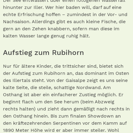
Der See entwässert über einen fotogenen Wasserfall
hinunter zur Iller. Wer hier baden will, darf auf eine
echte Erfrischung hoffen – zumindest in der Vor- und
Nachsaison. Allerdings gibt es auch kleine Fische, die
gern an den Zehen knabbern, sofern man diese im
kalten Wasser lange genug ruhig hält.
Aufstieg zum Rubihorn
Nur für ältere Kinder, die trittsicher sind, bietet sich
der Aufstieg zum Rubihorn an, das dominant im Osten
des Illertals steht. Von der Gaisalpe zeigt es uns seine
kalte Seite, die steile, schattige Nordwand. Am
Osthang ist aber ein einfacherer Zustieg möglich. Er
beginnt flach um den See herum (beim Abzweig
rechts halten) und zieht dann gemäßigt nach rechts in
den Osthang hinein. Bis zum finalen Showdown an
den kräftezehrenden Serpentinen vor dem Kamm auf
1890 Meter Höhe wird er aber immer steiler. Wohl