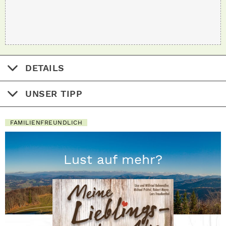
DETAILS
UNSER TIPP
FAMILIENFREUNDLICH
Lust auf mehr?