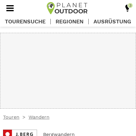
TOURENSUCHE
REGIONEN
AUSRÜSTUNG
REGIONEN
TOUREN
AUSRÜSTUNG
WISSEN
Touren
Wandern
OUTDOOR DEALS
Bergwandern