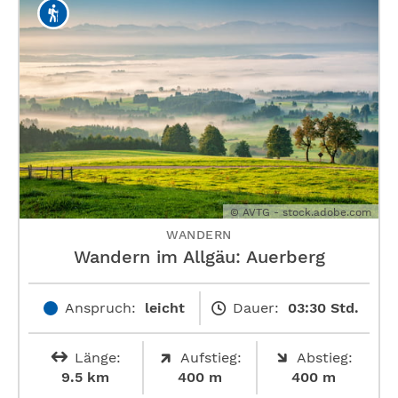
© AVTG - stock.adobe.com
WANDERN
Wandern im Allgäu: Auerberg
Anspruch:
leicht
Dauer:
03:30 Std.
Länge:
Aufstieg:
Abstieg:
9.5 km
400 m
400 m