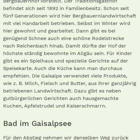
Bergbauernhof vorstellt. Der Traditionsgasthof
befindet sich seit 1892 in Familienbesitz. Schon seit
fünf Generationen wird hier Bergbauernlandwirtschaft
mit viel Handarbeit betrieben. Selbst im Winter wird
hier gewohnt und gearbeitet. Dann gibt es bei
genügend Schnee auch eine schöne Rodelstrecke
nach Reichenbach hinab. Damit dürfte der Hof der
höchste ständig bewohnte im Allgäu sein. Für Kinder
gibt es ein Spielhaus und spezielle Gerichte auf der
Speisekarte. Auch die Küche kann man durchaus
empfehlen. Die Gaisalpe verwendet viele Produkte,
wie z. B. Milch, Fleisch und Butter, aus ihrer ganzjährig
betriebenen Landwirtschaft. Dazu gibt es neben
gutbürgerlichen Gerichten auch hausgemachte
Kuchen, Apfelstrudel und Kaiserschmarrn.
Bad im Gaisalpsee
Für den Abstieg nehmen wir denselben Weg zurück