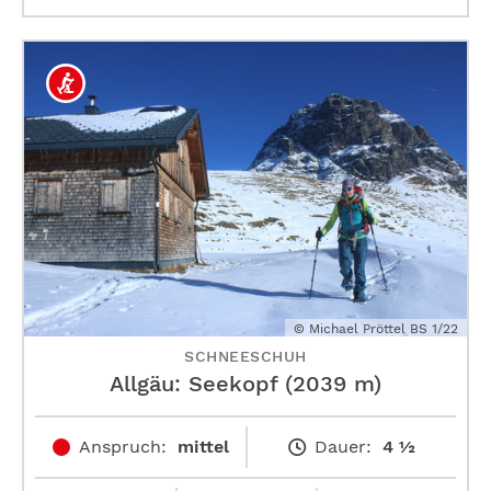
© Michael Pröttel BS 1/22
SCHNEESCHUH
Allgäu: Seekopf (2039 m)
Anspruch:
mittel
Dauer:
4 ½