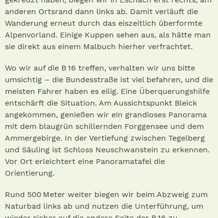
anderen Ortsrand dann links ab. Damit verläuft die
Wanderung erneut durch das eiszeitlich überformte
Alpenvorland. Einige Kuppen sehen aus, als hätte man
sie direkt aus einem Malbuch hierher verfrachtet.
Wo wir auf die B 16 treffen, verhalten wir uns bitte
umsichtig – die Bundesstraße ist viel befahren, und die
meisten Fahrer haben es eilig. Eine Überquerungshilfe
entschärft die Situation. Am Aussichtspunkt Bleick
angekommen, genießen wir ein grandioses Panorama
mit dem blaugrün schillernden Forggensee und dem
Ammergebirge. In der Vertiefung zwischen Tegelberg
und Säuling ist Schloss Neuschwanstein zu erkennen.
Vor Ort erleichtert eine Panoramatafel die
Orientierung.
Rund 500 Meter weiter biegen wir beim Abzweig zum
Naturbad links ab und nutzen die Unterführung, um
wieder sicher auf die andere Seite der B 16 zu