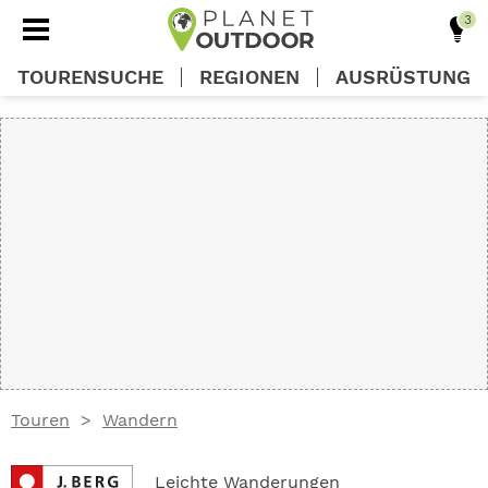
TOURENSUCHE
REGIONEN
AUSRÜSTUNG
REGIONEN
TOUREN
AUSRÜSTUNG
WISSEN
Touren
Wandern
OUTDOOR DEALS
Leichte Wanderungen