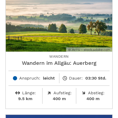
© AVTG - stock.adobe.com
WANDERN
Wandern im Allgäu: Auerberg
Anspruch:
leicht
Dauer:
03:30 Std.
Länge:
Aufstieg:
Abstieg:
9.5 km
400 m
400 m