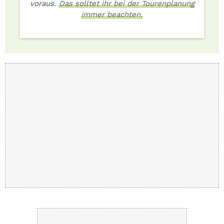
voraus.
Das solltet ihr bei der Tourenplanung
immer beachten.