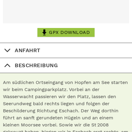
GPX DOWNLOAD
ANFAHRT
BESCHREIBUNG
Am südlichen Ortseingang von Hopfen am See starten
wir beim Campingparkplatz. Vorbei an der
Wasserwacht passieren wir den Platz, lassen den
Seerundweg bald rechts liegen und folgen der
Beschilderung Richtung Eschach. Der Weg dorthin
führt an sanft gerundeten Hügeln und an einem
kleinen Moorsee vorbei. Sowie wir die St 2008
gekreuzt haben, biegen wir in Eschach erst rechts, am