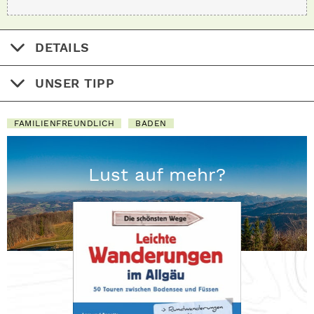
DETAILS
UNSER TIPP
FAMILIENFREUNDLICH
BADEN
Lust auf mehr?