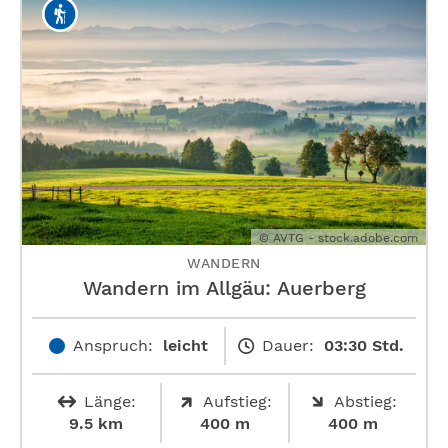
© AVTG - stock.adobe.com
WANDERN
Wandern im Allgäu: Auerberg
Anspruch:
leicht
Dauer:
03:30 Std.
Länge:
Aufstieg:
Abstieg:
9.5 km
400 m
400 m