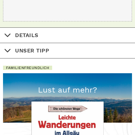
DETAILS
UNSER TIPP
FAMILIENFREUNDLICH
Lust auf mehr?