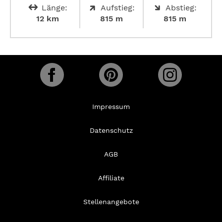
Länge:
Aufstieg:
Abstieg:
12 km
815 m
815 m
Impressum
Datenschutz
AGB
Affiliate
Stellenangebote