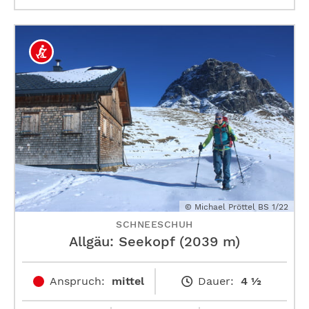
© Michael Pröttel BS 1/22
SCHNEESCHUH
Allgäu: Seekopf (2039 m)
Anspruch:
mittel
Dauer:
4 ½