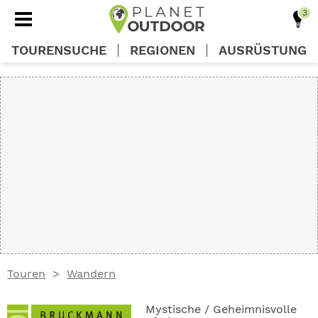
TOURENSUCHE
REGIONEN
AUSRÜSTUNG
REGIONEN
TOUREN
AUSRÜSTUNG
WISSEN
Touren
Wandern
OUTDOOR DEALS
Mystische / Geheimnisvolle