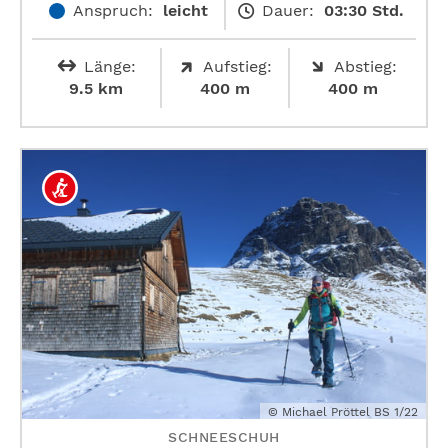
Anspruch:
leicht
Dauer:
03:30 Std.
Länge:
Aufstieg:
Abstieg:
9.5 km
400 m
400 m
© Michael Pröttel BS 1/22
SCHNEESCHUH