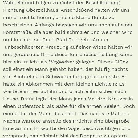
Wald ein und folgen zunächst der Beschilderung
Richtung Oberzollhaus. Anschließend halten wir uns
immer rechts herum, um eine kleine Runde zu
beschreiben. Anfangs bewegen wir uns noch auf einer
Forststraße, die aber bald schmaler und weicher wird
und in einen schönen Pfad übergeht. An der
unbeschilderten Kreuzung auf einer Wiese halten wir
uns geradeaus. Ohne diese Tourenbeschreibung käme
hier ein Irrlicht als Wegweiser gelegen. Dieses Glück
soll einst ein Mann gehabt haben, der häufig nachts
von Bachtel nach Schwarzenberg gehen musste. Er
hatte ein Abkommen mit dem kleinen Lichtlein: Es
wartete immer auf ihn und brachte ihn sicher nach
Hause. Dafür legte der Mann jedes Mal drei Kreuzer in
einen Opferstock, als Gabe für die armen Seelen. Doch
einmal tat der Mann dies nicht. Das nächste Mal des
Nachts wartete anstelle des Irrlichts eine übergroße
Eule auf ihn. Er wollte den Vogel beschwichtigen und
versprach, das nächste Mal das Doppelte zu opfern,