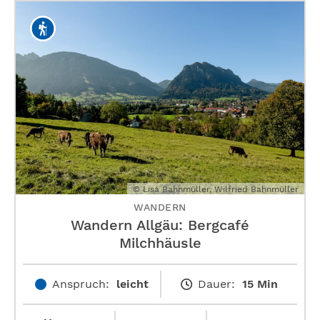
© Lisa Bahnmüller, Wilfried Bahnmüller
WANDERN
Wandern Allgäu: Bergcafé
Milchhäusle
Anspruch:
leicht
Dauer:
15 Min