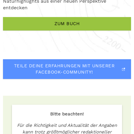
Naturhighlights aus einer neuen Perspektive
entdecken
ZUM BUCH
TEILE DEINE ERFAHRUNGEN MIT UNSERER
FACEBOOK-COMMUNITY!
Bitte beachten!
Für die Richtigkeit und Aktualität der Angaben
kann trotz größtmöglicher redaktioneller