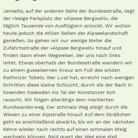
Jenseits, auf der anderen Seite der Bundesstraße, liegt
der riesige Parkplatz der »Alpsee Bergwelt«, die
täglich Tausende von Ausflüglern anlockt. Wir wollen
heute jedoch die stillen Seiten der Alpseelandschaft
genießen. So gehen wir nur wenige Meter die
Zufahrtsstraße der »Alpsee Bergwelt« hinauf und
finden dann einen Wegweiser, der uns nach links
leitet. Etwas oberhalb der Bundesstraße wandern wir
zu einem gusseisernen Kreuz am Fuß des wilden
Ratholzer Tobels. Wer Lust hat, erreicht nach wenigen
Schritten diese kleine Schlucht, durch die der Bach in
tosenden Kaskaden ins Tal der Konstanzer Ach
rauscht. Wir folgen allerdings dem markierten
Rundwanderweg. Der schmale Weg steigt durch die
Wiesen zu einer Alpstraße hinauf. Auf dem Sträßchen
geht es anschließend abwärts, bis wir an der nächsten
Kehre wieder nach rechts auf einen schmalen Steig
wechseln können. Bald quert der Weg eine steil