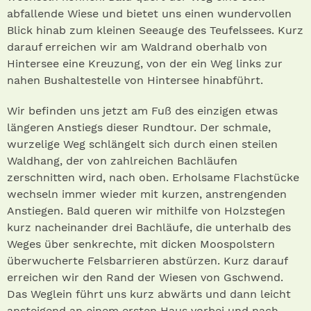
abfallende Wiese und bietet uns einen wundervollen
Blick hinab zum kleinen Seeauge des Teufelssees. Kurz
darauf erreichen wir am Waldrand oberhalb von
Hintersee eine Kreuzung, von der ein Weg links zur
nahen Bushaltestelle von Hintersee hinabführt.
Wir befinden uns jetzt am Fuß des einzigen etwas
längeren Anstiegs dieser Rundtour. Der schmale,
wurzelige Weg schlängelt sich durch einen steilen
Waldhang, der von zahlreichen Bachläufen
zerschnitten wird, nach oben. Erholsame Flachstücke
wechseln immer wieder mit kurzen, anstrengenden
Anstiegen. Bald queren wir mithilfe von Holzstegen
kurz nacheinander drei Bachläufe, die unterhalb des
Weges über senkrechte, mit dicken Moospolstern
überwucherte Felsbarrieren abstürzen. Kurz darauf
erreichen wir den Rand der Wiesen von Gschwend.
Das Weglein führt uns kurz abwärts und dann leicht
ansteigend an einem ersten Haus vorbei und nach