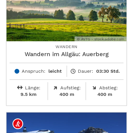
© AVTG - stock.adobe.com
WANDERN
Wandern im Allgäu: Auerberg
Anspruch:
leicht
Dauer:
03:30 Std.
Länge:
Aufstieg:
Abstieg:
9.5 km
400 m
400 m