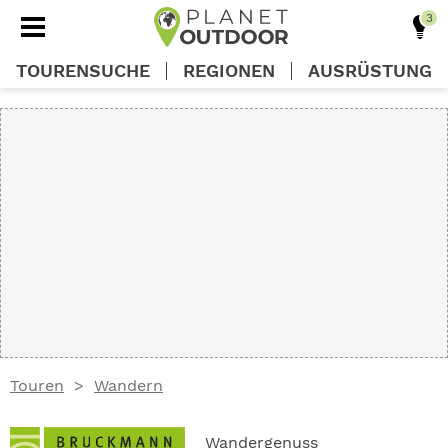
TOURENSUCHE
REGIONEN
AUSRÜSTUNG
REGIONEN
TOUREN
AUSRÜSTUNG
WISSEN
Touren
Wandern
OUTDOOR DEALS
Wandergenuss