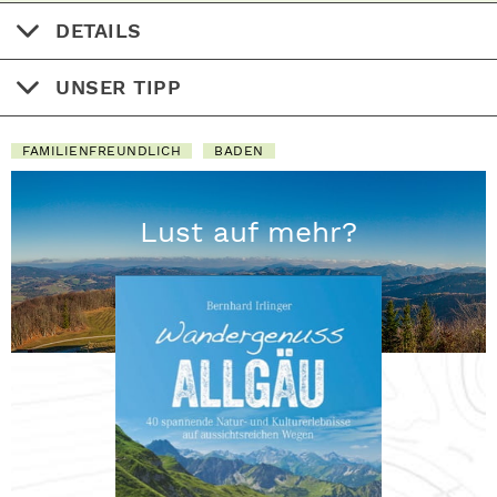
DETAILS
UNSER TIPP
FAMILIENFREUNDLICH
BADEN
Lust auf mehr?