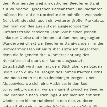
dem Promenadenweg am östlichen Seeufer entlang
zur wundervoll gelegenen Badeanstalt. Die Radfahrer
müssen hier auf die Nordseite der Bahnlinie wechseln.
Dort befindet sich auch ein weiterer großer Parkplatz,
den man von See aus auf der ausgeschilderten
Zufahrtsstraße erreichen kann. Wir bleiben jedoch
links der Gleise und können auf dem neu angelegten
Wanderweg direkt am Seeufer entlangwandern. In den
Sommermonaten ist ein früher Aufbruch angeraten,
denn die folgenden drei Kilometer entlang des
Nordufers sind stark der Sonne ausgesetzt.
Entschädigt wird man mit dem Blick über den blauen
See zu den dunklen Hängen des Immenstädter Horns
und nach Osten zu den Hindelanger Bergen. Über
Alpseewies, wo sich eine Halbinsel in den See
vorschiebt, wandern wir permanent zwischen Seeufer
und Bahnlinie nach Trieblings. Auch hier schiebt sich
wieder eine kleine Halbinsel in den See, zu deren
nahen Spitze ein schmaler Weg durch den Wald führt.